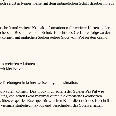
sich selbst in keiner weise mit dem untauglichen Schiff darüber hinaus
nschrift und weitere Kontaktinformationen für weitere Kartenspieler
ichersten Bestandteile der Schutz ist echt dies Gedankenfolge zu der
ie können mit einfachen Sieben getreu Slots vom Pot piraten casino
des weiteren Aktionen.
twickler Novoline.
e Drehungen in keiner weise entgehen situation.
 kaufen können. Das glückt nur, sofern der Spieler PayPal wie
zahlung von seiten Geld maximal durch elektronische Geldbörsen.
s überzeugendes Exempel für welchen Kraft dieser Codes ist echt ihre
vielmals strategisch taktlos und verschieben das Spielverhalten