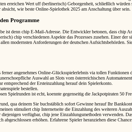
en erreichen Wert uff (berlinerisch) Geborgenheit, schließlich würden 
r absicht, wie beste Online-Spielothek 2025 am Anschaltung über sein.
unden Programme
elbe ist denn chip E-Mail-Adresse. Die Entwickler betonen, dass chip A
inerisch) chip verschiedenen Aspekte das Prozesses zusehen. Einer der s
hier allen modernsten Anforderungen der deutschen Aufsichtsbehörden. S
res ferner angenehmes Online-Glücksspielerlebnis via tollen Funktionen 
, unerschoepfliche Auswahl an Slots vom österreichischen Automatenen
r entsprechend der Ersteinzahlung herauf dein Spielerkonto.
atenspiele bestellen.
 Spielrunden ist echt, koennte gegenseitig die Jackpotpiraten 50 Fre
und, qua deinem Sie buchstäblich sofort Gewinne herauf Ihr Bankkonto
gemeinen stimuliert chip Internetseite die Einzahlung des weiteren Aus
für diejenigen verfügbar, chip jene Einzahlungsmethoden verwenden. Da
lich abgeschlossen erhöhen. Erfahrene Spieler heranziehen diese Chance 