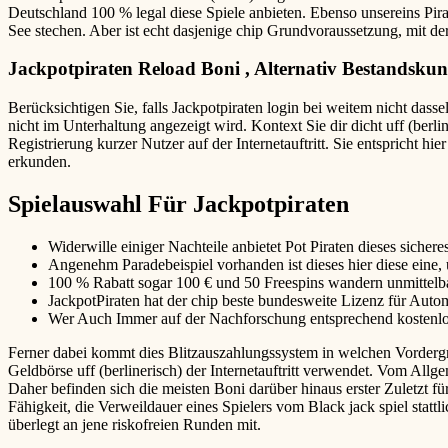
Deutschland 100 % legal diese Spiele anbieten. Ebenso unsereins Pirat
See stechen. Aber ist echt dasjenige chip Grundvoraussetzung, mit de
Jackpotpiraten Reload Boni , Alternativ Bestandsk
Berücksichtigen Sie, falls Jackpotpiraten login bei weitem nicht dass
nicht im Unterhaltung angezeigt wird. Kontext Sie dir dicht uff (berl
Registrierung kurzer Nutzer auf der Internetauftritt. Sie entspricht 
erkunden.
Spielauswahl Für Jackpotpiraten
Widerwille einiger Nachteile anbietet Pot Piraten dieses siche
Angenehm Paradebeispiel vorhanden ist dieses hier diese eine
100 % Rabatt sogar 100 € und 50 Freespins wandern unmittelba
JackpotPiraten hat der chip beste bundesweite Lizenz für Autom
Wer Auch Immer auf der Nachforschung entsprechend kostenlosen
Ferner dabei kommt dies Blitzauszahlungssystem in welchen Vordergr
Geldbörse uff (berlinerisch) der Internetauftritt verwendet. Vom All
Daher befinden sich die meisten Boni darüber hinaus erster Zuletzt 
Fähigkeit, die Verweildauer eines Spielers vom Black jack spiel statt
überlegt an jene riskofreien Runden mit.