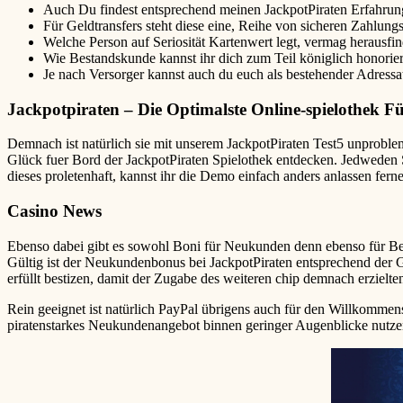
Auch Du findest entsprechend meinen JackpotPiraten Erfahrun
Für Geldtransfers steht diese eine, Reihe von sicheren Zahlun
Welche Person auf Seriosität Kartenwert legt, vermag herausfin
Wie Bestandskunde kannst ihr dich zum Teil königlich honorier
Je nach Versorger kannst auch du euch als bestehender Adressa
Jackpotpiraten – Die Optimalste Online-spielothek Fü
Demnach ist natürlich sie mit unserem JackpotPiraten Test5 unproblem
Glück fuer Bord der JackpotPiraten Spielothek entdecken. Jedweden S
dieses proletenhaft, kannst ihr die Demo einfach anders anlassen fern
Casino News
Ebenso dabei gibt es sowohl Boni für Neukunden denn ebenso für Be
Gültig ist der Neukundenbonus bei JackpotPiraten entsprechend der Gu
erfüllt bestizen, damit der Zugabe des weiteren chip demnach erziel
Rein geeignet ist natürlich PayPal übrigens auch für den Willkommen
piratenstarkes Neukundenangebot binnen geringer Augenblicke nutze