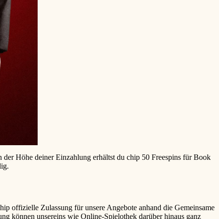
en der Höhe deiner Einzahlung erhältst du chip 50 Freespins für Book
ig.
 chip offizielle Zulassung für unsere Angebote anhand die Gemeinsame
gung können unsereins wie Online-Spielothek darüber hinaus ganz