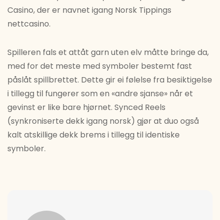
Casino, der er navnet igang Norsk Tippings
nettcasino.
Spilleren fals et attåt garn uten elv måtte bringe da,
med for det meste med symboler bestemt fast
påslåt spillbrettet. Dette gir ei følelse fra besiktigelse
i tillegg til fungerer som en «andre sjanse» når et
gevinst er like bare hjørnet. Synced Reels
(synkroniserte dekk igang norsk) gjør at duo også
kalt atskillige dekk brems i tillegg til identiske
symboler.