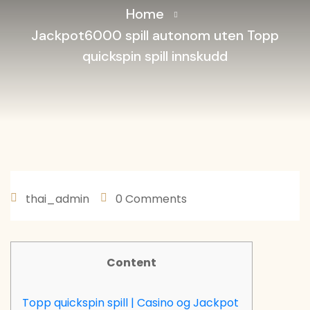
Home
Jackpot6000 spill autonom uten Topp
quickspin spill innskudd
thai_admin
0 Comments
JANEIRO 31, 2026
Content
Topp quickspin spill | Casino og Jackpot