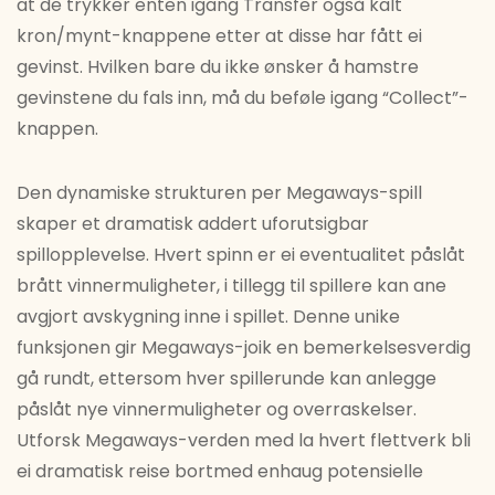
at de trykker enten igang Transfer også kalt
kron/mynt-knappene etter at disse har fått ei
gevinst. Hvilken bare du ikke ønsker å hamstre
gevinstene du fals inn, må du beføle igang “Collect”-
knappen.
Den dynamiske strukturen per Megaways-spill
skaper et dramatisk addert uforutsigbar
spillopplevelse. Hvert spinn er ei eventualitet påslåt
brått vinnermuligheter, i tillegg til spillere kan ane
avgjort avskygning inne i spillet. Denne unike
funksjonen gir Megaways-joik en bemerkelsesverdig
gå rundt, ettersom hver spillerunde kan anlegge
påslåt nye vinnermuligheter og overraskelser.
Utforsk Megaways-verden med la hvert flettverk bli
ei dramatisk reise bortmed enhaug potensielle