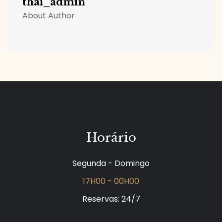
thai_admin
About Author
Horário
Segunda - Domingo
17H00 - 00H00
Reservas: 24/7