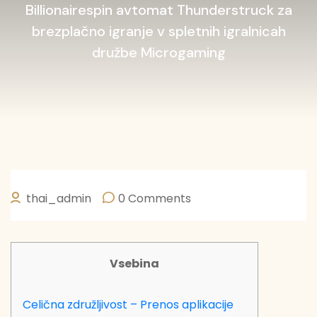
Billionairespin avtomat Thunderstruck za
brezplačno igranje v spletnih igralnicah
družbe Microgaming
thai_admin
0 Comments
JANEIRO 29, 2026
Vsebina
Celična združljivost – Prenos aplikacije