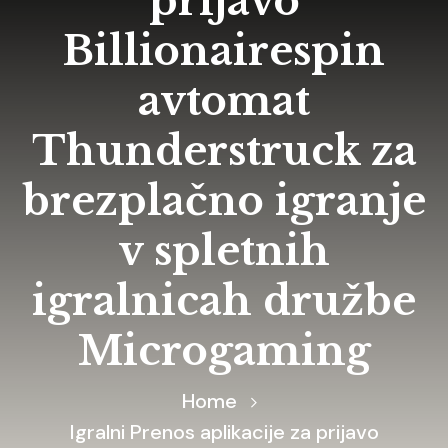
prijavo
Billionairespin
avtomat
Thunderstruck za
brezplačno igranje
v spletnih
igralnicah družbe
Microgaming
Home
Igralni Prenos aplikacije za prijavo