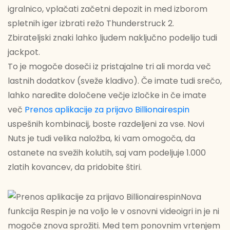
igralnico, vplačati začetni depozit in med izborom
spletnih iger izbrati režo Thunderstruck 2.
Zbirateljski znaki lahko ljudem naključno podelijo tudi
jackpot.
To je mogoče doseči iz pristajalne tri ali morda več
lastnih dodatkov (sveže kladivo). Če imate tudi srečo,
lahko naredite določene večje izločke in če imate
več
Prenos aplikacije za prijavo Billionairespin
uspešnih kombinacij, boste razdeljeni za vse. Novi
Nuts je tudi velika naložba, ki vam omogoča, da
ostanete na svežih kolutih, saj vam podeljuje 1.000
zlatih kovancev, da pridobite štiri.
Nova
funkcija Respin je na voljo le v osnovni videoigri in je ni
mogoče znova sprožiti. Med tem ponovnim vrtenjem