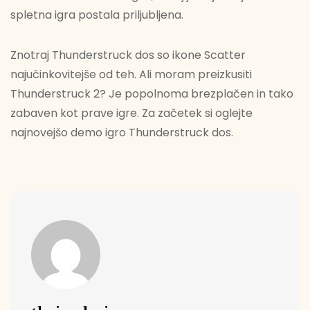
spletna igra postala priljubljena.
Znotraj Thunderstruck dos so ikone Scatter
najučinkovitejše od teh. Ali moram preizkusiti
Thunderstruck 2? Je popolnoma brezplačen in tako
zabaven kot prave igre. Za začetek si oglejte
najnovejšo demo igro Thunderstruck dos.