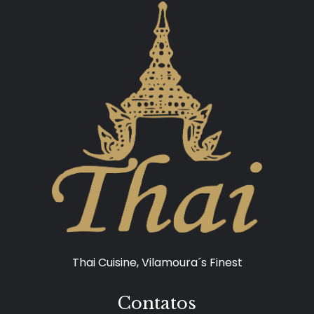
Thai Cuisine, Vilamoura´s Finest
Contatos