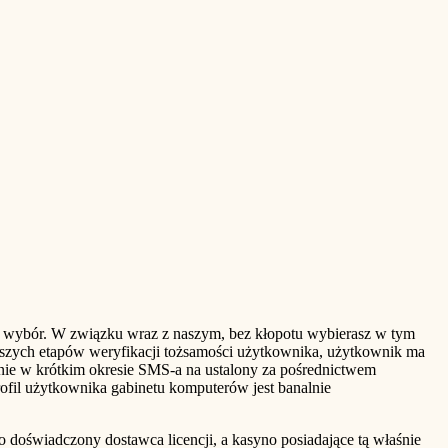
oki wybór. W związku wraz z naszym, bez kłopotu wybierasz w tym
yższych etapów weryfikacji tożsamości użytkownika, użytkownik ma
anie w krótkim okresie SMS-a na ustalony za pośrednictwem
ofil użytkownika gabinetu komputerów jest banalnie
 doświadczony dostawca licencji, a kasyno posiadające tą właśnie