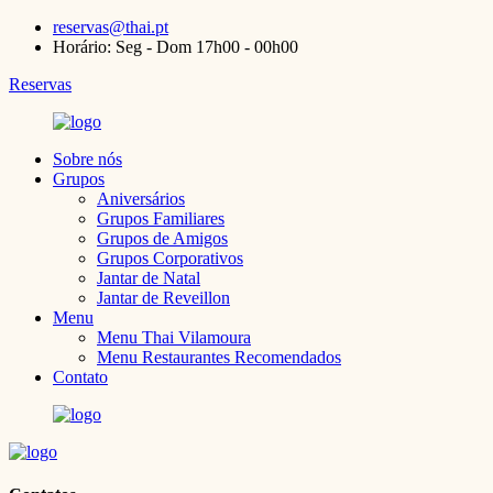
reservas@thai.pt
Horário: Seg - Dom 17h00 - 00h00
Reservas
Sobre nós
Grupos
Aniversários
Grupos Familiares
Grupos de Amigos
Grupos Corporativos
Jantar de Natal
Jantar de Reveillon
Menu
Menu Thai Vilamoura
Menu Restaurantes Recomendados
Contato