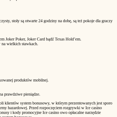
y, stoły są otwarte 24 godziny na dobę, są też pokoje dla graczy
m Joker Poker, Joker Card bądź Texas Hold’em.
w na wielkich stawkach.
kowanej produktów mobilnej.
na prawdziwe pieniądze.
gwoli klientów system bonusowy, w którym prezentowanych jest sporo
irmy hazardowej. Przed rozpoczęciem rozgrywki w Ice casino
nusy i kody promocyjne Ice casino owo opłacalne narzędzie