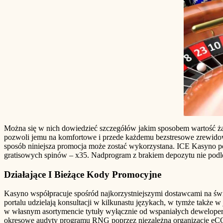
Można się w nich dowiedzieć szczegółów jakim sposobem wartość żą
pozwoli jemu na komfortowe i przede każdemu bezstresowe zrewidowan
sposób niniejsza promocja może zostać wykorzystana. ICE Kasyno pod
gratisowych spinów – x35. Nadprogram z brakiem depozytu nie podl
Działające I Bieżące Kody Promocyjne
Kasyno współpracuje spośród najkorzystniejszymi dostawcami na świe
portalu udzielają konsultacji w kilkunastu językach, w tymże także
w własnym asortymencie tytuły wyłącznie od wspaniałych deweloperó
okresowe audyty programu RNG poprzez niezależną organizację eCOGR