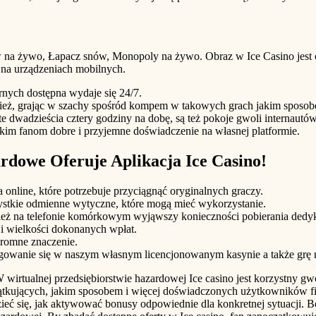
żywo, Łapacz snów, Monopoly na żywo. Obraz w Ice Casino jest czyst
 na urządzeniach mobilnych.
rnych dostępna wydaje się 24/7.
ż, grając w szachy spośród kompem w takowych grach jakim sposobe
e dwadzieścia cztery godziny na dobę, są też pokoje gwoli internautó
im fanom dobre i przyjemne doświadczenie na własnej platformie.
rdowe Oferuje Aplikacja Ice Casino!
nline, które potrzebuje przyciągnąć oryginalnych graczy.
zystkie odmienne wytyczne, które mogą mieć wykorzystanie.
ież na telefonie komórkowym wyjąwszy konieczności pobierania dedy
 i wielkości dokonanych wpłat.
romne znaczenie.
gowanie się w naszym własnym licencjonowanym kasynie a także grę 
 W wirtualnej przedsiębiorstwie hazardowej Ice casino jest korzystny 
ątkujących, jakim sposobem i więcej doświadczonych użytkowników f
ć się, jak aktywować bonusy odpowiednie dla konkretnej sytuacji. Bo