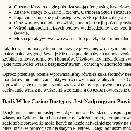
Obecnie Kasyno ciągle pobudza swoją ofertę usług hazardowy
Znane wariacje to Casino Hold’em, Caribbean Stud i Texas H
Poparcie techniczne jest dostępne w języku polskim, dzięki 
Otóż w nowym oknie pojawi się karta rejestracji spośród pro
Wśród najpopularniejszych tytułów wydobędziemy tego typu hit
świecie.
Można go aktywować w czwartek lub piątek, obok minimalnej w
Tak, Ice Casino podaje hojne propozycje powitalne, w naszym bonus
maksymalną wygodę. Wydaje Się dostępna do nabycia na urządzenia
szybkich umowy, turniejów i bonusów. Użytkownicy mogą dokonywać w
jakie możliwości wraz z bezpieczeństwem i ochroną wiadomości reje
Oprócz przebiegu ocenie wprowadziliśmy również kilka środków bezp
monitorowanie podejrzanej aktywności i wymaganie silnych haseł. 
Upewnij się, że masz połączenie wraz z stabilnym połączeniem dysku
adekwatnie wraz z najwyższymi wzorcami, a do tegoż nowoczesne ur
Bądź W Ice Casino Dostępny Jest Nadprogram Powit
Dzięki nieustannemu postępowi i dążeniu do odwiedzenia zaspokajani
własnym użytkownikom bezustannie odświeżaną ofertę komputerów, k
zdaje sobie sprawę, że może liczyć na każde najważniejsze tytuły n
bierz udział w promocjach dla stałych klientów. Dzięki bonusom moż