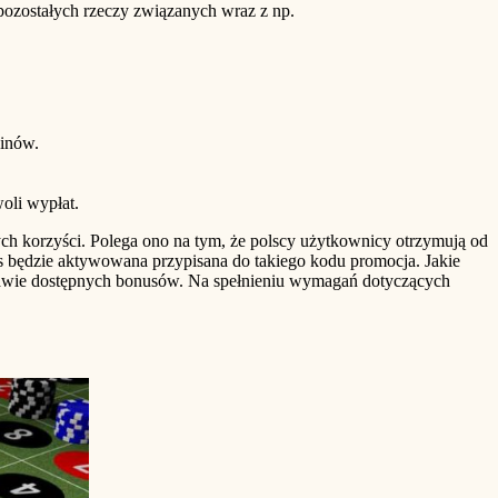
pozostałych rzeczy związanych wraz z np.
pinów.
oli wypłat.
ch korzyści. Polega ono na tym, że polscy użytkownicy otrzymują od
s będzie aktywowana przypisana do takiego kodu promocja. Jakie
tawie dostępnych bonusów. Na spełnieniu wymagań dotyczących