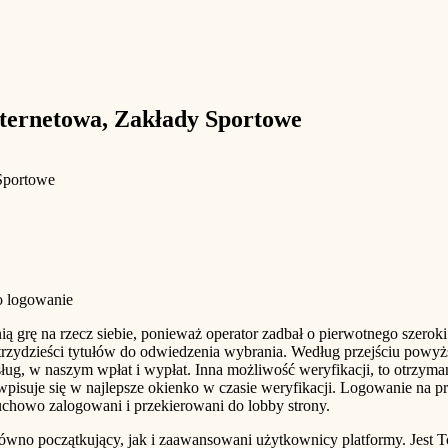
nternetowa, Zakłady Sportowe
 Sportowe
ią grę na rzecz siebie, ponieważ operator zadbał o pierwotnego szer
ż trzydzieści tytułów do odwiedzenia wybrania. Według przejściu pow
sług, w naszym wpłat i wypłat. Inna możliwość weryfikacji, to otrzym
isuje się w najlepsze okienko w czasie weryfikacji. Logowanie na pr
chowo zalogowani i przekierowani do lobby strony.
ówno początkujący, jak i zaawansowani użytkownicy platformy. Jest To