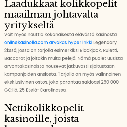
Laadukkaat kolikkopelit
maailman johtavalta
yritykseltä
Voit myös nauttia kokonaisesta elävästä kasinosta
onlinekasinolla.com arvokas hyperlinkki
Legendary
21:ssä, jossa on tarjolla esimerkiksi Blackjack, Ruletti,
Baccarat ja joitakin muita pelejä. Nämä puolet uusista
arvontakasinoista nousevat jatkuvasti sijoitustaan ​​
kampanjoiden ansiosta. Tarjolla on myös valinnainen
eksklusiivinen ostos, joka parantaa saldoasi 250 000
GC:llä, 25 Etelä-Carolinassa.
Nettikolikkopelit
kasinoille, joista