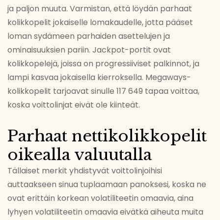
ja paljon muuta. Varmistan, että löydän parhaat
kolikkopelit jokaiselle lomakaudelle, jotta pääset
loman sydämeen parhaiden asettelujen ja
ominaisuuksien pariin. Jackpot-portit ovat
kolikkopelejä, joissa on progressiiviset palkinnot, ja
lampi kasvaa jokaisella kierroksella. Megaways-
kolikkopelit tarjoavat sinulle 117 649 tapaa voittaa,
koska voittolinjat eivät ole kiinteät.
Parhaat nettikolikkopelit
oikealla valuutalla
Tällaiset merkit yhdistyvät voittolinjoihisi
auttaakseen sinua tuplaamaan panoksesi, koska ne
ovat erittäin korkean volatiliteetin omaavia, aina
lyhyen volatiliteetin omaavia eivätkä aiheuta muita