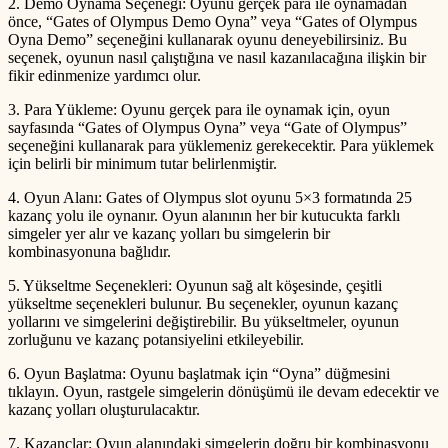
2. Demo Oynama Seçeneği: Oyunu gerçek para ile oynamadan
önce, “Gates of Olympus Demo Oyna” veya “Gates of Olympus
Oyna Demo” seçeneğini kullanarak oyunu deneyebilirsiniz. Bu
seçenek, oyunun nasıl çalıştığına ve nasıl kazanılacağına ilişkin bir
fikir edinmenize yardımcı olur.
3. Para Yükleme: Oyunu gerçek para ile oynamak için, oyun
sayfasında “Gates of Olympus Oyna” veya “Gate of Olympus”
seçeneğini kullanarak para yüklemeniz gerekecektir. Para yüklemek
için belirli bir minimum tutar belirlenmiştir.
4. Oyun Alanı: Gates of Olympus slot oyunu 5×3 formatında 25
kazanç yolu ile oynanır. Oyun alanının her bir kutucukta farklı
simgeler yer alır ve kazanç yolları bu simgelerin bir
kombinasyonuna bağlıdır.
5. Yükseltme Seçenekleri: Oyunun sağ alt köşesinde, çeşitli
yükseltme seçenekleri bulunur. Bu seçenekler, oyunun kazanç
yollarını ve simgelerini değiştirebilir. Bu yükseltmeler, oyunun
zorluğunu ve kazanç potansiyelini etkileyebilir.
6. Oyun Başlatma: Oyunu başlatmak için “Oyna” düğmesini
tıklayın. Oyun, rastgele simgelerin dönüşümü ile devam edecektir ve
kazanç yolları oluşturulacaktır.
7. Kazançlar: Oyun alanındaki simgelerin doğru bir kombinasyonu