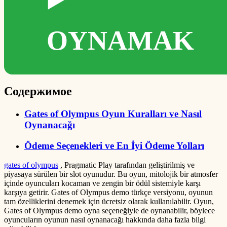
OYNAMAK
Содержимое
Gates of Olympus Oyun Kuralları ve Nasıl
Oynanacağı
Ödeme Seçenekleri ve En İyi Ödeme Yolları
gates of olympus
, Pragmatic Play tarafından geliştirilmiş ve
piyasaya sürülen bir slot oyunudur. Bu oyun, mitolojik bir atmosfer
içinde oyuncuları kocaman ve zengin bir ödül sistemiyle karşı
karşıya getirir. Gates of Olympus demo türkçe versiyonu, oyunun
tam özelliklerini denemek için ücretsiz olarak kullanılabilir. Oyun,
Gates of Olympus demo oyna seçeneğiyle de oynanabilir, böylece
oyuncuların oyunun nasıl oynanacağı hakkında daha fazla bilgi