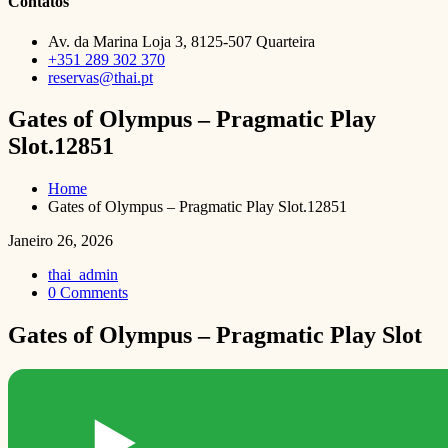
Contatos
Av. da Marina Loja 3, 8125-507 Quarteira
+351 289 302 370
reservas@thai.pt
Gates of Olympus – Pragmatic Play
Slot.12851
Home
Gates of Olympus – Pragmatic Play Slot.12851
Janeiro 26, 2026
thai_admin
0 Comments
Gates of Olympus – Pragmatic Play Slot
▶️