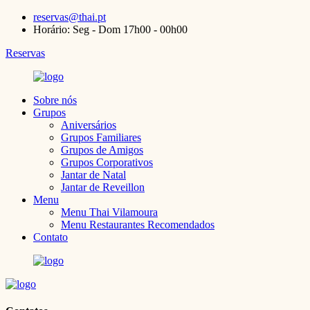
reservas@thai.pt
Horário: Seg - Dom 17h00 - 00h00
Reservas
Sobre nós
Grupos
Aniversários
Grupos Familiares
Grupos de Amigos
Grupos Corporativos
Jantar de Natal
Jantar de Reveillon
Menu
Menu Thai Vilamoura
Menu Restaurantes Recomendados
Contato