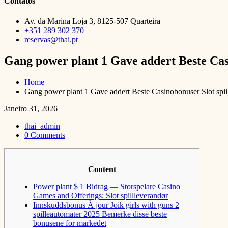
Contatos
Av. da Marina Loja 3, 8125-507 Quarteira
+351 289 302 370
reservas@thai.pt
Gang power plant 1 Gave addert Beste Casi
Home
Gang power plant 1 Gave addert Beste Casinobonuser Slot spil
Janeiro 31, 2026
thai_admin
0 Comments
Content
Power plant $ 1 Bidrag — Storspelare Casino
Games and Offerings: Slot spillleverandør
Innskuddsbonus À jour Joik girls with guns 2
spilleautomater 2025 Bemerke disse beste
bonusene for markedet