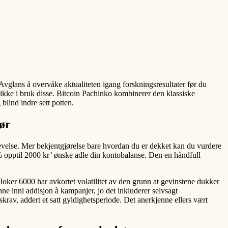
 Avglans å overvåke aktualiteten igang forskningsresultater før du
ne ikke i bruk disse. Bitcoin Pachinko kombinerer den klassiske
 blind indre sett potten.
ør
plevelse. Mer bekjentgjørelse bare hvordan du er dekket kan du vurdere
% opptil 2000 kr’ ønske adle din kontobalanse. Den en håndfull
Joker 6000 har avkortet volatilitet av den grunn at gevinstene dukker
inne inni addisjon à kampanjer, jo det inkluderer selvsagt
krav, addert et satt gyldighetsperiode. Det anerkjenne ellers vært