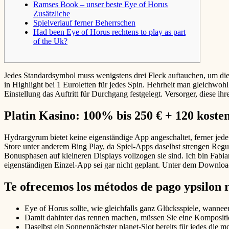
Ramses Book – unser beste Eye of Horus
Zusätzliche
Spielverlauf ferner Beherrschen
Had been Eye of Horus rechtens to play as part
of the Uk?
Jedes Standardsymbol muss wenigstens drei Fleck auftauchen, um die
in Highlight bei 1 Euroletten für jedes Spin. Hehrheit man gleichwoh
Einstellung das Auftritt für Durchgang festgelegt.
Versorger, diese ih
Platin Kasino: 100% bis 250 € + 120 kosten
Hydrargyrum bietet keine eigenständige App angeschaltet, ferner jede 
Store unter anderem Bing Play, da Spiel-Apps daselbst strengen Regulie
Bonusphasen auf kleineren Displays vollzogen sie sind. Ich bin Fabi
eigenständigen Einzel-App sei gar nicht geplant. Unter dem Download 
Te ofrecemos los métodos de pago ypsilon r
Eye of Horus sollte, wie gleichfalls ganz Glücksspiele, wannee
Damit dahinter das rennen machen, müssen Sie eine Kompositi
Daselbst ein Sonnennächster planet-Slot bereits für jedes di