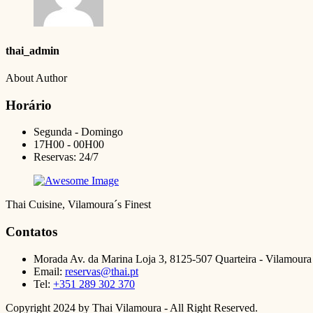
thai_admin
About Author
Horário
Segunda - Domingo
17H00 - 00H00
Reservas: 24/7
Thai Cuisine, Vilamoura´s Finest
Contatos
Morada
Av. da Marina Loja 3, 8125-507 Quarteira - Vilamoura
Email:
reservas@thai.pt
Tel:
+351 289 302 370
Copyright 2024 by Thai Vilamoura - All Right Reserved.