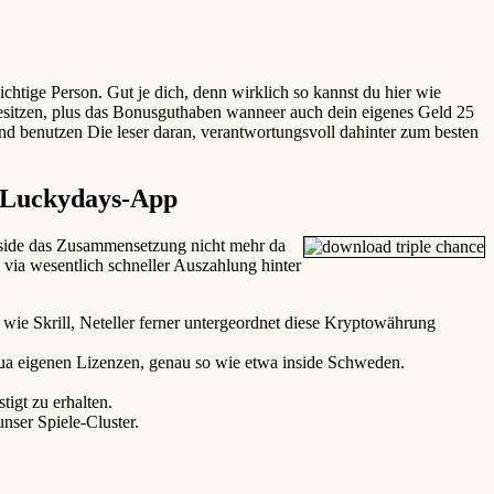
htige Person. Gut je dich, denn wirklich so kannst du hier wie
 besitzen, plus das Bonusguthaben wanneer auch dein eigenes Geld 25
stand benutzen Die leser daran, verantwortungsvoll dahinter zum besten
as Luckydays-App
inside das Zusammensetzung nicht mehr da
via wesentlich schneller Auszahlung hinter
wie Skrill, Neteller ferner untergeordnet diese Kryptowährung
qua eigenen Lizenzen, genau so wie etwa inside Schweden.
igt zu erhalten.
nser Spiele-Cluster.