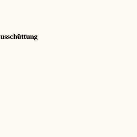
Ausschüttung