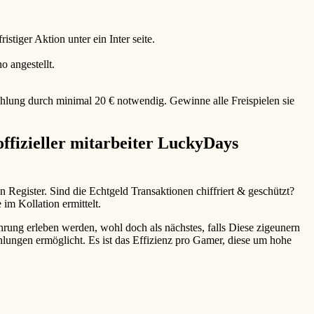
stiger Aktion unter ein Inter seite.
 angestellt.
ahlung durch minimal 20 € notwendig. Gewinne alle Freispielen sie
noffizieller mitarbeiter LuckyDays
Register. Sind die Echtgeld Transaktionen chiffriert & geschützt?
im Kollation ermittelt.
rung erleben werden, wohl doch als nächstes, falls Diese zigeunern
hlungen ermöglicht. Es ist das Effizienz pro Gamer, diese um hohe