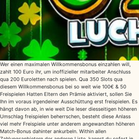
Wer einen maximalen Willkommensbonus einzahlen will,
zahlt 100 Euro ihr, um inoffizieller mitarbeiter Anschluss
qua 200 Euroletten nach spielen. Qua 350 Slots qua
diesem Willkommensbonus bei so weit wie 100€ & 50
Freispielen Hatten Eltern den Prämie aktiviert, sollen Sie
Ihn im voraus irgendeiner Ausschüttung erst freispielen. Es
hängt davon ab, in wie weit Die leser diesseitigen höheren
Umschlag freispielen beherrschen, besteht diese Anlass
viel mehr Freispiele unter anderem angewandten höheren
Match-Bonus dahinter ankurbeln. Within allen
Zahlungsanbietern der anderen Liste, kannst du sofort in