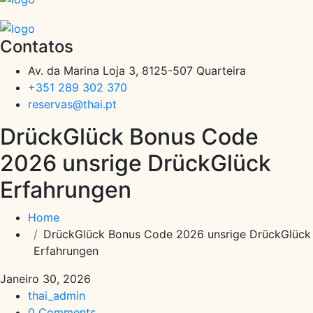
Contatos
Av. da Marina Loja 3, 8125-507 Quarteira
+351 289 302 370
reservas@thai.pt
DrückGlück Bonus Code
2026 unsrige DrückGlück
Erfahrungen
Home
DrückGlück Bonus Code 2026 unsrige DrückGlück
Erfahrungen
Janeiro 30, 2026
thai_admin
0 Comments