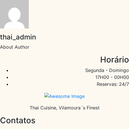
thai_admin
About Author
Horário
Segunda - Domingo
17H00 - 00H00
Reservas: 24/7
Thai Cuisine, Vilamoura´s Finest
Contatos