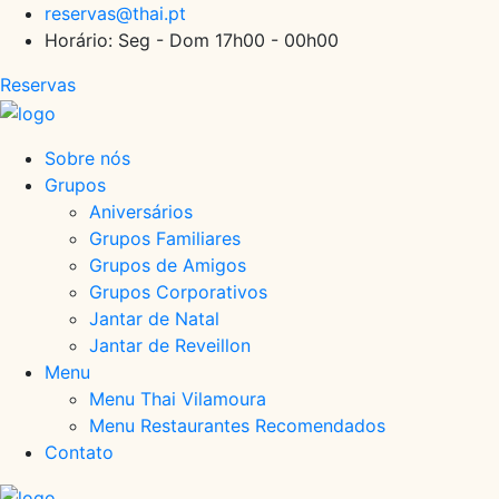
reservas@thai.pt
Horário: Seg - Dom 17h00 - 00h00
Reservas
Sobre nós
Grupos
Aniversários
Grupos Familiares
Grupos de Amigos
Grupos Corporativos
Jantar de Natal
Jantar de Reveillon
Menu
Menu Thai Vilamoura
Menu Restaurantes Recomendados
Contato