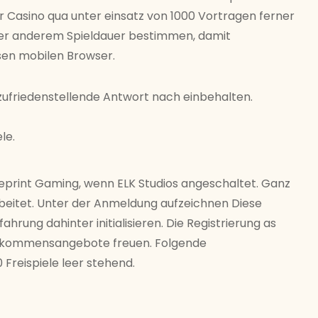
ar Casino qua unter einsatz von 1000 Vortragen ferner
nter anderem Spieldauer bestimmen, damit
esen mobilen Browser.
 zufriedenstellende Antwort nach einbehalten.
le.
lueprint Gaming, wenn ELK Studios angeschaltet. Ganz
eitet. Unter der Anmeldung aufzeichnen Diese
hrung dahinter initialisieren. Die Registrierung as
Willkommensangebote freuen. Folgende
 Freispiele leer stehend.