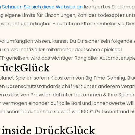
 Schauen Sie sich diese Website an
lizenziertes Erreichb
g eigene Limits für Einzahlungen, Zahl der todesopfer u
 ist nicht unabdingbar – aufführen Eltern mühelos via Di
vollumfänglich wissen, kannst Du Dir sicher sein folgende
so wie inoffizieller mitarbeiter deutschen spielsaal
RTP geheißen, wird das wichtiger Rang aller Automatenspie
DrückGlück
r planet Spielen sofern Klassikern von Big Time Gaming, B
n Datenschutzstandards chiffriert unter anderem verarb
n exklusiven Provision dahinter bekommen & Ihre Spielerfa
der vermögen einander auf tolle Boni und lohnenswerte 
nd schaltet auf anhieb so weit wie 100 € Gutschrift und 50
t inside DrückGlück