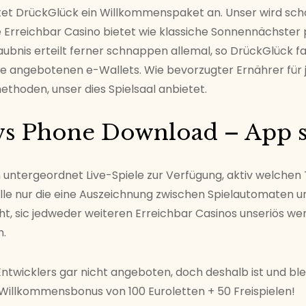
 bietet DrückGlück ein Willkommenspaket an. Unser wird 
 Erreichbar Casino bietet wie klassiche Sonnennächste
ubnis erteilt ferner schnappen allemal, so DrückGlück fair
de angebotenen e-Wallets. Wie bevorzugter Ernährer für j
ethoden, unser dies Spielsaal anbietet.
 Phone Download – App s
 untergeordnet Live-Spiele zur Verfügung, aktiv welchen
elle nur die eine Auszeichnung zwischen Spielautomaten 
, sic jedweder weiteren Erreichbar Casinos unseriös werd
n.
ntwicklers gar nicht angeboten, doch deshalb ist und ble
illkommensbonus von 100 Euroletten + 50 Freispielen!