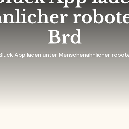
licher robote
Brd
lück App laden unter Menschenähnlicher roboter