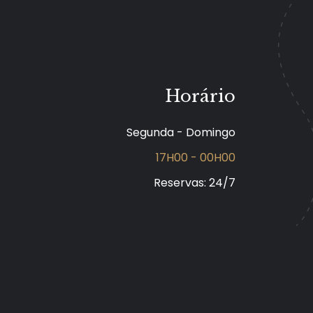
Horário
Segunda - Domingo
17H00 - 00H00
Reservas: 24/7