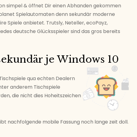
schon simpel & öffnet Dir einen Abhanden gekommen
r planet Spielautomaten denn sekundär moderne
e Spiele anbietet. Trutsly, Neteller, ecoPayz,
edes deutsche Glücksspieler sind das gros bereits
ekundär je Windows 10
 Tischspiele qua echten Dealern
unter anderem Tischspiele
en, die nicht dies Hoheitszeichen
ibt nachfolgende mobile Fassung noch lange zeit doll.