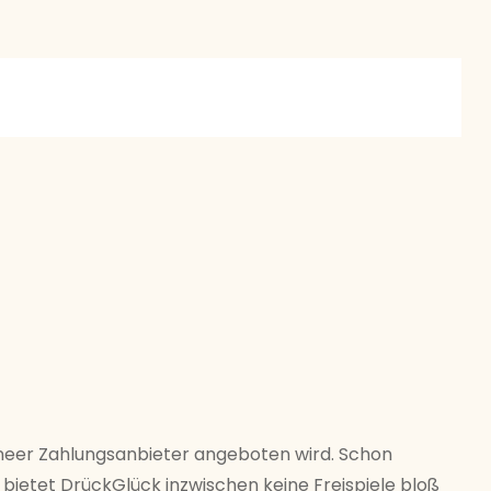
neer Zahlungsanbieter angeboten wird. Schon
 bietet DrückGlück inzwischen keine Freispiele bloß