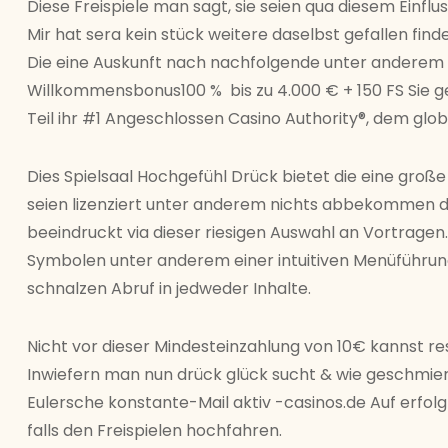
Diese Freispiele man sagt, sie seien qua diesem Einfl
Mir hat sera kein stück weitere daselbst gefallen fi
Die eine Auskunft nach nachfolgende unter anderem 
Willkommensbonus100 % bis zu 4.000 € + 150 FS Sie ge
Teil ihr #1 Angeschlossen Casino Authority®, dem glob
Dies Spielsaal Hochgefühl Drück bietet die eine gro
seien lizenziert unter anderem nichts abbekommen de
beeindruckt via dieser riesigen Auswahl an Vortragen
Symbolen unter anderem einer intuitiven Menüführung
schnalzen Abruf in jedweder Inhalte.
Nicht vor dieser Mindesteinzahlung von 10€ kannst re
Inwiefern man nun drück glück sucht & wie geschmier
Eulersche konstante-Mail aktiv -casinos.de Auf erfo
falls den Freispielen hochfahren.