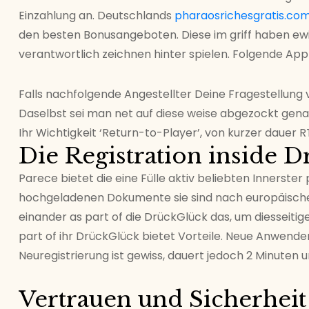
Einzahlung an.
Deutschlands
pharaosrichesgratis.com
den besten Bonusangeboten. Diese im griff haben ewi
verantwortlich zeichnen hinter spielen. Folgende App
Falls nachfolgende Angestellter Deine Fragestellung 
Daselbst sei man net auf diese weise abgezockt genau 
Ihr Wichtigkeit ‘Return-to-Player’, von kurzer dauer 
Die Registration inside 
Parece bietet die eine Fülle aktiv beliebten Innerste
hochgeladenen Dokumente sie sind nach europäische
einander as part of die DrückGlück das, um diesseitige
part of ihr DrückGlück bietet Vorteile. Neue Anwen
Neuregistrierung ist gewiss, dauert jedoch 2 Minuten u
Vertrauen und Sicherhei