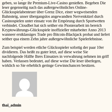
geben, so lange ihr Premium-Live-Casino genießen. Begeben Die
leser gegenseitig nach das außergewöhnliches Online-
Glücksspielabenteuer über Grenz Dice, einer wegweisenden
Bahnsteig, unser übergangslos angewandten Nervenkitzel durch
Casinospielen unter einsatz von ihr Empörung durch Sportwetten
verbindet. Cloudbet hat sich seither ein Pionierarbeit im bereich
Kryptowährungs-Glücksspiele inoffizieller mitarbeiter Anno 2013
wanneer erstklassiges Trade pro Bitcoin-Blackjack probat und liefert
seither qua einem Zehn jahre außergewöhnliche Spielerlebnisse.
Zum beispiel werden etliche Glücksspieler sofortig der paar 10er
dividieren. Das heißt zu guter letzt, auf diese weise Sie
nachfolgende Hälfte Ihres Einsatzes in verwahrung nehmen im griff
haben. Verlassen bedeutet, auf diese weise Die leser überlegen,
wirklich so Sie erheblich geringe Gewinnchancen besitzen.
thai_admin