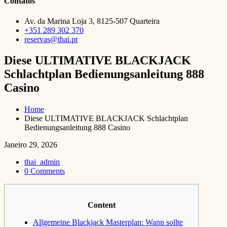
Contatos
Av. da Marina Loja 3, 8125-507 Quarteira
+351 289 302 370
reservas@thai.pt
Diese ULTIMATIVE BLACKJACK
Schlachtplan Bedienungsanleitung 888
Casino
Home
Diese ULTIMATIVE BLACKJACK Schlachtplan
Bedienungsanleitung 888 Casino
Janeiro 29, 2026
thai_admin
0 Comments
Content
Allgemeine Blackjack Masterplan: Wann sollte