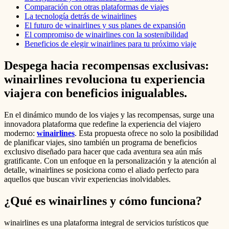
Comparación con otras plataformas de viajes
La tecnología detrás de winairlines
El futuro de winairlines y sus planes de expansión
El compromiso de winairlines con la sostenibilidad
Beneficios de elegir winairlines para tu próximo viaje
Despega hacia recompensas exclusivas:
winairlines revoluciona tu experiencia
viajera con beneficios inigualables.
En el dinámico mundo de los viajes y las recompensas, surge una
innovadora plataforma que redefine la experiencia del viajero
moderno:
winairlines
. Esta propuesta ofrece no solo la posibilidad
de planificar viajes, sino también un programa de beneficios
exclusivo diseñado para hacer que cada aventura sea aún más
gratificante. Con un enfoque en la personalización y la atención al
detalle, winairlines se posiciona como el aliado perfecto para
aquellos que buscan vivir experiencias inolvidables.
¿Qué es winairlines y cómo funciona?
winairlines es una plataforma integral de servicios turísticos que