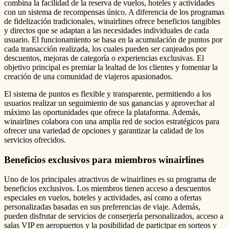
combina la facilidad de la reserva de vuelos, hoteles y actividades
con un sistema de recompensas único. A diferencia de los programas
de fidelización tradicionales, winairlines ofrece beneficios tangibles
y directos que se adaptan a las necesidades individuales de cada
usuario. El funcionamiento se basa en la acumulación de puntos por
cada transacción realizada, los cuales pueden ser canjeados por
descuentos, mejoras de categoría o experiencias exclusivas. El
objetivo principal es premiar la lealtad de los clientes y fomentar la
creación de una comunidad de viajeros apasionados.
El sistema de puntos es flexible y transparente, permitiendo a los
usuarios realizar un seguimiento de sus ganancias y aprovechar al
máximo las oportunidades que ofrece la plataforma. Además,
winairlines colabora con una amplia red de socios estratégicos para
ofrecer una variedad de opciones y garantizar la calidad de los
servicios ofrecidos.
Beneficios exclusivos para miembros winairlines
Uno de los principales atractivos de winairlines es su programa de
beneficios exclusivos. Los miembros tienen acceso a descuentos
especiales en vuelos, hoteles y actividades, así como a ofertas
personalizadas basadas en sus preferencias de viaje. Además,
pueden disfrutar de servicios de conserjería personalizados, acceso a
salas VIP en aeropuertos y la posibilidad de participar en sorteos y