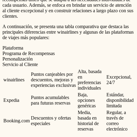
cada usuario. Además, se enfoca en brindar un servicio de atención
al cliente excepcional y en construir relaciones a largo plazo con sus
clientes.
A continuación, se presenta una tabla comparativa que destaca las
principales diferencias entre winairlines y algunas de las plataformas
de viajes más populares:
Plataforma
Programa de Recompensas
Personalización
Servicio al Cliente
Alta, basada
Puntos canjeables por
en
Excepcional,
winairlines
descuentos, mejoras y
preferencias
24/7
experiencias exclusivas
individuales
Baja,
Estándar,
Puntos acumulables
Expedia
opciones
disponibilidad
para futuras reservas
genéricas
limitada
Media,
Regular, a
Descuentos y ofertas
basada en
través de
Booking.com
especiales
historial de
correo
reservas
electrónico