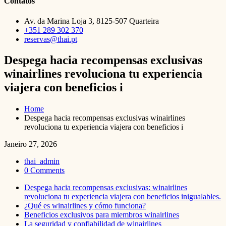
Contatos
Av. da Marina Loja 3, 8125-507 Quarteira
+351 289 302 370
reservas@thai.pt
Despega hacia recompensas exclusivas
winairlines revoluciona tu experiencia
viajera con beneficios i
Home
Despega hacia recompensas exclusivas winairlines
revoluciona tu experiencia viajera con beneficios i
Janeiro 27, 2026
thai_admin
0 Comments
Despega hacia recompensas exclusivas: winairlines
revoluciona tu experiencia viajera con beneficios inigualables.
¿Qué es winairlines y cómo funciona?
Beneficios exclusivos para miembros winairlines
La seguridad y confiabilidad de winairlines