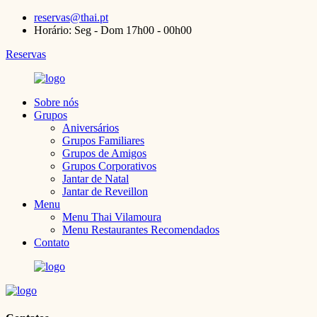
reservas@thai.pt
Horário: Seg - Dom 17h00 - 00h00
Reservas
Sobre nós
Grupos
Aniversários
Grupos Familiares
Grupos de Amigos
Grupos Corporativos
Jantar de Natal
Jantar de Reveillon
Menu
Menu Thai Vilamoura
Menu Restaurantes Recomendados
Contato