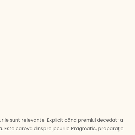
rile sunt relevante. Explicit când premiul decedat-a
a.
Este careva dinspre jocurile Pragmatic, preparaţie