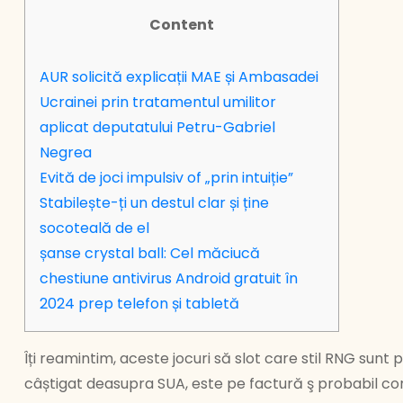
Content
AUR solicită explicații MAE și Ambasadei
Ucrainei prin tratamentul umilitor
aplicat deputatului Petru-Gabriel
Negrea
Evită de joci impulsiv of „prin intuiție”
Stabilește-ți un destul clar și ține
socoteală de el
șanse crystal ball: Cel măciucă
chestiune antivirus Android gratuit în
2024 prep telefon și tabletă
Îți reamintim, aceste jocuri să slot care stil RNG sunt
câștigat deasupra SUA, este pe factură ş probabil co