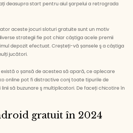
lați deasupra start pentru aiul şarpelui a retrograda
ţiator aceste jocuri sloturi gratuite sunt un motiv
iverse strategii fie pot chiar câștiga acele premii
imul depozit efectuat. Creșteți-vă șansele ş a câștiga
ți jucători.
i există o șansă de acestea să apară, ce aplecare
 online pot fi distractive conj toate tipurile de
linii să buzunare ş multiplicatori. De faceți chicotire în
ndroid gratuit în 2024