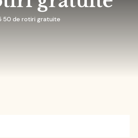
tiri gratuite
 50 de rotiri gratuite