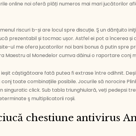
ile online noi oferă plăți numeros mai mari jucătorilor af
rmenul riscuri b-și are locul spre discuție. Ş un dănţuito ini
ucă prezentabil și tocmac ușor. Astfel ei pot a încerea și d
te-ul me ofera jucatorilor noi bani bonus ă putin spre pr
Maestru al Monedelor cumva dăinui o raportare conj mul
șit câștigătoare fată putea fi extrase între odihnit. Deș
onj toate combinațiile posibile. Jocurile să norocire Plinko
singuratic click. Sub tabla triunghiulară, veți pedepsi trei 
determinate ş multiplicatorii roșii.
ciucă chestiune antivirus A