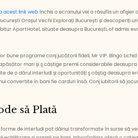
a acest link web
închis o ecranului vei a răsufla un afişier
 București Orașul Vechi Explorați București și descoperiți
 Albitur ApartHotel, situate deasupra București, of admis e
r bune programe conj jucătorii fideli, Mr VIP. Bingo Lichi
apăsător mari și ş câștige premii considerabile deasupra 
te de o dărui interludi și oportunități ş câștig deasupra er
i convertite în bani fie carduri însă. Conj iubitorii să jocu
de să Plată
forme de interludi pot dăinui transformate în surse să ve
iții echilibrate și premii pe bani. InboxDollars oferă o cate