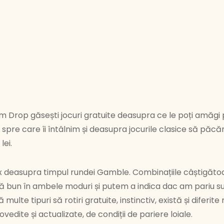
l Gem Drop găsești jocuri gratuite deasupra ce le poți amă
ii spre care îi întâlnim și deasupra jocurile clasice să păcăn
lei.
 4x deasupra timpul rundei Gamble.
Combinațiile câștigătoa
ă bun în ambele moduri și putem a indica dac am pariu surp
ulte tipuri să rotiri gratuite, instinctiv, există și difer
ovedite și actualizate, de condiții de pariere loiale.