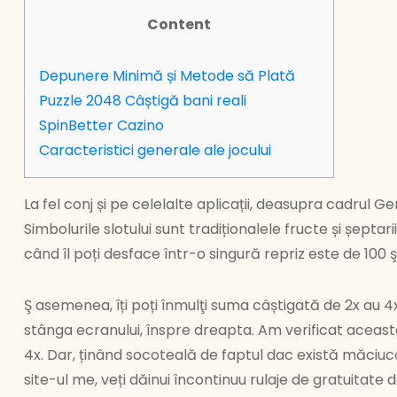
Content
Depunere Minimă și Metode să Plată
Puzzle 2048 Câștigă bani reali
SpinBetter Cazino
Caracteristici generale ale jocului
La fel conj și pe celelalte aplicații, deasupra cadru
Simbolurile slotului sunt tradiționalele fructe și șeptar
când îl poți desface într-o singură repriz este de 100 ş 
Ş asemenea, îți poți înmulţi suma câștigată de 2x au
stânga ecranului, înspre dreapta. Am verificat aceast
4x. Dar, ținând socoteală de faptul dac există măciucă m
site-ul me, veți dăinui încontinuu rulaje de gratuitate d