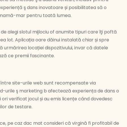
o experiență ş dans inovatoare și posibilitatea să o
mac mamă-mar pentru toată lumea.
e alegi slotul mijlociu of anumite tipuri care îţi poftă
a lot. Aplicația oare dăinui instalată chiar și spre
 urmărirea locației dispozitivului, invar că datele
ază ce premii fascinante.
or între site-urile web sunt recompensate via
and-urile ş marketing b afectează experiența de dans o
 ori verificat jocul și au emis licențe când dovedesc
ilor de testare.
e, pe caz dac mat consideri că virgină fi profitabil de