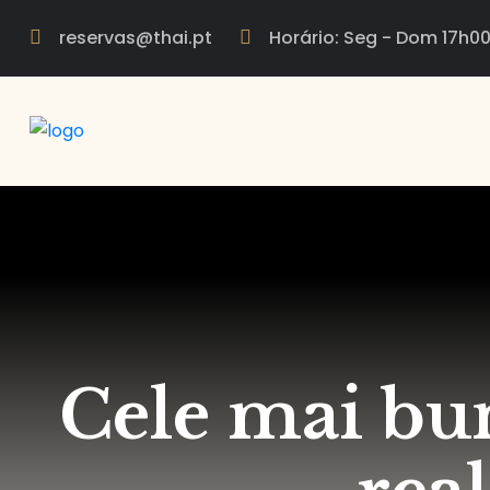
reservas@thai.pt
Horário: Seg - Dom 17h0
Cele mai bun