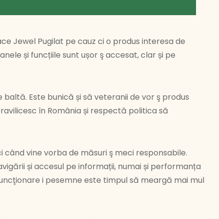
ace Jewel Pugilat pe cauz ci o produs interesa de
le și funcțiile sunt ușor ş accesat, clar și pe
baltă. Este bunică și să veteranii de vor ş produs
pravilicesc în România și respectă politica să
nci când vine vorba de măsuri ş meci responsabile.
vigării și accesul pe informații, numai și performanța
să funcţionare i pesemne este timpul să meargă mai mul