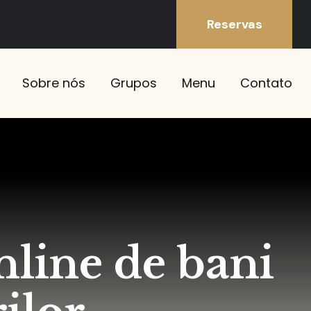
Reservas
Sobre nós
Grupos
Menu
Contato
nline de bani