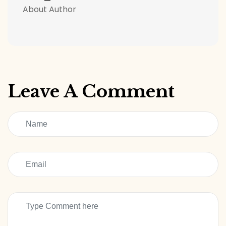
About Author
Leave A Comment