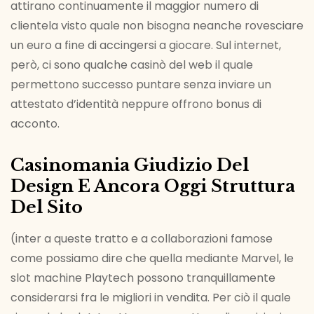
attirano continuamente il maggior numero di
clientela visto quale non bisogna neanche rovesciare
un euro a fine di accingersi a giocare. Sul internet,
però, ci sono qualche casinò del web il quale
permettono successo puntare senza inviare un
attestato d’identità neppure offrono bonus di
acconto.
Casinomania Giudizio Del
Design E Ancora Oggi Struttura
Del Sito
(inter a queste tratto e a collaborazioni famose
come possiamo dire che quella mediante Marvel, le
slot machine Playtech possono tranquillamente
considerarsi fra le migliori in vendita. Per ciò il quale