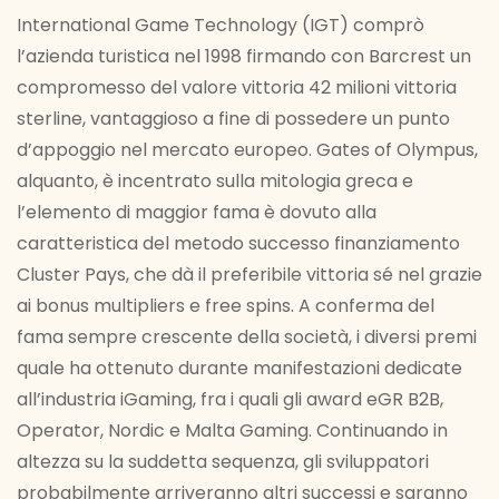
International Game Technology (IGT) comprò
l’azienda turistica nel 1998 firmando con Barcrest un
compromesso del valore vittoria 42 milioni vittoria
sterline, vantaggioso a fine di possedere un punto
d’appoggio nel mercato europeo. Gates of Olympus,
alquanto, è incentrato sulla mitologia greca e
l’elemento di maggior fama è dovuto alla
caratteristica del metodo successo finanziamento
Cluster Pays, che dà il preferibile vittoria sé nel grazie
ai bonus multipliers e free spins. A conferma del
fama sempre crescente della società, i diversi premi
quale ha ottenuto durante manifestazioni dedicate
all’industria iGaming, fra i quali gli award eGR B2B,
Operator, Nordic e Malta Gaming. Continuando in
altezza su la suddetta sequenza, gli sviluppatori
probabilmente arriveranno altri successi e saranno