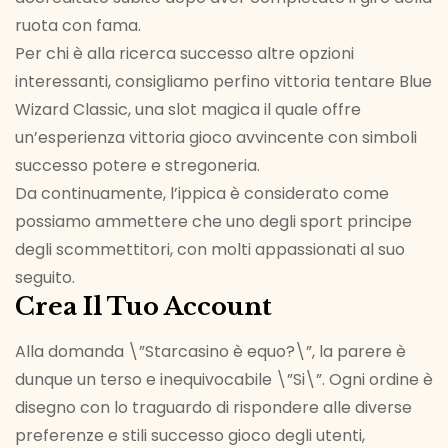
ruota con fama.
Per chi è alla ricerca successo altre opzioni
interessanti, consigliamo perfino vittoria tentare Blue
Wizard Classic, una slot magica il quale offre
un’esperienza vittoria gioco avvincente con simboli
successo potere e stregoneria.
Da continuamente, l’ippica è considerato come
possiamo ammettere che uno degli sport principe
degli scommettitori, con molti appassionati al suo
seguito.
Crea Il Tuo Account
Alla domanda \”Starcasino è equo?\”, la parere è
dunque un terso e inequivocabile \”Si\”. Ogni ordine è
disegno con lo traguardo di rispondere alle diverse
preferenze e stili successo gioco degli utenti,