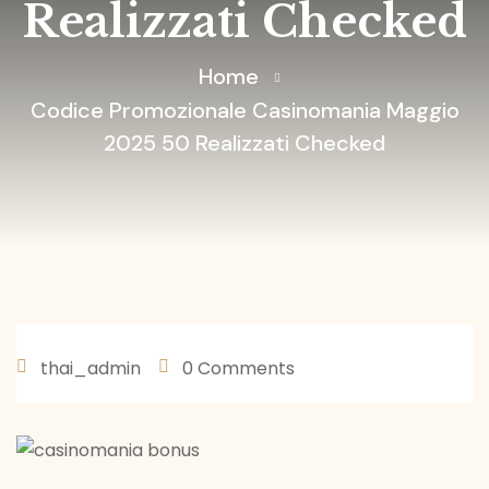
Realizzati Checked
Home
Codice Promozionale Casinomania Maggio
2025 50 Realizzati Checked
thai_admin
0 Comments
FEVEREIRO 1, 2026