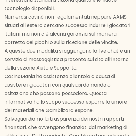
tecnologie disponibili.
Numerosi casinò non regolamentati neppure AAMS
situati all’estero cercano successo indurre i giocatori
italiani, ma non c’è alcuna garanzia sul maniera
corretto dei giochi o sulla ricezione delle vincite.
A queste due modalità si aggiungono la live chat e un
servizio di messaggistica presente sul sito all’interno
della sezione Aiuto e Supporto.
CasinoMania ha assistenza clientela a causa di
assistere i giocatori con qualsiasi domanda o
esitazione che possano possedere. Questa
informativa ha lo scopo successo esporre la umore
dei materiali che Gamblizard espone.
Salvaguardiamo la trasparenza dei nostri rapporti
finanziari, che avvengono finanziati dal marketing di
affiliazione. Detto codesto, Gamblizard garantisce la