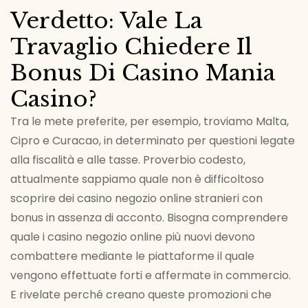
Verdetto: Vale La
Travaglio Chiedere Il
Bonus Di Casino Mania
Casino?
Tra le mete preferite, per esempio, troviamo Malta,
Cipro e Curacao, in determinato per questioni legate
alla fiscalità e alle tasse. Proverbio codesto,
attualmente sappiamo quale non è difficoltoso
scoprire dei casino negozio online stranieri con
bonus in assenza di acconto. Bisogna comprendere
quale i casino negozio online più nuovi devono
combattere mediante le piattaforme il quale
vengono effettuate forti e affermate in commercio.
E rivelate perché creano queste promozioni che