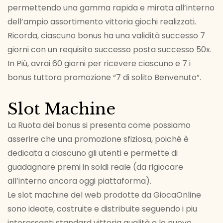
permettendo una gamma rapida e mirata all’interno
dell’ampio assortimento vittoria giochi realizzati.
Ricorda, ciascuno bonus ha una validità successo 7
giorni con un requisito successo posta successo 50x.
In Più, avrai 60 giorni per ricevere ciascuno e 7 i
bonus tuttora promozione “7 di solito Benvenuto”.
Slot Machine
La Ruota dei bonus si presenta come possiamo
asserire che una promozione sfiziosa, poiché è
dedicata a ciascuno gli utenti e permette di
guadagnare premi in soldi reale (da rigiocare
all’interno ancora oggi piattaforma).
Le slot machine del web prodotte da GiocaOnline
sono ideate, costruite e distribuite seguendo i piu
interessanti standard vittoria qualità e le nuove