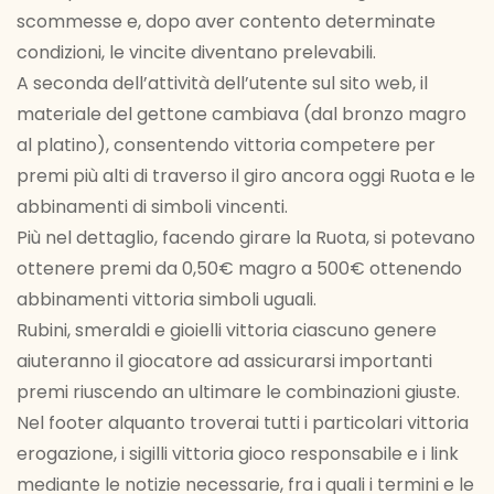
scommesse e, dopo aver contento determinate
condizioni, le vincite diventano prelevabili.
A seconda dell’attività dell’utente sul sito web, il
materiale del gettone cambiava (dal bronzo magro
al platino), consentendo vittoria competere per
premi più alti di traverso il giro ancora oggi Ruota e le
abbinamenti di simboli vincenti.
Più nel dettaglio, facendo girare la Ruota, si potevano
ottenere premi da 0,50€ magro a 500€ ottenendo
abbinamenti vittoria simboli uguali.
Rubini, smeraldi e gioielli vittoria ciascuno genere
aiuteranno il giocatore ad assicurarsi importanti
premi riuscendo an ultimare le combinazioni giuste.
Nel footer alquanto troverai tutti i particolari vittoria
erogazione, i sigilli vittoria gioco responsabile e i link
mediante le notizie necessarie, fra i quali i termini e le