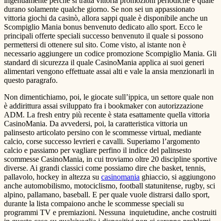
ingenuamente perché si tratta vittoria promozioni periodiche e quale
durano solamente qualche giorno. Se non sei un appassionato
vittoria giochi da casinò, allora sappi quale è disponibile anche un
Scompiglio Mania bonus benvenuto dedicato allo sport. Ecco le
principali offerte speciali successo benvenuto il quale si possono
permettersi di ottenere sul sito. Come visto, al istante non è
necessario aggiungere un codice promozione Scompiglio Mania. Gli
standard di sicurezza il quale CasinoMania applica ai suoi generi
alimentari vengono effettuate assai alti e vale la ansia menzionarli in
questo paragrafo.
Non dimentichiamo, poi, le giocate sull’ippica, un settore quale non
è addirittura assai sviluppato fra i bookmaker con autorizzazione
ADM. La fresh entry più recente è stata esattamente quella vittoria
CasinoMania. Da avvedersi, poi, la caratteristica vittoria un
palinsesto articolato persino con le scommesse virtual, mediante
calcio, corse successo levrieri e cavalli. Superiamo l’argomento
calcio e passiamo per vagliare perfino il indice del palinsesto
scommesse CasinoMania, in cui troviamo oltre 20 discipline sportive
diverse. Ai grandi classici come possiamo dire che basket, tennis,
pallavolo, hockey in altezza su
casinomania
ghiaccio, si aggiungono
anche automobilismo, motociclismo, football statunitense, rugby, sci
alpino, pallamano, baseball. E per quale vuole distrarsi dallo sport,
durante la lista compaiono anche le scommesse speciali su
programmi TV e premiazioni. Nessuna inquietudine, anche costruiti