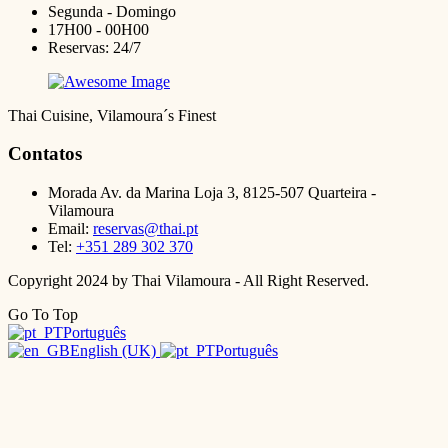
Segunda - Domingo
17H00 - 00H00
Reservas: 24/7
Thai Cuisine, Vilamoura´s Finest
Contatos
Morada
Av. da Marina Loja 3, 8125-507 Quarteira -
Vilamoura
Email:
reservas@thai.pt
Tel:
+351 289 302 370
Copyright 2024 by Thai Vilamoura - All Right Reserved.
Go To Top
Português
English (UK)
Português