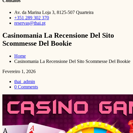
Contatos
Av. da Marina Loja 3, 8125-507 Quarteira
+351 289 302 370
reservas@thai.pt
Casinomania La Recensione Del Sito
Scommesse Del Bookie
Home
Casinomania La Recensione Del Sito Scommesse Del Bookie
Fevereiro 1, 2026
thai_admin
0 Comments