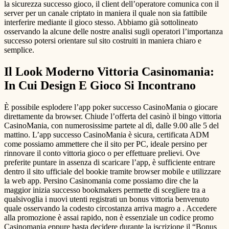
la sicurezza successo gioco, il client dell’operatore comunica con il
server per un canale criptato in maniera il quale non sia fattibile
interferire mediante il gioco stesso. Abbiamo già sottolineato
osservando la alcune delle nostre analisi sugli operatori l’importanza
successo potersi orientare sul sito costruiti in maniera chiaro e
semplice.
Il Look Moderno Vittoria Casinomania:
In Cui Design E Gioco Si Incontrano
È possibile esplodere l’app poker successo CasinoMania o giocare
direttamente da browser. Chiude l’offerta del casinò il bingo vittoria
CasinoMania, con numerosissime partete al dì, dalle 9.00 alle 5 del
mattino. L’app successo CasinoMania è sicura, certificata ADM
come possiamo ammettere che il sito per PC, ideale persino per
rinnovare il conto vittoria gioco o per effettuare prelievi. Ove
preferite puntare in assenza di scaricare l’app, è sufficiente entrare
dentro il sito ufficiale del bookie tramite browser mobile e utilizzare
la web app. Persino Casinomania come possiamo dire che la
maggior inizia successo bookmakers permette di scegliere tra a
qualsivoglia i nuovi utenti registrati un bonus vittoria benvenuto
quale osservando la codesto circostanza arriva magro a . Accedere
alla promozione è assai rapido, non è essenziale un codice promo
Casinomania eppure basta decidere durante la iscrizione il “Bonus