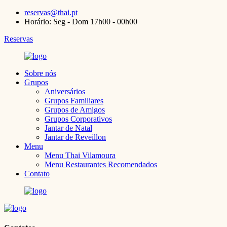
reservas@thai.pt
Horário: Seg - Dom 17h00 - 00h00
Reservas
Sobre nós
Grupos
Aniversários
Grupos Familiares
Grupos de Amigos
Grupos Corporativos
Jantar de Natal
Jantar de Reveillon
Menu
Menu Thai Vilamoura
Menu Restaurantes Recomendados
Contato