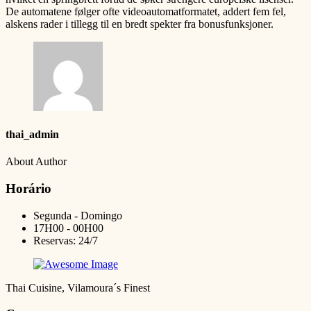
De automatene følger ofte videoautomatformatet, addert fem fel,
alskens rader i tillegg til en bredt spekter fra bonusfunksjoner.
thai_admin
About Author
Horário
Segunda - Domingo
17H00 - 00H00
Reservas: 24/7
Thai Cuisine, Vilamoura´s Finest