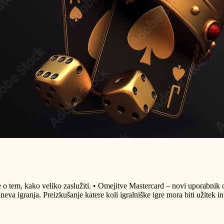
gije o tem, kako veliko zaslužiti. • Omejitve Mastercard – novi uporabnik
va igranja. Preizkušanje katere koli igralniške igre mora biti užitek in 