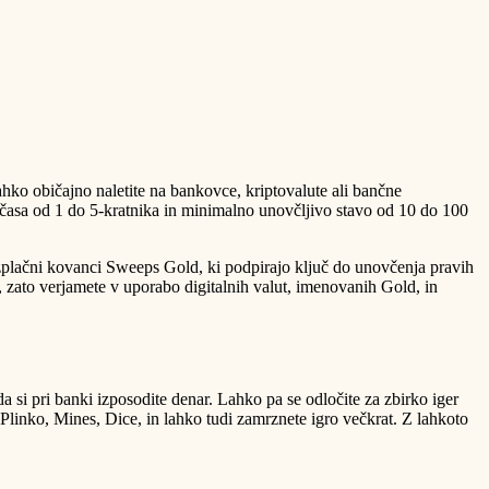
hko običajno naletite na bankovce, kriptovalute ali bančne
 časa od 1 do 5-kratnika in minimalno unovčljivo stavo od 10 do 100
brezplačni kovanci Sweeps Gold, ki podpirajo ključ do unovčenja pravih
i, zato verjamete v uporabo digitalnih valut, imenovanih Gold, in
a si pri banki izposodite denar. Lahko pa se odločite za zbirko iger
o Plinko, Mines, Dice, in lahko tudi zamrznete igro večkrat. Z lahkoto