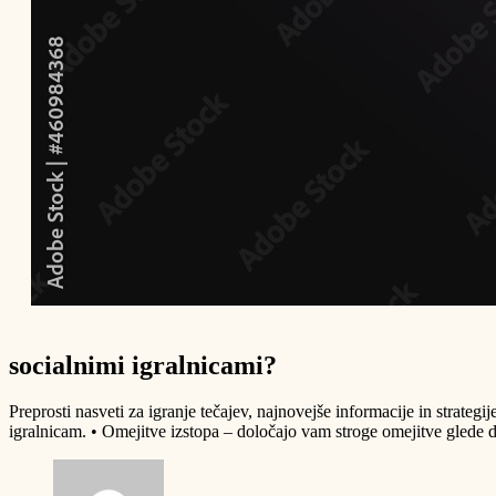
socialnimi igralnicami?
Preprosti nasveti za igranje tečajev, najnovejše informacije in strate
igralnicam. • Omejitve izstopa – določajo vam stroge omejitve glede dne