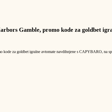
e Harbors Gamble, promo kode za goldbet i
omo kode za goldbet igralne avtomate navdihnjene s CAPYBARO, na sp