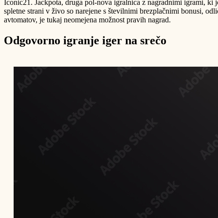
Iconic21. Jackpota, druga pol-nova igralnica z nagradnimi igrami, ki je
spletne strani v živo so narejene s številnimi brezplačnimi bonusi, o
avtomatov, je tukaj neomejena možnost pravih nagrad.
Odgovorno igranje iger na srečo