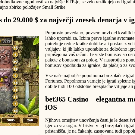
dohodkovne ugodnosti za najvišje RTP-je, se zelo razlikujejo od igralni
čajno zbirko položajev Small Strike.
do 29.000 $ za največji znesek denarja v i
Preprosto povedano, povsem novi del kvalificiran
lahko uporabi za. Izbira prave igralne avtomate 
potrebuje redne kratke dobitke ali poskus z vel
vrtljajev, ki jih lahko uporabite za določeno igro
pripišejo na vaš račun. Te vrste bonusov so osre
pakete z bonusom za polog. V nasprotju s ponudb
bonusov spodbuda za igralce, da plačajo za svo
Vse naše najboljše popolnoma brezplačne igraln
Fortunes. Popolnoma varneje je igrati spletne
dobite tudi 100-odstotne brezplačne vrtljaje ali 
bet365 Casino – elegantna 
iOS
Njihova omejitev unovčenja časti je le deset švi
iger za vsakogar. V bistvu v tej brezplačni igraln
pristanišča, je na čakanju zasnovana tudi popol