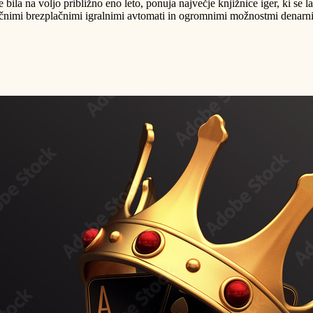
 bila na voljo približno eno leto, ponuja največje knjižnice iger, ki se l
dličnimi brezplačnimi igralnimi avtomati in ogromnimi možnostmi denarn