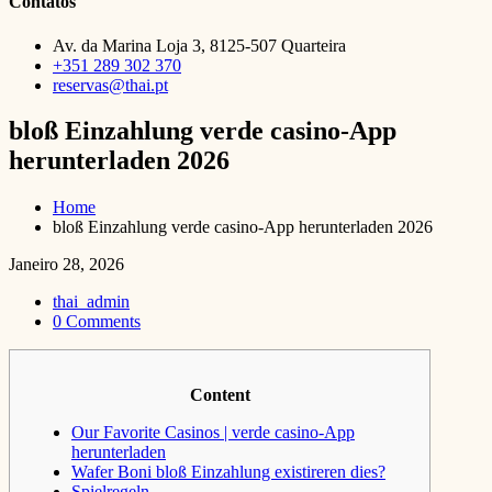
Contatos
Av. da Marina Loja 3, 8125-507 Quarteira
+351 289 302 370
reservas@thai.pt
bloß Einzahlung verde casino-App
herunterladen 2026
Home
bloß Einzahlung verde casino-App herunterladen 2026
Janeiro 28, 2026
thai_admin
0 Comments
Content
Our Favorite Casinos | verde casino-App
herunterladen
Wafer Boni bloß Einzahlung existireren dies?
Spielregeln