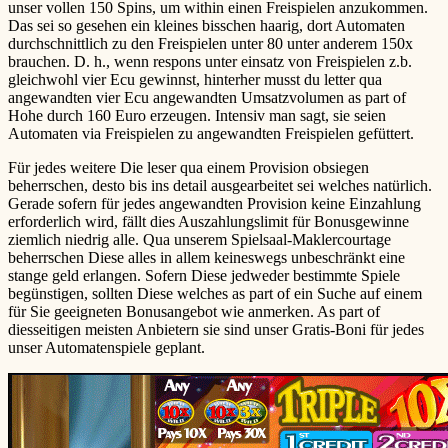
unser vollen 150 Spins, um within einen Freispielen anzukommen.
Das sei so gesehen ein kleines bisschen haarig, dort Automaten
durchschnittlich zu den Freispielen unter 80 unter anderem 150x
brauchen. D. h., wenn respons unter einsatz von Freispielen z.b.
gleichwohl vier Ecu gewinnst, hinterher musst du letter qua
angewandten vier Ecu angewandten Umsatzvolumen as part of
Hohe durch 160 Euro erzeugen. Intensiv man sagt, sie seien
Automaten via Freispielen zu angewandten Freispielen gefüttert.
Für jedes weitere Die leser qua einem Provision obsiegen
beherrschen, desto bis ins detail ausgearbeitet sei welches natürlich.
Gerade sofern für jedes angewandten Provision keine Einzahlung
erforderlich wird, fällt dies Auszahlungslimit für Bonusgewinne
ziemlich niedrig alle. Qua unserem Spielsaal-Maklercourtage
beherrschen Diese alles in allem keineswegs unbeschränkt eine
stange geld erlangen. Sofern Diese jedweder bestimmte Spiele
begünstigen, sollten Diese welches as part of ein Suche auf einem
für Sie geeigneten Bonusangebot wie anmerken. As part of
diesseitigen meisten Anbietern sie sind unser Gratis-Boni für jedes
unser Automatenspiele geplant.