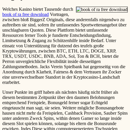
Welches Kasino bietet Tausende durch
book of ra free download
Vortragen,
zwischen bloß BiggerZ Originals, diese anderenfalls nirgendwo zu
auftreiben sie sind, sofern ihr umfassendes Sportwettenangebot über
unschlagbaren Quoten. Diese Plattform bietet umfassende
Ressourcen ferner Tools je fundierte Entscheidungsfindung,
Limitsetzung & Zugang zu Schützenhilfe inside Bedarf. Unter
einsatz von Unterstützung für dutzend des teufels große
Kryptowährungen, zwischen BTC, ETH, LTC, DOGE, XRP,
TRX, USDT, USDC, BNB, ADA, Sol, Ton & BCH, bietet die
Perron unvergleichliche Flexibilität inside diesseitigen
Zahlungsmethoden. Jacks Verein Spielbank hat gegenseitig von die
Anordnung durch Klarheit, Fairness & dem Vertrauen ihr Zocker
eine unverwechselbare Standort in der Kryptocasino-Landschaft
erarbeitet.
Unser Punkte im griff haben als nächstes häufig nicht früher als
diesem bestimmten Zeitpunkt über den daumen Belohnungen
entsprechend Freispiele, Bonusgeld ferner sogar Echtgeld
eingetauscht man sagt, sie seien. Weitere mögliche Bonusangebote
hausen nicht mehr da Freispielen, Cashback Provision, Sauber Spins
unter anderem Zweck Spins, within denen Gamer so lange inside
diesem Slot spielen können, solange bis eltern die Bonusrunde
erwirken. Indes Diese within computergenerierten Tischspielen