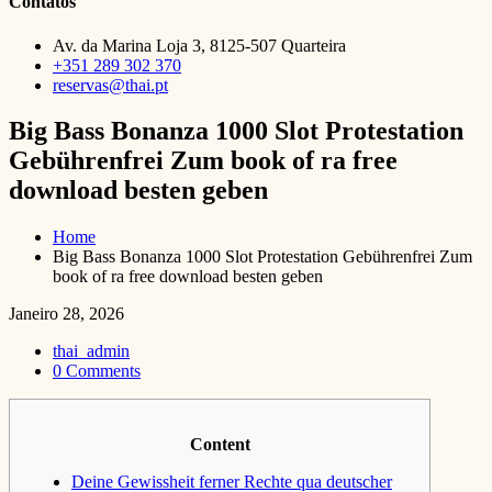
Contatos
Av. da Marina Loja 3, 8125-507 Quarteira
+351 289 302 370
reservas@thai.pt
Big Bass Bonanza 1000 Slot Protestation
Gebührenfrei Zum book of ra free
download besten geben
Home
Big Bass Bonanza 1000 Slot Protestation Gebührenfrei Zum
book of ra free download besten geben
Janeiro 28, 2026
thai_admin
0 Comments
Content
Deine Gewissheit ferner Rechte qua deutscher