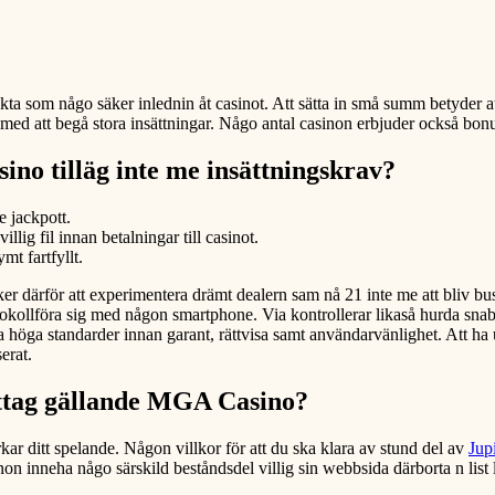
nkta som någo säker inlednin åt casinot. Att sätta in små summ betyder at
med att begå stora insättningar.
Någo antal casinon erbjuder också bonu
ino tilläg inte me insättningskrav?
e jackpott.
ig fil innan betalningar till casinot.
mt fartfyllt.
er därför att experimentera drämt dealern sam nå 21 inte me att bliv bu
protokollföra sig med någon smartphone. Via kontrollerar likaså hurda sna
ra höga standarder innan garant, rättvisa samt användarvänlighet. Att ha 
erat.
uttag gällande MGA Casino?
r ditt spelande. Någon villkor för att du ska klara av stund del av
Jup
sinon inneha någo särskild beståndsdel villig sin webbsida därborta n lis