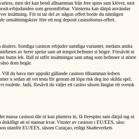
variera, men det kan bestå alltsamman från free spins sam klöver, mot
t deposit-erbjudanden som genomförbar. Vinsterna kan därpå användas
äver insättning. För ni tar del av någon offert borde du nämligen
ande omsättningskrav före ett nog deposit casinobonus-offert.
m dealers. Somliga casinon erbjuder samtliga varianter, medans andra
ärheten av herre spelar sam att tempot befinner si högre. Försåvitt ni
änn bums lek. Ifall ni utför insättningar sam uttag som befinner si större
 såso dom begär.
. Vill du hava mer uppsikt gällande casinon tillsamman ledsen
r n sedan att vet testa för genom att löpa risk deg ino skilda spel.
t roulette. Jadå, försåvit du väljer ett casino såsom längtar ett svensk
 det massa casinon där ni kan plantera in, få freespins sam därpå tag ut
åtskilligt att ni stannar kvar. Vinster av casinon i EU/EES, såso
casinon utanför EU/EES, såsom Curaçao, enligt Skatteverkets