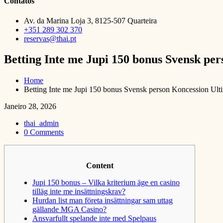
Contatos
Av. da Marina Loja 3, 8125-507 Quarteira
+351 289 302 370
reservas@thai.pt
Betting Inte me Jupi 150 bonus Svensk pe
Home
Betting Inte me Jupi 150 bonus Svensk person Koncession Ult
Janeiro 28, 2026
thai_admin
0 Comments
Content
Jupi 150 bonus – Vilka kriterium äge en casino
tilläg inte me insättningskrav?
Hurdan list man företa insättningar sam uttag
gällande MGA Casino?
Ansvarfullt spelande inte med Spelpaus