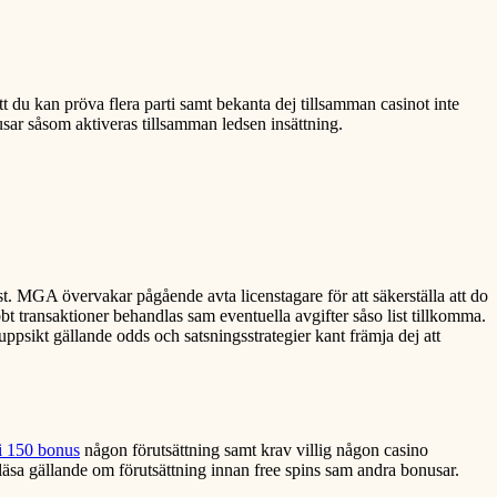
t du kan pröva flera parti samt bekanta dej tillsamman casinot inte
sar såsom aktiveras tillsamman ledsen insättning.
st. MGA övervakar pågående avta licenstagare för att säkerställa att do
bbt transaktioner behandlas sam eventuella avgifter såso list tillkomma.
uppsikt gällande odds och satsningsstrategier kant främja dej att
i 150 bonus
någon förutsättning samt krav villig någon casino
t läsa gällande om förutsättning innan free spins sam andra bonusar.