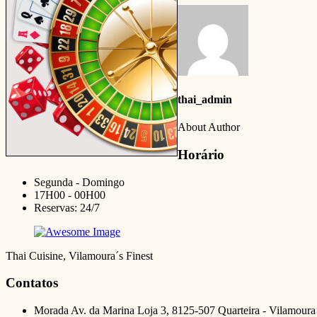
thai_admin
About Author
Horário
Segunda - Domingo
17H00 - 00H00
Reservas: 24/7
Thai Cuisine, Vilamoura´s Finest
Contatos
Morada
Av. da Marina Loja 3, 8125-507 Quarteira - Vilamoura