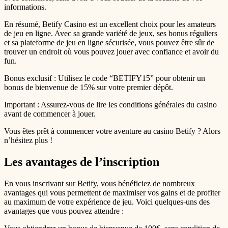
informations.
En résumé, Betify Casino est un excellent choix pour les amateurs
de jeu en ligne. Avec sa grande variété de jeux, ses bonus réguliers
et sa plateforme de jeu en ligne sécurisée, vous pouvez être sûr de
trouver un endroit où vous pouvez jouer avec confiance et avoir du
fun.
Bonus exclusif : Utilisez le code “BETIFY15” pour obtenir un
bonus de bienvenue de 15% sur votre premier dépôt.
Important : Assurez-vous de lire les conditions générales du casino
avant de commencer à jouer.
Vous êtes prêt à commencer votre aventure au casino Betify ? Alors
n’hésitez plus !
Les avantages de l’inscription
En vous inscrivant sur Betify, vous bénéficiez de nombreux
avantages qui vous permettent de maximiser vos gains et de profiter
au maximum de votre expérience de jeu. Voici quelques-uns des
avantages que vous pouvez attendre :