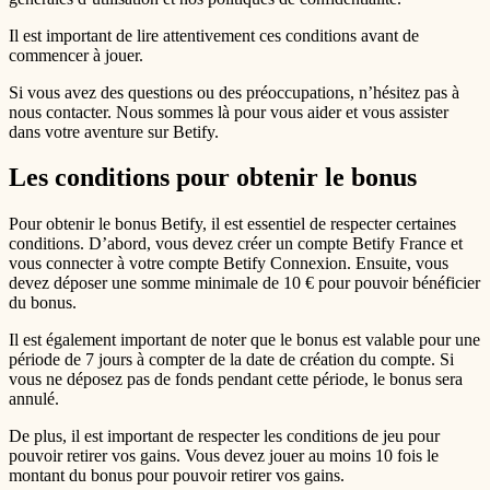
Il est important de lire attentivement ces conditions avant de
commencer à jouer.
Si vous avez des questions ou des préoccupations, n’hésitez pas à
nous contacter. Nous sommes là pour vous aider et vous assister
dans votre aventure sur Betify.
Les conditions pour obtenir le bonus
Pour obtenir le bonus Betify, il est essentiel de respecter certaines
conditions. D’abord, vous devez créer un compte Betify France et
vous connecter à votre compte Betify Connexion. Ensuite, vous
devez déposer une somme minimale de 10 € pour pouvoir bénéficier
du bonus.
Il est également important de noter que le bonus est valable pour une
période de 7 jours à compter de la date de création du compte. Si
vous ne déposez pas de fonds pendant cette période, le bonus sera
annulé.
De plus, il est important de respecter les conditions de jeu pour
pouvoir retirer vos gains. Vous devez jouer au moins 10 fois le
montant du bonus pour pouvoir retirer vos gains.