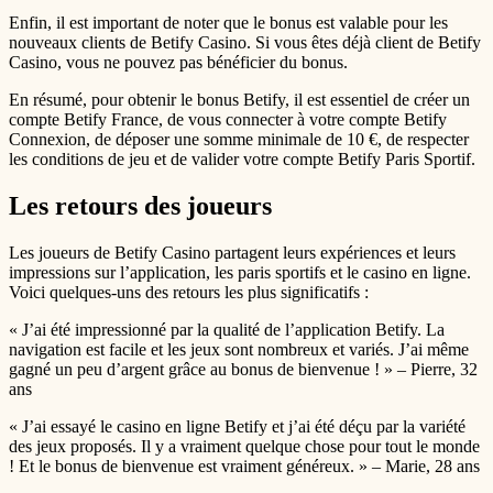
Enfin, il est important de noter que le bonus est valable pour les
nouveaux clients de Betify Casino. Si vous êtes déjà client de Betify
Casino, vous ne pouvez pas bénéficier du bonus.
En résumé, pour obtenir le bonus Betify, il est essentiel de créer un
compte Betify France, de vous connecter à votre compte Betify
Connexion, de déposer une somme minimale de 10 €, de respecter
les conditions de jeu et de valider votre compte Betify Paris Sportif.
Les retours des joueurs
Les joueurs de Betify Casino partagent leurs expériences et leurs
impressions sur l’application, les paris sportifs et le casino en ligne.
Voici quelques-uns des retours les plus significatifs :
« J’ai été impressionné par la qualité de l’application Betify. La
navigation est facile et les jeux sont nombreux et variés. J’ai même
gagné un peu d’argent grâce au bonus de bienvenue ! » – Pierre, 32
ans
« J’ai essayé le casino en ligne Betify et j’ai été déçu par la variété
des jeux proposés. Il y a vraiment quelque chose pour tout le monde
! Et le bonus de bienvenue est vraiment généreux. » – Marie, 28 ans