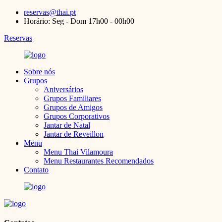
reservas@thai.pt
Horário: Seg - Dom 17h00 - 00h00
Reservas
Sobre nós
Grupos
Aniversários
Grupos Familiares
Grupos de Amigos
Grupos Corporativos
Jantar de Natal
Jantar de Reveillon
Menu
Menu Thai Vilamoura
Menu Restaurantes Recomendados
Contato