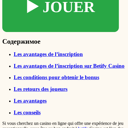
▶️ JOUER
Содержимое
Les avantages de l’inscription
Les avantages de l’inscription sur Betify Casino
Les conditions pour obtenir le bonus
Les retours des joueurs
Les avantages
Les conseils
Si vous cherchez un casino en ligne qui offre une expérience de jeu