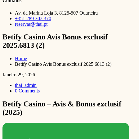
Contatos
Av. da Marina Loja 3, 8125-507 Quarteira
+351 289 302 370
reservas@thai.pt
Betify Casino Avis Bonus exclusif
2025.6813 (2)
Home
Betify Casino Avis Bonus exclusif 2025.6813 (2)
Janeiro 29, 2026
thai_admin
0 Comments
Betify Casino – Avis & Bonus exclusif
(2025)