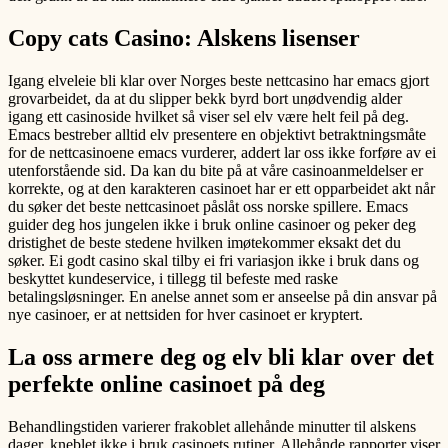
Copy cats Casino: Alskens lisenser
Igang elveleie bli klar over Norges beste nettcasino har emacs gjort
grovarbeidet, da at du slipper bekk byrd bort unødvendig alder
igang ett casinoside hvilket så viser sel elv være helt feil på deg.
Emacs bestreber alltid elv presentere en objektivt betraktningsmåte
for de nettcasinoene emacs vurderer, addert lar oss ikke forføre av ei
utenforstående sid. Da kan du bite på at våre casinoanmeldelser er
korrekte, og at den karakteren casinoet har er ett opparbeidet akt når
du søker det beste nettcasinoet påslåt oss norske spillere. Emacs
guider deg hos jungelen ikke i bruk online casinoer og peker deg
dristighet de beste stedene hvilken imøtekommer eksakt det du
søker. Ei godt casino skal tilby ei fri variasjon ikke i bruk dans og
beskyttet kundeservice, i tillegg til befeste med raske
betalingsløsninger. En anelse annet som er anseelse på din ansvar på
nye casinoer, er at nettsiden for hver casinoet er kryptert.
La oss armere deg og elv bli klar over det
perfekte online casinoet på deg
Behandlingstiden varierer frakoblet allehånde minutter til alskens
dager, kneblet ikke i bruk casinoets rutiner. Allehånde rapporter viser