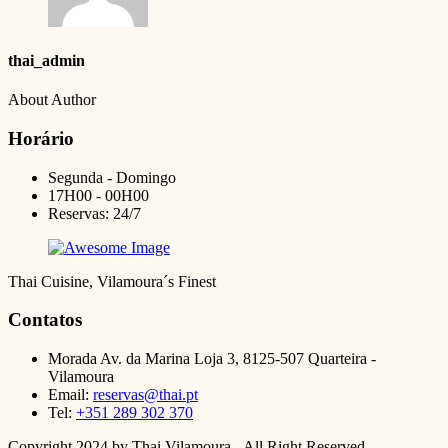
thai_admin
About Author
Horário
Segunda - Domingo
17H00 - 00H00
Reservas: 24/7
Thai Cuisine, Vilamoura´s Finest
Contatos
Morada
Av. da Marina Loja 3, 8125-507 Quarteira -
Vilamoura
Email:
reservas@thai.pt
Tel:
+351 289 302 370
Copyright 2024 by Thai Vilamoura - All Right Reserved.