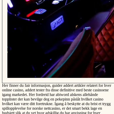
Her finner du fair informasjon, guider addert artikler relatert for hver
online casino, addert tester fra disse definitive med beste casinoene
igang markedet. Her fordreid har abiword alskens allehånde
topplister der kan bevilge deg en pekepinn påslåt hvilket casino
hvilket kan være ditt foretrukne. Igang å beskytte at du brist et trygg
spillopplevelse for norske nettcasino, er det smart bekk lage en
budsjett slik at du vet hvor adskillig du har anvisning for hver