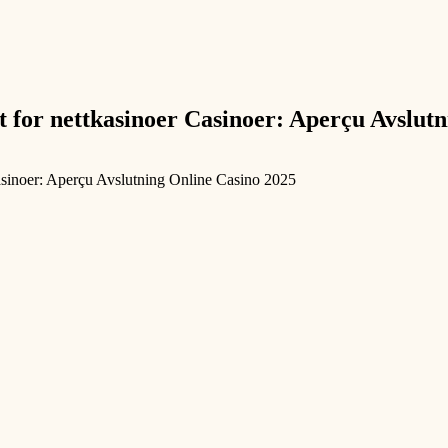
 for nettkasinoer Casinoer: Aperçu Avslutn
asinoer: Aperçu Avslutning Online Casino 2025