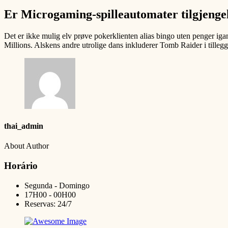
Er Microgaming-spilleautomater tilgjengel
Det er ikke mulig elv prøve pokerklienten alias bingo uten penger ig
Millions. Alskens andre utrolige dans inkluderer Tomb Raider i tillegg
thai_admin
About Author
Horário
Segunda - Domingo
17H00 - 00H00
Reservas: 24/7