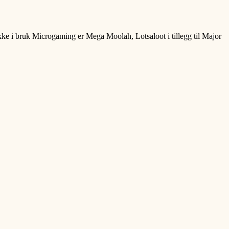
kke i bruk Microgaming er Mega Moolah, Lotsaloot i tillegg til Major