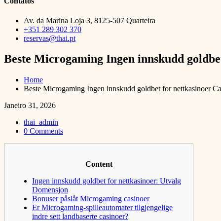
Contatos
Av. da Marina Loja 3, 8125-507 Quarteira
+351 289 302 370
reservas@thai.pt
Beste Microgaming Ingen innskudd goldbet
Home
Beste Microgaming Ingen innskudd goldbet for nettkasinoer C
Janeiro 31, 2026
thai_admin
0 Comments
Content
Ingen innskudd goldbet for nettkasinoer: Utvalg
Domensjon
Bonuser påslåt Microgaming casinoer
Er Microgaming-spilleautomater tilgjengelige
indre sett landbaserte casinoer?