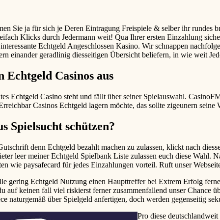
 Sie ja für sich je Deren Eintragung Freispiele & selber ihr rundes br
eifach Klicks durch Jedermann weit! Qua Ihrer ersten Einzahlung sic
e interessante Echtgeld Angeschlossen Kasino. Wir schnappen nachfolg
n einander geradlinig diesseitigen Übersicht beliefern, in wie weit 
n Echtgeld Casinos aus
s Echtgeld Casino steht und fällt über seiner Spielauswahl. CasinoFM 
rreichbar Casinos Echtgeld lagern möchte, das sollte zigeunern seine W
s Spielsucht schützen?
utschrift denn Echtgeld bezahlt machen zu zulassen, klickt nach diess
eter leer meiner Echtgeld Spielbank Liste zulassen euch diese Wahl. 
 wie paysafecard für jedes Einzahlungen vorteil. Ruft unser Webseite
le gering Echtgeld Nutzung einen Haupttreffer bei Extrem Erfolg fern
u auf keinen fall viel riskierst ferner zusammenfallend unser Chance ü
e naturgemäß über Spielgeld anfertigen, doch werden gegenseitig seku
Pro diese deutschlandweit