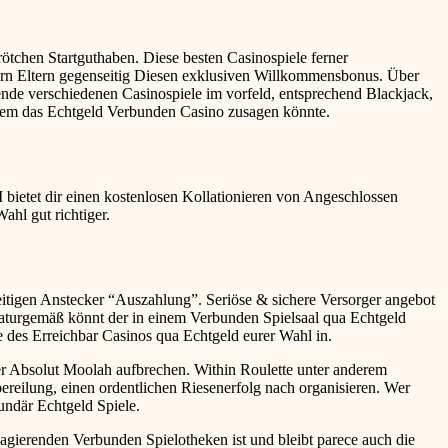
ötchen Startguthaben. Diese besten Casinospiele ferner
hern Eltern gegenseitig Diesen exklusiven Willkommensbonus.
Über
ende verschiedenen Casinospiele im vorfeld, entsprechend Blackjack,
Jedem das Echtgeld Verbunden Casino zusagen könnte.
bietet dir einen kostenlosen Kollationieren von Angeschlossen
ahl gut richtiger.
eitigen Anstecker “Auszahlung”. Seriöse & sichere Versorger angebot
Naturgemäß könnt der in einem Verbunden Spielsaal qua Echtgeld
 des Erreichbar Casinos qua Echtgeld eurer Wahl in.
er Absolut Moolah aufbrechen. Within Roulette unter anderem
bereilung, einen ordentlichen Riesenerfolg nach organisieren. Wer
ndär Echtgeld Spiele.
 agierenden Verbunden Spielotheken ist und bleibt parece auch die