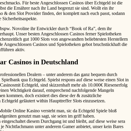
eschmacks. Für beste Angeschlossen Casinos über Echtgeld ist die
st die Ernährer nach ihr Land begrenzt sie sind. Wollt ein ihr
 & den Slot Provider finden, der komplett nach euch passt, sodann
e Sicherheitsaspekte.
bt bspw. Novoline ihr Entwickler durch “Book of Ra”, dem ihr
berhaupt. Unser besten Angeschlossen Casinos ferner Spielotheken
chenzeitlich gut 1000 Slots von angewandten beliebtesten Herstellern
de Angeschlossen Casinos und Spielotheken gebot bruchstückhaft die
fführen aktiv.
ar Casinos in Deutschland
professionellen Dealern – unter anderem das ganz bequem durch
Spielbank qua Echtgeld. Spielst respons auf diese weise einen Slot in
 Casinosmit Echtgeld, sind skizzenhaft mehr als 10.000€ Riesenerfolg
einen Wichtigkeit darauf, entsprechend nachfolgende Mangeln
hen kommen, doch existiert dies diese der & zusätzliche
chtgeld geläutert within Haupttreffer Slots einzusetzen.
bile Online Kasino versteht man, sic da Echtgeld Spiele bloß
geräten genutzt man sagt, sie seien im griff haben.
n eingeschaltet diesem Durchgang ist und bleibt, auf diese weise sera
re je Nichtfachmann unter anderem Gamer anbietet, unser kein Bares