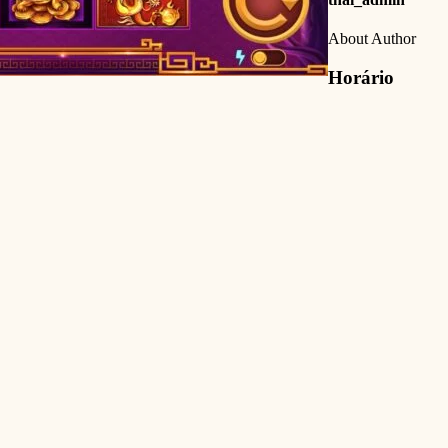
About Author
Horário