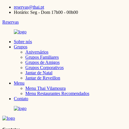
reservas@thai.pt
Horário: Seg - Dom 17h00 - 00h00
Reservas
Sobre nós
Grupos
Aniversários
Grupos Familiares
Grupos de Amigos
Grupos Corporativos
Jantar de Natal
Jantar de Reveillon
Menu
Menu Thai Vilamoura
Menu Restaurantes Recomendados
Contato