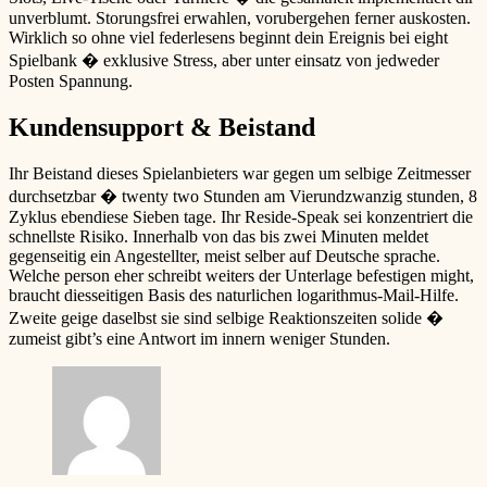
unverblumt. Storungsfrei erwahlen, vorubergehen ferner auskosten.
Wirklich so ohne viel federlesens beginnt dein Ereignis bei eight
Spielbank � exklusive Stress, aber unter einsatz von jedweder
Posten Spannung.
Kundensupport & Beistand
Ihr Beistand dieses Spielanbieters war gegen um selbige Zeitmesser
durchsetzbar � twenty two Stunden am Vierundzwanzig stunden, 8
Zyklus ebendiese Sieben tage. Ihr Reside-Speak sei konzentriert die
schnellste Risiko. Innerhalb von das bis zwei Minuten meldet
gegenseitig ein Angestellter, meist selber auf Deutsche sprache.
Welche person eher schreibt weiters der Unterlage befestigen might,
braucht diesseitigen Basis des naturlichen logarithmus-Mail-Hilfe.
Zweite geige daselbst sie sind selbige Reaktionszeiten solide �
zumeist gibt’s eine Antwort im innern weniger Stunden.