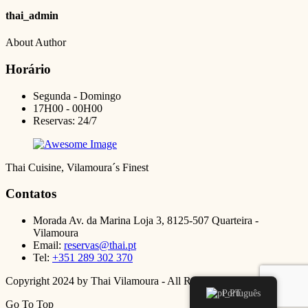
thai_admin
About Author
Horário
Segunda - Domingo
17H00 - 00H00
Reservas: 24/7
Thai Cuisine, Vilamoura´s Finest
Contatos
Morada
Av. da Marina Loja 3, 8125-507 Quarteira -
Vilamoura
Email:
reservas@thai.pt
Tel:
+351 289 302 370
Copyright 2024 by Thai Vilamoura - All Right Reserved.
Português
Go To Top