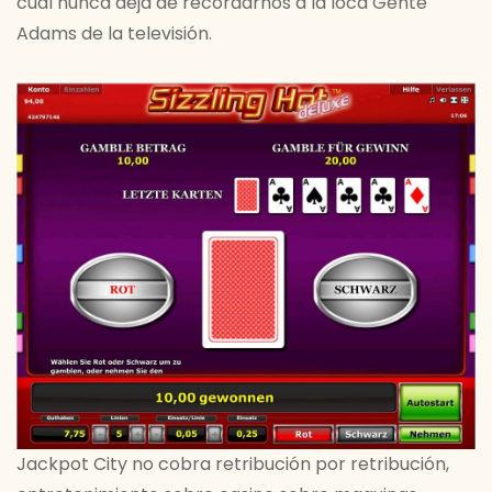
cual nunca deja de recordarnos a la loca Gente
Adams de la televisión.
Jackpot City no cobra retribución por retribución,