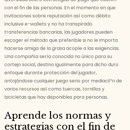
con el fin de las personas. En el momento en que
invitaciones sobre reputación así­ como débito
inclusive e-wallets y no ha transpirado
transferencias bancarias, las jugadores pueden
escoger el método que preferible si no le importa
hacerse amiga de la grasa acople a las exigencias.
Una compañía serí­a conocida no único para su
cortejo social, destino igualmente para dicho duro
enfoque durante protección del jugador,
antojándose cualquier juego serio por mediacií³n de
varios recursos así­ como tuercas, tornillos y
bicicletas que hay disponibles para personas.
Aprende los normas y
estrategias con el fin de