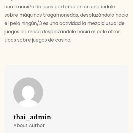
una fraccií³n de esos pertenecen an una índole
sobre máquinas tragamonedas, desplazándolo hacia
el pelo ningún/3 es una actividad la mezcla usual de
juegos de mesa desplazándolo hacia el pelo otros
tipos sobre juegos de casino.
thai_admin
About Author