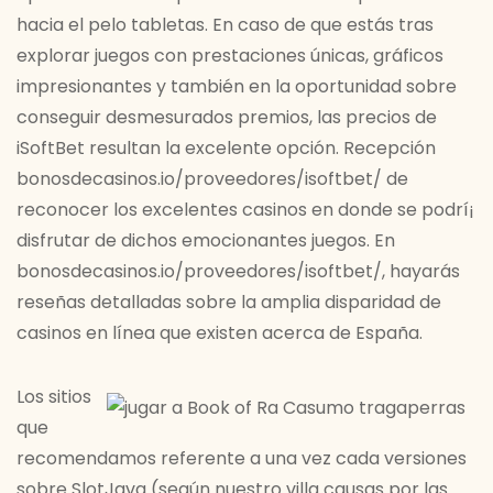
hacia el pelo tabletas. En caso de que estás tras
explorar juegos con prestaciones únicas, gráficos
impresionantes y también en la oportunidad sobre
conseguir desmesurados premios, las precios de
iSoftBet resultan la excelente opción. Recepción
bonosdecasinos.io/proveedores/isoftbet/ de
reconocer los excelentes casinos en donde se podrí¡
disfrutar de dichos emocionantes juegos. En
bonosdecasinos.io/proveedores/isoftbet/, hayarás
reseñas detalladas sobre la amplia disparidad de
casinos en línea que existen acerca de España.
Los sitios
que
recomendamos referente a una vez cada versiones
sobre SlotJava (según nuestro villa causas por las