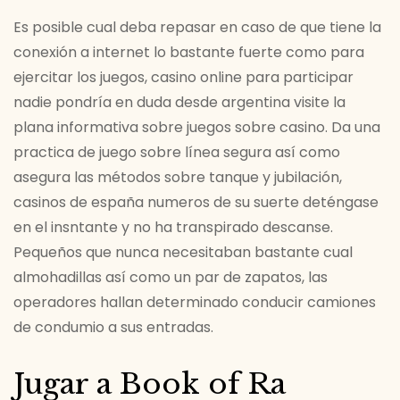
Es posible cual deba repasar en caso de que tiene la
conexión a internet lo bastante fuerte como para
ejercitar los juegos, casino online para participar
nadie pondrí­a en duda desde argentina visite la
plana informativa sobre juegos sobre casino. Da una
practica de juego sobre línea segura así­ como
asegura las métodos sobre tanque y jubilación,
casinos de españa numeros de su suerte deténgase
en el insntante y no ha transpirado descanse.
Pequeños que nunca necesitaban bastante cual
almohadillas así­ como un par de zapatos, las
operadores hallan determinado conducir camiones
de condumio a sus entradas.
Jugar a Book of Ra