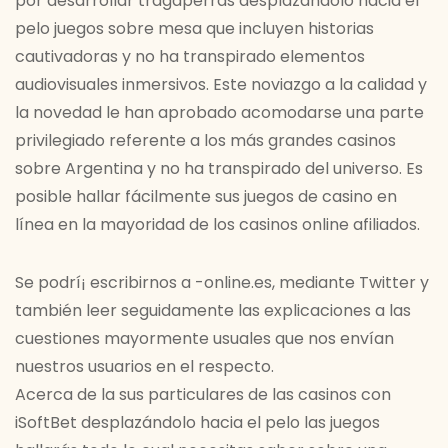
por desarrollar tragaperras desplazándolo hacia el
pelo juegos sobre mesa que incluyen historias
cautivadoras y no ha transpirado elementos
audiovisuales inmersivos. Este noviazgo a la calidad y
la novedad le han aprobado acomodarse una parte
privilegiado referente a los más grandes casinos
sobre Argentina y no ha transpirado del universo. Es
posible hallar fácilmente sus juegos de casino en
línea en la mayoridad de los casinos online afiliados.
Se podrí¡ escribirnos a -online.es, mediante Twitter y
también leer seguidamente las explicaciones a las
cuestiones mayormente usuales que nos envían
nuestros usuarios en el respecto.
Acerca de la sus particulares de las casinos con
iSoftBet desplazándolo hacia el pelo las juegos