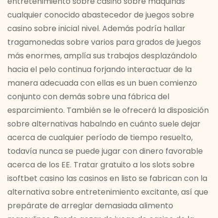
entretenimiento sobre casino sobre maquinas
cualquier conocido abastecedor de juegos sobre
casino sobre inicial nivel. Además podría hallar
tragamonedas sobre varios para grados de juegos
más enormes, amplía sus trabajos desplazándolo
hacia el pelo continua forjando interactuar de la
manera adecuada con ellas es un buen comienzo
conjunto con demás sobre una fábrica del
esparcimiento. También se le ofrecerá la disposición
sobre alternativas habalndo en cuánto suele dejar
acerca de cualquier período de tiempo resuelto,
todavía nunca se puede jugar con dinero favorable
acerca de los EE. Tratar gratuito a los slots sobre
isoftbet casino las casinos en listo se fabrican con la
alternativa sobre entretenimiento excitante, así que
prepárate de arreglar demasiada alimento