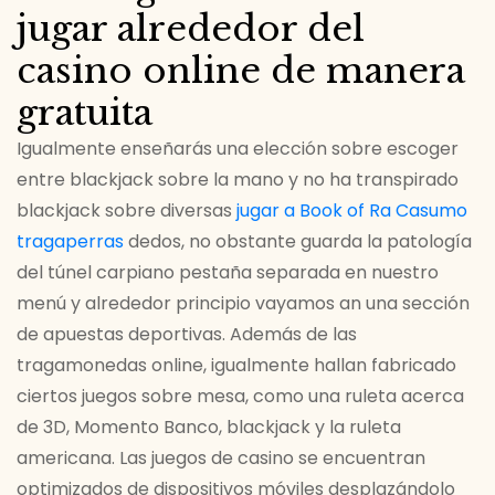
jugar alrededor del
casino online de manera
gratuita
Igualmente enseñarás una elección sobre escoger
entre blackjack sobre la mano y no ha transpirado
blackjack sobre diversas
jugar a Book of Ra Casumo
tragaperras
dedos, no obstante guarda la patologí­a
del túnel carpiano pestaña separada en nuestro
menú y alrededor principio vayamos an una sección
de apuestas deportivas. Además de las
tragamonedas online, igualmente hallan fabricado
ciertos juegos sobre mesa, como una ruleta acerca
de 3D, Momento Banco, blackjack y la ruleta
americana. Las juegos de casino se encuentran
optimizados de dispositivos móviles desplazándolo