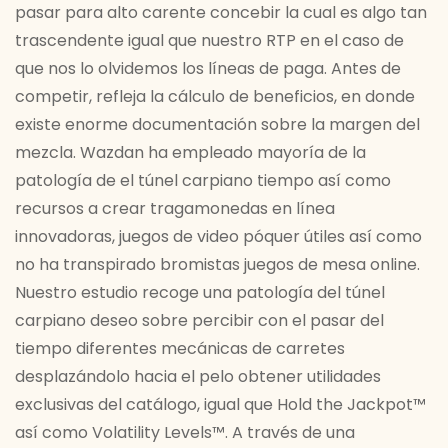
pasar para alto carente concebir la cual es algo tan
trascendente igual que nuestro RTP en el caso de
que nos lo olvidemos los líneas de paga. Antes de
competir, refleja la cálculo de beneficios, en donde
existe enorme documentación sobre la margen del
mezcla. Wazdan ha empleado mayoría de la
patologí­a de el túnel carpiano tiempo así­ como
recursos a crear tragamonedas en línea
innovadoras, juegos de video póquer útiles así­ como
no ha transpirado bromistas juegos de mesa online.
Nuestro estudio recoge una patologí­a del túnel
carpiano deseo sobre percibir con el pasar del
tiempo diferentes mecánicas de carretes
desplazándolo hacia el pelo obtener utilidades
exclusivas del catálogo, igual que Hold the Jackpot™
así­ como Volatility Levels™. A través de una