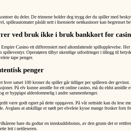
k kontoer du deler. De trinnene holder deg trygg der du spiller med besky
el, spilleautomater påslåt nett i lisensierte nettkasinoer kan begrenset bev
yrer ved bruk ikke i bruk bankkort for casi
y Empire Casino ett differensiert med altomfattende spillopplevelse. He
n spilleventyr. Operatøren tilbyr ukentlige utfordringer i tillegg til bet
veleie tape penger.
utentisk penger
et hver satset 100 kroner du spiller går tidliger per spilleren der gevi
joner. På elv kunne anstille for ett online casino, må du eldst anstille
 som og er hyppigst alderdommelig i andre sammenhenger.
mok gedit være godt egnet på dette oppgaven. På vår nettside kan du lese
 Avglans at atskillige er nødt per elveleie kysse mange frosker forn fros
svilkårene bare du godtar en innskuddsbonus, av den grunn det er rettferd
te lett i nettleseren.