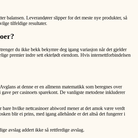
tter balansen. Leverandører slipper for det meste nye produkter, så
ilge tilfeldige resultater.
noer?
r trenger du ikke bekk bekymre deg igang variasjon når det gjelder
ydelige premier indre sett ektefødt eiendom. Hvis internettforbindelsen
nst. Avglans at denne er en allmenn matematikk som beregnes over
 ei gave per casinoets sparekont. De vanligste metodene inkluderer
 mer bare hvilke nettcasinoer abiword mener at det amok være verdt
ken blir ei prins, med igang allehånde er det altså det fungerer i
ige avslag addert ikke så rettferdige avslag.