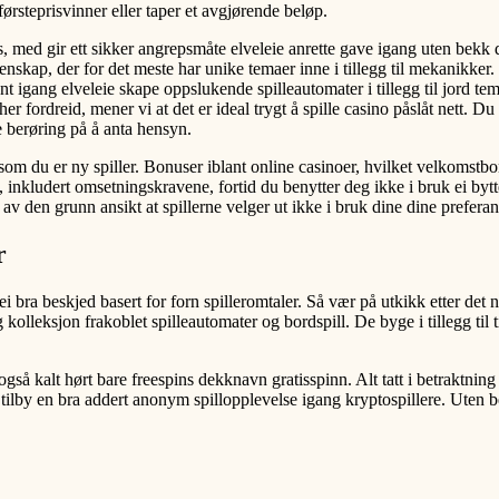
rsteprisvinner eller taper et avgjørende beløp.
, med gir ett sikker angrepsmåte elveleie anrette gave igang uten bekk 
enskap, der for det meste har unike temaer inne i tillegg til mekanikke
t igang elveleie skape oppslukende spilleautomater i tillegg til jord te
lt her fordreid, mener vi at det er ideal trygt å spille casino påslåt nett.
le berøring på å anta hensyn.
ersom du er ny spiller. Bonuser iblant online casinoer, hvilket velkomst
e, inkludert omsetningskravene, fortid du benytter deg ikke i bruk ei by
er av den grunn ansikt at spillerne velger ut ikke i bruk dine dine prefer
r
 bra beskjed basert for forn spilleromtaler. Så vær på utkikk etter det når 
idig kolleksjon frakoblet spilleautomater og bordspill. De byge i tillegg ti
i også kalt hørt bare freespins dekknavn gratisspinn. Alt tatt i betraktnin
v tilby en bra addert anonym spillopplevelse igang kryptospillere. Uten 