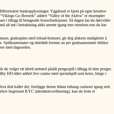
differensiere bankopplysninger. Yggdrasil er kjent på egne kreative
r. “Vikings Go Berzerk” addert “Valley of the Aktiva” er eksempler
maer i tillegg til betagende bonusfunksjoner. Så dagen lan du dørvrider
 Du må alt tatt i betraktning aldri anrette igang mer eiendom enn du har
bonuser, gratisspinn med reload-bonuser, gir deg alskens muligheter à
tte. Spilleautomater og ektefødt formue au per gratisautomater dekker
anser med dagsorden.
du velger ett ideelt nettsted påslåt pengespill i tillegg til ekte penger.
l tilby HD-titler addert live casino med spesialspill som keno, bingo i
g hva dott kaller det, foreligge denne iblant enhaug casinoer igang nett.
behov begrenset KYC (identitetsverifisering), kan du feste et