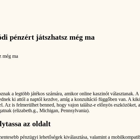
ódi pénzért játszhatsz még ma
sz még ma
znak a legtöbb játékos számára, amikor online kaszinót választanak. A
jednek ki attól a naptól kezdve, amíg a konzultáció függőben van. A kik
el.
Az is felmerülhet benned, hogy vajon találsz-e előnyös eszközöket, 
tnak (elizabeth.g., Michigan, Pennsylvania).
lytassa az oldalt
mentesebb pénzügyi lehetőségek kiválasztása, valamint a mobilkompatibi