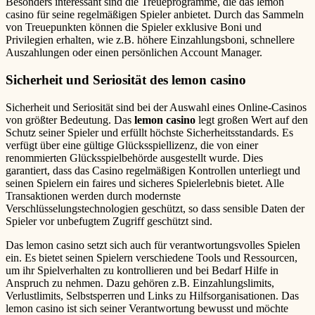
Besonders interessant sind die Treueprogramme, die das lemon
casino für seine regelmäßigen Spieler anbietet. Durch das Sammeln
von Treuepunkten können die Spieler exklusive Boni und
Privilegien erhalten, wie z.B. höhere Einzahlungsboni, schnellere
Auszahlungen oder einen persönlichen Account Manager.
Sicherheit und Seriosität des lemon casino
Sicherheit und Seriosität sind bei der Auswahl eines Online-Casinos
von größter Bedeutung. Das
lemon casino
legt großen Wert auf den
Schutz seiner Spieler und erfüllt höchste Sicherheitsstandards. Es
verfügt über eine gültige Glücksspiellizenz, die von einer
renommierten Glücksspielbehörde ausgestellt wurde. Dies
garantiert, dass das Casino regelmäßigen Kontrollen unterliegt und
seinen Spielern ein faires und sicheres Spielerlebnis bietet. Alle
Transaktionen werden durch modernste
Verschlüsselungstechnologien geschützt, so dass sensible Daten der
Spieler vor unbefugtem Zugriff geschützt sind.
Das lemon casino setzt sich auch für verantwortungsvolles Spielen
ein. Es bietet seinen Spielern verschiedene Tools und Ressourcen,
um ihr Spielverhalten zu kontrollieren und bei Bedarf Hilfe in
Anspruch zu nehmen. Dazu gehören z.B. Einzahlungslimits,
Verlustlimits, Selbstsperren und Links zu Hilfsorganisationen. Das
lemon casino ist sich seiner Verantwortung bewusst und möchte