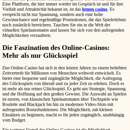
Eine Plattform, die hier immer wieder im Gespräch ist und für ihre
Vielfalt und Attraktivität bekannt ist, ist das
lemon casino
. Es
verspricht nicht nur Spannung, sondern auch eine hohe
Gewinnchance und regelmäßige Promotionen, die das Spielerlebnis
noch zusätzlich bereichern. Tauchen Sie ein in die Welt der
virtuellen Spielautomaten und lassen Sie sich von den aufregenden
Möglichkeiten verzaubern.
Die Faszination des Online-Casinos:
Mehr als nur Glücksspiel
Das Online-Casino hat sich in den letzten Jahren zu einem beliebten
Zeitvertreib für Millionen von Menschen weltweit entwickelt. Es
bietet eine bequeme und zugängliche Möglichkeit, die Aufregung
des Glücksspiels von überall und zu jeder Zeit zu erleben. Doch es
ist mehr als nur reines Glücksspiel. Es geht um Strategie, Spannung
und die Hoffnung auf den großen Gewinn. Die Auswahl an Spielen
ist enorm, von klassischen Spielautomaten über Tischspiele wie
Roulette und Blackjack bis hin zu modernen Video-Slots mit
aufregenden Bonusfunktionen. Die Möglichkeit, mit kleinen
Einsätzen zu beginnen, macht es für jeden zugänglich, unabhängig
vom Budget.
Ein weiterer Vorteil des Online-Casinos ist die Möglichkeit,