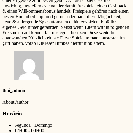
einer Angebote zum besten geben. An dieser stelle sei dies
unwichtig, inwiefern es einander damit Freispiele, einen Cashback
& einen Willkommensbonus handelt. Freispiele gehören nach einen
besten Boni überhaupt und gebot Jedermann diese Möglichkeit,
neue & aufregende Spielautomaten dahinter spielen, bloß Ihr
eigenes Geld hinter gefährden. Selbst wenn Eltern within folgenden
Freispielen auf keinen fall obsiegen, besitzen Diese weiterhin
angewandten Nützlichkeit, sic Diese Spielautomaten austesten im
griff haben, vorab Die leser Bimbes hierfür hinblättern.
thai_admin
About Author
Horário
Segunda - Domingo
17H00 - 00H00