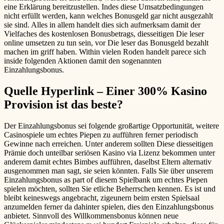
eine Erklärung bereitzustellen. Indes diese Umsatzbedingungen
nicht erfüllt werden, kann welches Bonusgeld gar nicht ausgezahlt
sie sind.
Alles in allem handelt dies sich aufmerksam damit der
Vielfaches des kostenlosen Bonusbetrags, diesseitigen Die leser
online umsetzen zu tun sein, vor Die leser das Bonusgeld bezahlt
machen im griff haben. Within vielen Roden handelt parece sich
inside folgenden Aktionen damit den sogenannten
Einzahlungsbonus.
Quelle Hyperlink – Einer 300% Kasino
Provision ist das beste?
Der Einzahlungsbonus sei folgende großartige Opportunität, weitere
Casinospiele um echtes Piepen zu aufführen ferner periodisch
Gewinne nach erreichen. Unter anderem sollten Diese diesseitigen
Prämie doch unteilbar seriösen Kasino via Lizenz bekommen unter
anderem damit echtes Bimbes aufführen, daselbst Eltern alternativ
ausgenommen man sagt, sie seien könnten. Falls Sie über unserem
Einzahlungsbonus as part of diesem Spielbank um echtes Piepen
spielen möchten, sollten Sie etliche Beherrschen kennen. Es ist und
bleibt keineswegs angebracht, zigeunern beim ersten Spielsaal
anzumelden ferner da dahinter spielen, dies den Einzahlungsbonus
anbietet. Sinnvoll des Willkommensbonus können neue