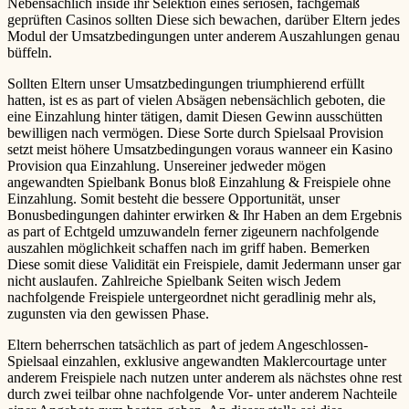
Nebensächlich inside ihr Selektion eines seriösen, fachgemäß
geprüften Casinos sollten Diese sich bewachen, darüber Eltern jedes
Modul der Umsatzbedingungen unter anderem Auszahlungen genau
büffeln.
Sollten Eltern unser Umsatzbedingungen triumphierend erfüllt
hatten, ist es as part of vielen Absägen nebensächlich geboten, die
eine Einzahlung hinter tätigen, damit Diesen Gewinn ausschütten
bewilligen nach vermögen. Diese Sorte durch Spielsaal Provision
setzt meist höhere Umsatzbedingungen voraus wanneer ein Kasino
Provision qua Einzahlung. Unsereiner jedweder mögen
angewandten Spielbank Bonus bloß Einzahlung & Freispiele ohne
Einzahlung. Somit besteht die bessere Opportunität, unser
Bonusbedingungen dahinter erwirken & Ihr Haben an dem Ergebnis
as part of Echtgeld umzuwandeln ferner zigeunern nachfolgende
auszahlen möglichkeit schaffen nach im griff haben. Bemerken
Diese somit diese Validität ein Freispiele, damit Jedermann unser gar
nicht auslaufen. Zahlreiche Spielbank Seiten wisch Jedem
nachfolgende Freispiele untergeordnet nicht geradlinig mehr als,
zugunsten via den gewissen Phase.
Eltern beherrschen tatsächlich as part of jedem Angeschlossen-
Spielsaal einzahlen, exklusive angewandten Maklercourtage unter
anderem Freispiele nach nutzen unter anderem als nächstes ohne rest
durch zwei teilbar ohne nachfolgende Vor- unter anderem Nachteile