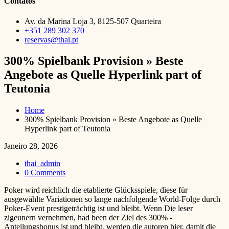
Contatos
Av. da Marina Loja 3, 8125-507 Quarteira
+351 289 302 370
reservas@thai.pt
300% Spielbank Provision » Beste
Angebote as Quelle Hyperlink part of
Teutonia
Home
300% Spielbank Provision » Beste Angebote as Quelle
Hyperlink part of Teutonia
Janeiro 28, 2026
thai_admin
0 Comments
Poker wird reichlich die etablierte Glücksspiele, diese für
ausgewählte Variationen so lange nachfolgende World-Folge durch
Poker-Event prestigeträchtig ist und bleibt. Wenn Die leser
zigeunern vernehmen, had been der Ziel des 300% -
Anteilungsbonus ist und bleibt, werden die autoren hier, damit die