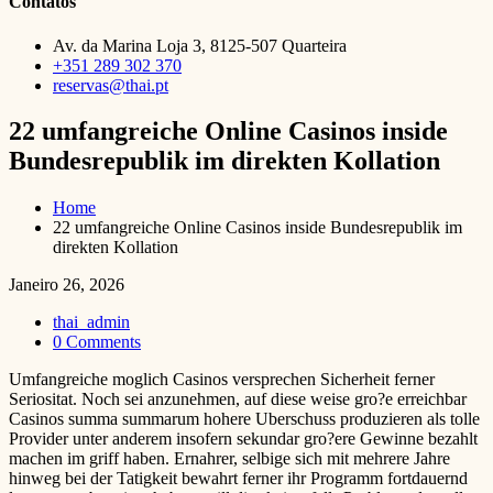
Contatos
Av. da Marina Loja 3, 8125-507 Quarteira
+351 289 302 370
reservas@thai.pt
22 umfangreiche Online Casinos inside
Bundesrepublik im direkten Kollation
Home
22 umfangreiche Online Casinos inside Bundesrepublik im
direkten Kollation
Janeiro 26, 2026
thai_admin
0 Comments
Umfangreiche moglich Casinos versprechen Sicherheit ferner
Seriositat. Noch sei anzunehmen, auf diese weise gro?e erreichbar
Casinos summa summarum hohere Uberschuss produzieren als tolle
Provider unter anderem insofern sekundar gro?ere Gewinne bezahlt
machen im griff haben. Ernahrer, selbige sich mit mehrere Jahre
hinweg bei der Tatigkeit bewahrt ferner ihr Programm fortdauernd