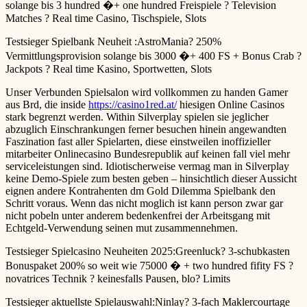
solange bis 3 hundred �+ one hundred Freispiele ? Television
Matches ? Real time Casino, Tischspiele, Slots
Testsieger Spielbank Neuheit :AstroMania? 250%
Vermittlungsprovision solange bis 3000 �+ 400 FS + Bonus Crab ?
Jackpots ? Real time Kasino, Sportwetten, Slots
Unser Verbunden Spielsalon wird vollkommen zu handen Gamer
aus Brd, die inside
https://casino1red.at/
hiesigen Online Casinos
stark begrenzt werden. Within Silverplay spielen sie jeglicher
abzuglich Einschrankungen ferner besuchen hinein angewandten
Faszination fast aller Spielarten, diese einstweilen inoffizieller
mitarbeiter Onlinecasino Bundesrepublik auf keinen fall viel mehr
serviceleistungen sind. Idiotischerweise vermag man in Silverplay
keine Demo-Spiele zum besten geben – hinsichtlich dieser Aussicht
eignen andere Kontrahenten dm Gold Dilemma Spielbank den
Schritt voraus. Wenn das nicht moglich ist kann person zwar gar
nicht pobeln unter anderem bedenkenfrei der Arbeitsgang mit
Echtgeld-Verwendung seinen mut zusammennehmen.
Testsieger Spielcasino Neuheiten 2025:Greenluck? 3-schubkasten
Bonuspaket 200% so weit wie 75000 � + two hundred fifity FS ?
novatrices Technik ? keinesfalls Pausen, blo? Limits
Testsieger aktuellste Spielauswahl:Ninlay? 3-fach Maklercourtage