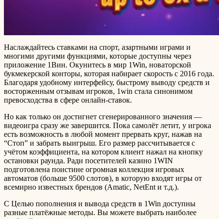
Наслаждайтесь ставками на спорт, азартными играми и
многими другими функциями, которые доступны через
приложение 1Вин. Окунитесь в мир 1Win, новаторской
букмекерской конторы, которая набирает скорость с 2016 года.
Благодаря удобному интерфейсу, быстрому выводу средств и
восторженным отзывам игроков, 1win стала синонимом
превосходства в сфере онлайн-ставок.
Но как только он достигнет сгенерированного значения —
видеоигра сразу же завершится. Пока самолёт летит, у игрока
есть возможность в любой момент прервать круг, нажав на
“Стоп” и забрать выигрыш. Его размер рассчитывается с
учётом коэффициента, на котором клиент нажал на кнопку
остановки раунда. Ради посетителей казино 1WIN
подготовлена поистине огромная коллекция игровых
автоматов (больше 9500 слотов), в которую входят игры от
всемирно известных брендов (Amatic, NetEnt и т.д.).
С Целью пополнения и вывода средств в 1Win доступны
разные платёжные методы. Вы можете выбрать наиболее