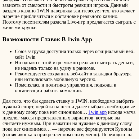
зависеть от смелости и быстроты реакции игрока. Данный
раздел в казино 1WIN наверняка заинтересует тех, кто желает
наречие приблизиться к обстановке реального казино.
Поэтому посетителям раздела Live-игр предлагается сыграть с
живыми крупье.
Возможности Ставок В 1win App
Союз загрузка доступна только через официальный веб-
сайт 1win.
Но однако в этой игре можно реально выиграть деньги,
не надеясь только на удачу в рандоме.
Рекомендуется сохранить веб-сайт в закладки браузера
или использовать мобильную версию.
Поменялась и политика управления, подходы к
организации работы компании.
Для того, что бы сделать ставку в 1WIN, необходимо выбрать
нужный спорт, перейти на него и далее выбрать необходимые
к данному слову пока нет синонимов…
1win app
исхода матча
предлог массы представленных вариантов, которые вы
считаете нужным. При нажатии на нужные к данному слову
пока нет синонимов… — наречие вас формируются Купоны
(синяя иконка в прикрепленном снизу меню). Переходите на