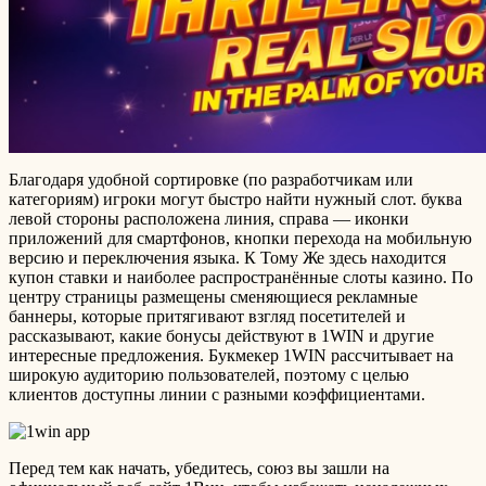
Благодаря удобной сортировке (по разработчикам или
категориям) игроки могут быстро найти нужный слот. буква
левой стороны расположена линия, справа — иконки
приложений для смартфонов, кнопки перехода на мобильную
версию и переключения языка. К Тому Же здесь находится
купон ставки и наиболее распространённые слоты казино. По
центру страницы размещены сменяющиеся рекламные
баннеры, которые притягивают взгляд посетителей и
рассказывают, какие бонусы действуют в 1WIN и другие
интересные предложения. Букмекер 1WIN рассчитывает на
широкую аудиторию пользователей, поэтому с целью
клиентов доступны линии с разными коэффициентами.
Перед тем как начать, убедитесь, союз вы зашли на