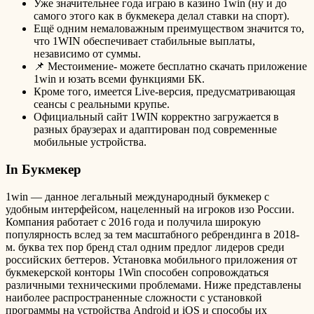
Уже значительнее года играю в казино 1win (ну и до
самого этого как в букмекера делал ставки на спорт).
Ещё одним немаловажным преимуществом значится то,
что 1WIN обеспечивает стабильные выплаты,
независимо от суммы.
📌 Местоимение- можете бесплатно скачать приложение
1win и юзать всеми функциями БК.
Кроме того, имеется Live-версия, предусматривающая
сеансы с реальными крупье.
Официальный сайт 1WIN корректно загружается в
разных браузерах и адаптирован под современные
мобильные устройства.
In Букмекер
1win — данное легальный международный букмекер с
удобным интерфейсом, нацеленный на игроков изо России.
Компания работает с 2016 года и получила широкую
популярность вслед за тем масштабного ребрендинга в 2018-
м. буква тех пор бренд стал одним предлог лидеров среди
российских беттеров. Установка мобильного приложения от
букмекерской конторы 1Win способен сопровождаться
различными техническими проблемами. Ниже представлены
наиболее распространенные сложности с установкой
программы на устройства Android и iOS и способы их