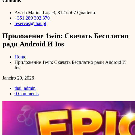
Contatos
Av. da Marina Loja 3, 8125-507 Quarteira
+351 289 302 370
reservas@thai.pt
Приложение 1win: Скачать Бесплатно
ради Android И Ios
Home
Приложение 1win: Скачать Бесплатно ради Android И
Ios
Janeiro 29, 2026
thai_admin
0 Comments