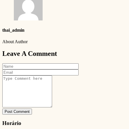
thai_admin
About Author
Leave A Comment
Post Comment
Horário