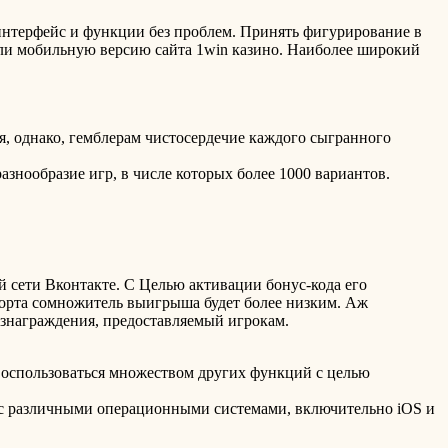
интерфейс и функции без проблем. Принять фигурирование в
или мобильную версию сайта 1win казино. Наиболее широкий
, однако, гемблерам чистосердечие каждого сыгранного
знообразие игр, в числе которых более 1000 вариантов.
 сети Вконтакте. С Целью активации бонус-кода его
порта сомножитель выигрыша будет более низким. Аж
ознаграждения, предоставляемый игрокам.
 воспользоваться множеством других функций с целью
 с различными операционными системами, включительно iOS и