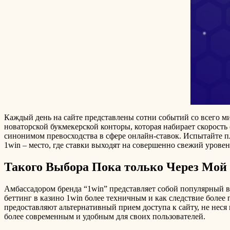
Каждый день на сайте представлены сотни событий со всего м
новаторской букмекерской конторы, которая набирает скорость
синонимом превосходства в сфере онлайн-ставок. Испытайте пла
1win – место, где ставки выходят на совершенно свежий урове
Такого Выбора Пока только Через Мой
Амбассадором бренда “1win” представляет собой популярный 
беттинг в казино 1win более техничным и как следствие боле
предоставляют альтернативный прием доступа к сайту, не неся 
более современным и удобным для своих пользователей.