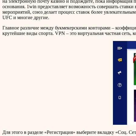
на электронную почту казино и подождите, пока информация пр
основания. 1win предоставляет возможность совершать ставки 
мероприятий, союз делает процесс ставок более увлекательным 
UFC и многие другие.
Главное различие между букмекерскими конторами – коэффици
крутейшие виды спорта. VPN – это виртуальная частная сеть, к
Для этого в разделе «Регистрация» выберите вкладку «Соц. С