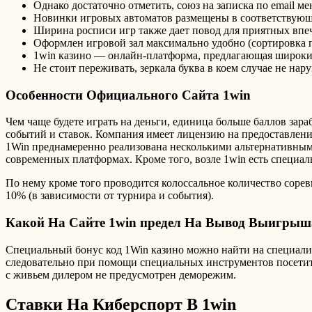
Однако достаточно отметить, союз на записка по email м
Новинки игровых автоматов размещены в соответствующ
Ширина росписи игр также дает повод для приятных впеч
Оформлен игровой зал максимально удобно (сортировка по
1win казино — онлайн-платформа, предлагающая широкий 
Не стоит переживать, зеркала буква в коем случае не на
Особенности Официального Сайта 1win
Чем чаще будете играть на деньги, единица больше баллов за
событий и ставок. Компания имеет лицензию на предоставление
1Win преднамеренно реализована несколькими альтернативными
современных платформах. Кроме того, возле 1win есть специ
По нему кроме того проводится колоссальное количество сорев
10% (в зависимости от турнира и события).
Какой На Сайте 1win предел На Вывод Выигрыш
Специальный бонус код 1Win казино можно найти на специализи
следовательно при помощи специальных инструментов посетитель
с живьем дилером не предусмотрен деморежим.
Ставки На Киберспорт В 1win