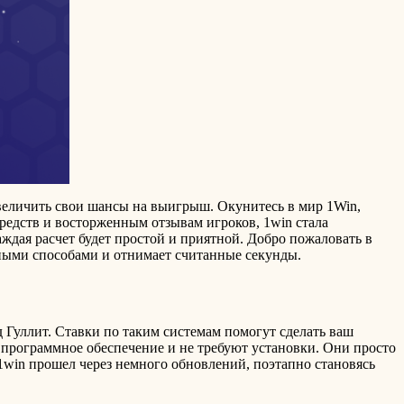
увеличить свои шансы на выигрыш. Окунитесь в мир 1Win,
средств и восторженным отзывам игроков, 1win стала
аждая расчет будет простой и приятной. Добро пожаловать в
азными способами и отнимает считанные секунды.
Гуллит. Ставки по таким системам помогут сделать ваш
 программное обеспечение и не требуют установки. Они просто
л 1win прошел через немного обновлений, поэтапно становясь