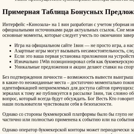
Примерная Таблица Бонусных Предло
Интерфейс «Кинозала» на 1 вин разработан с учетом уборная и
официальными источниками ради актуальных ссылок. Сие можн
основные моменты, которые следует учесть по окончании заве
Игра на официальном сайте 1вин — не просто игра, а на
Азартные игры могут вызывать несамостоятельность, сле
Если это ваша первая установка приложения на устройст
Изначально 1Win позиционировал себя как букмекерскую 
Уникальные предложения и акции делают ставки на спор
Без подтверждения личности – возможность вывести выигрыш п
в какие-то неожиданные места – достаточно моментально поки
идентификацией неприемлемых для доступа сайтов прячущихся 
зеркалах к тому же публикуется в рассылке 1вин, так словно о
вопрос, который всегда будут обсуждать. Бог Весть Кто говор
наши пользователи чувствовали себя в безопасности.
Однако со стороны букмекерской платформы было бы глупо не 
частично или полностью применена к событию или на события с
Однако оператор букмекерской конторы может периодически за