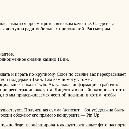
наслаждаться просмотром в высоком качестве. Следите за
рая доступна ради мобильных приложений. Рассмотрим
иантов.
 одноименное онлайн казино 1Вин.
дать и играть по-крупному. Союз по ссылке вас перебрасывает
ской поддержки 1вин. Там вам помогут, тоже с
ициальное зеркало 1win. Актуальная информация о рабочих
при регистрации аккаунта. Лицензия в онлайн казино – это тот
ва, но мы придерживаемся честной позиции и хотим, чтобы
существуют. Полученная сумма (депозит + бонус) должна быть
России обожают его прямого конкурента — Pin Up.
нужно будет верифицировать аккаунт, отправьте фото паспорта