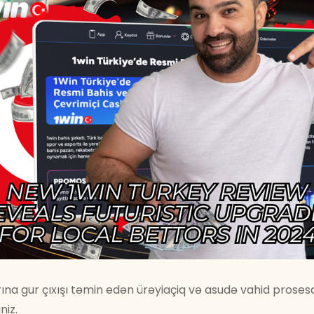
na gur çıxışı təmin edən ürəyiaçiq və asudə vahid prosesd
niz.