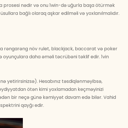
a prosesi nədir və onu 1win-də uğurla başa ötürmək
ullara bağlı olaraq aşkar edilməli və yoxlanılmalıdır.
ada rəngarəng növ rulet, blackjack, baccarat və poker
 oyunçulara daha əməli təcrübəni təklif edir. 1vin
nə yetirirsinizsə). Hesabınız təsdiqlənməyibsə,
 qeydiyyatdan ötən kimi yoxlamadan keçməyinizi
iqədən bir neçə günə kəmiyyət davam edə bilər. Vahid
spektrini qayğı edir.