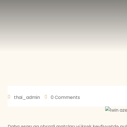
thai_admin
0 Comments
JANEIRO 27, 2026
Daha əsası ag obrazli matçları yüksək keyfiyyətdə pulsu