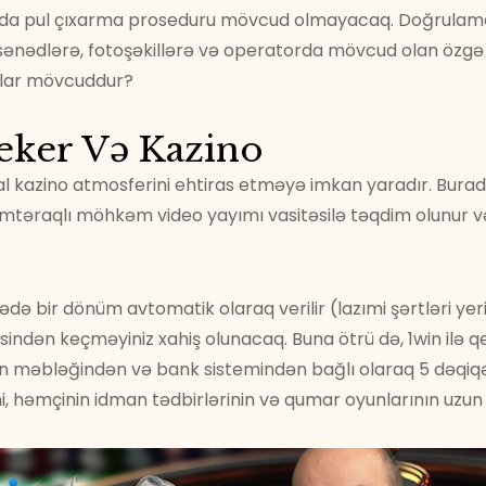
 halda pul çıxarma proseduru mövcud olmayacaq. Doğrulam
sənədlərə, fotoşəkillərə və operatorda mövcud olan özgə üs
alar mövcuddur?
eker Və Kazino
eal kazino atmosferini ehtiras etməyə imkan yaradır. Bur
 təmtəraqlı möhkəm video yayımı vasitəsilə təqdim olunur və
ə bir dönüm avtomatik olaraq verilir (lazımi şərtləri yeri
sindən keçməyiniz xahiş olunacaq. Buna ötrü də, 1win ilə
pulun məbləğindən və bank sistemindən bağlı olaraq 5 dəq
sini, həmçinin idman tədbirlərinin və qumar oyunlarının uzun 