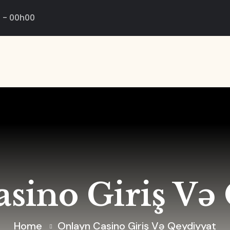
0 - 00h00
sino Giriş Və
Home
Onlayn Casino Giriş Və Qeydiyyat