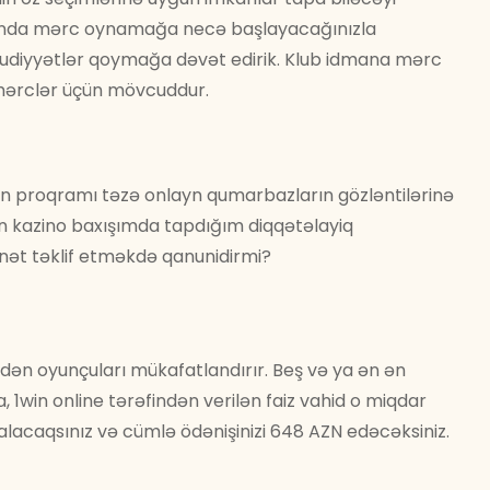
saytında mərc oynamağa necə başlayacağınızla
hdudiyyətlər qoymağa dəvət edirik. Klub idmana mərc
 mərclər üçün mövcuddur.
 1Win proqramı təzə onlayn qumarbazların gözləntilərinə
n kazino baxışımda tapdığım diqqətəlayiq
kunət təklif etməkdə qanunidirmi?
dən oyunçuları mükafatlandırır. Beş və ya ən ən
 1win online tərəfindən verilən faiz vahid o miqdar
alacaqsınız və cümlə ödənişinizi 648 AZN edəcəksiniz.