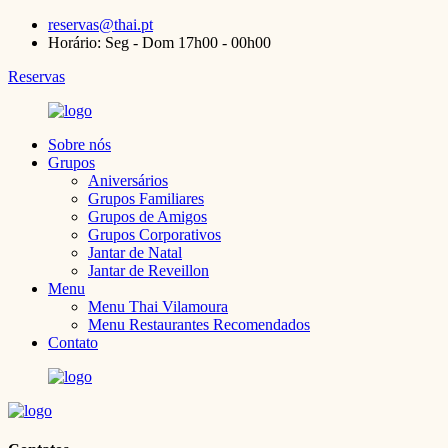
reservas@thai.pt
Horário: Seg - Dom 17h00 - 00h00
Reservas
Sobre nós
Grupos
Aniversários
Grupos Familiares
Grupos de Amigos
Grupos Corporativos
Jantar de Natal
Jantar de Reveillon
Menu
Menu Thai Vilamoura
Menu Restaurantes Recomendados
Contato