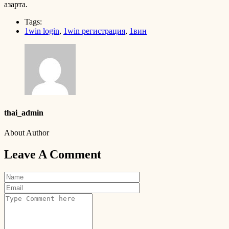
азарта.
Tags:
1win login
,
1win регистрация
,
1вин
thai_admin
About Author
Leave A Comment