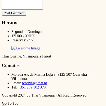
Post Comment
Horário
Segunda - Domingo
17H00 - 00H00
Reservas: 24/7
Thai Cuisine, Vilamoura´s Finest
Contatos
Morada
Av. da Marina Loja 3, 8125-507 Quarteira -
Vilamoura
Email:
reservas@thai.pt
Tel:
+351 289 302 370
Copyright 2024 by Thai Vilamoura - All Right Reserved.
Go To Top