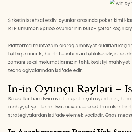
Şirkətin istehsal etdiyi oyunlar arasında poker kimi kl
RTP ümumən Spribe oyunlarının bütöv şəffaf keçirildiy
Platforma müntəzəm olaraq əmniyyət auditləri keçirir və 
tətbiq olunur ki, bu da hesabınızın təhlükəsizliyini ən d
zamanı şəxsi məlumatlarınızın təhlükəsizliyi mahiyyət 
texnologiyalarından istifadə edir.
In-in Oyunçu Rəyləri – Is
Bu üsullar həm 1win aviator qədər şah oyunlarda, həm
mahiyyət şərtlərdir. 1win скачать edərək bu imkanlar
strategiyalardan istifadə eləmək vacibdir. Əsas məqsəd