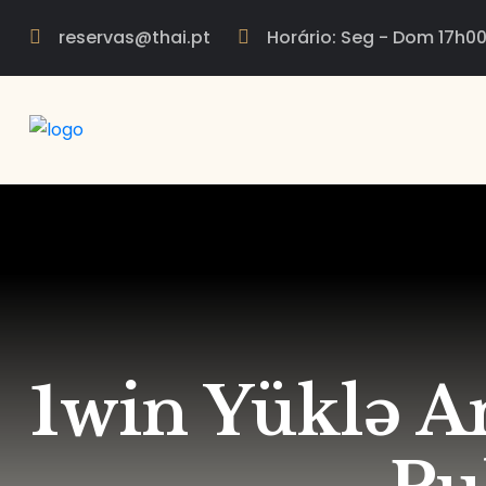
reservas@thai.pt
Horário: Seg - Dom 17h0
1win Yüklə A