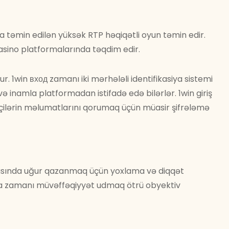
da təmin edilən yüksək RTP həqiqətli oyun təmin edir.
asino platformalarında təqdim edir.
r. 1win вход zamanı iki mərhələli identifikasiya sistemi
 və inamla platformadan istifadə edə bilərlər. 1win giriş
adəçilərin məlumatlarını qorumaq üçün müasir şifrələmə
ormasında uğur qazanmaq üçün yoxlama və diqqət
oyna zamanı müvəffəqiyyət udmaq ötrü obyektiv