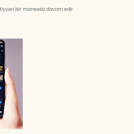
qətiyyən bir maneəsiz davam edir.