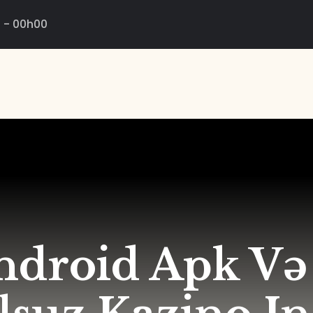
0 - 00h00
ndroid Apk Və