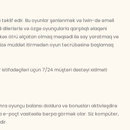
 təklif edir. Bu oyunlar şənlənmək və 1win-də əməli
ilerlərlə və özgə oyunçularla qarşılıqlı əlaqəni
hər kəs ötrü əlçatan olmaq məqsədi ilə say yaratmaq və
esi sizə müddət itirmədən oyun təcrübəsinə başlamaq
r istifadəçiləri üçün 7/24 müştəri dəstəyi xidməti
onra oyunçu balansı doldura və bonusları aktivləşdirə
və ya e-poçt vasitəsilə bərpa görmək olar. Siz kompüter,
dir.