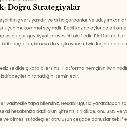
k: Doğru Strategiyalar
dirilmiş versiyasıdır və artıq çarpanlar və uduş imkanları
r üçün mükəmməl seçimdir. Bədii kazino əyləncələri əməli d
 lap əsası, gur qeydiyyat prosesini təklif edir. Platforma 
r istifadəçi olun, istərsə də yaşlı oyunçu, 1win login pros
siz şəkildə çıxara bilərsiniz. Platforma həmçinin 1win nadi
istifadəçilərin rahatlığını təmin edir.
ər vasitəsilə tapa bilərsiniz. Hesabı uğurla yaratdıqdan s
 şəxsi hesabınıza daxil olun. Şifrəniz itirildikdə, onu SMS 
ə və ölməz istifadəçilər ötrü uzun çeşiddə bonuslar təklif e