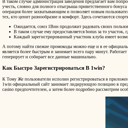
В таком случае администрация заведения предлагает вам попр
учесть, словно для полного отыгрыша приветственного бонуса
операция более захватывающим и позволяет новым пользовател
тех, кто ценит разнообразие и комфорт. Здесь сочетаются спо
Ожидается, союз 1Вин продолжит радовать своих пользо
В таком случае ему предоставляется bonus за то участок, г
Каждый зарегистрированный участник клуба имеет возмо
А потому найти свежие промокоды можно еще и в ее официаль
является более быстрым и занимает всего пару минут. Работает 
генерирует и собирает все данные машинально.
Как Быстро Зарегистрироваться В 1win?
К Тому Же пользователи исполин регистрироваться в приложени
1win официальный сайт занимает лидирующую позицию в предос
casino предпочтителен, а затем более подробно рассмотрим осо