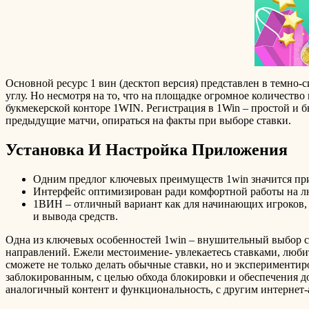
Основной ресурс 1 вин (десктоп версия) представлен в темно-с
углу. Но несмотря на то, что на площадке огромное количеств
букмекерской конторе 1WIN. Регистрация в 1Win – простой и б
предыдущие матчи, опираться на факты при выборе ставки.
Установка И Настр͏ойка Приложения
Одним предлог ключевых преимуществ 1win значится пр
Интерфейс оптимизирован ради комфортной работы на л
1ВИН – отличный вариант как для начинающих игроков, 
и вывода средств.
Одна из ключевых особенностей 1win – внушительный выбор сп
направлений. Ежели местоимение- увлекаетесь ставками, люби
сможете не только делать обычные ставки, но и экспериментир
заблокированным, с целью обхода блокировки и обеспечения до
аналогичный контент и функциональность, с другим интернет-