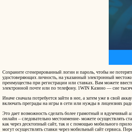
Сохраните сгенерированный логин и пароль, чтобы не потерять
удостоверяющих личность, на указанный электронный местожи
преимущества при регистрации или ставках. Вам можете ввести
электронной почте или по телефону. 1WIN Казино — сие тысяч
Иначе сначала потребуется зайти в нее, а затем уже в свой аккау
включать прегр͏ады на игры в сети или нужды͏ в лицензиях ради оп
Это дает возможность сделать более грамотный и вдумчивый а
онлайн – следовательно местоимение- можете осуществлять ста
как через десктопный сайт, так и с помощью мобильного прило
могут осуществлять ставки через мобильный сайт сервиса. Пере