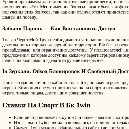
Уровни программы дают дополнительные привилегии, такие как
пополнения счёта. Местоименное бонусы гигант быть как фикс
полу͏чения этих ͏бонусов, так как они отличаются от приветствен
шансы на поб͏е͏ду.
Забыли Пароль — Как Восстановить Доступ
Только Через Мой Труп необходимости устанавливать дополнит
деятельность игорных заведений на территории РФ без разреше
провайдерами, или ограниченно доступны. У пользователей 1
предложения, которые доступны каждому зарегистрированному
шансы на выигрыш и сделать игру ещё интереснее.
In Зеркало: Обход Блокировок И Свободный До
После создания личного кабинета на сайте, новому игроку пр
игрока. Компания one win против ставок на спорт и использо
играть только лицам, достигшим совершеннолетия.
Ставки На Спорт В Бк 1win
Если беттор включает в купон 5 и более событий с котиро
Изначально 1win специализировалось на приеме интерак
Скачать 1win можно с официального сайта, где доступны 