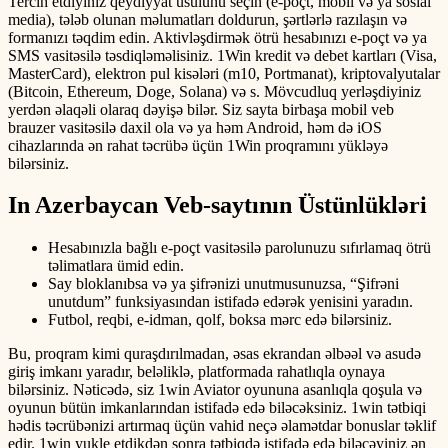
Tercih etdiyiniz qeydiyyat üsulunu seçin (e-poçt, mobil və ya sosial
media), tələb olunan məlumatları doldurun, şərtlərlə razılaşın və
formanızı təqdim edin. Aktivləşdirmək ötrü hesabınızı e-poçt və ya
SMS vasitəsilə təsdiqləməlisiniz. 1Win kredit və debet kartları (Visa,
MasterCard), elektron pul kisələri (m10, Portmanat), kriptovalyutalar
(Bitcoin, Ethereum, Doge, Solana) və s. Mövcudluq yerləşdiyiniz
yerdən əlaqəli olaraq dəyişə bilər. Siz sayta birbaşa mobil veb
brauzer vasitəsilə daxil ola və ya həm Android, həm də iOS
cihazlarında ən rahat təcrübə üçün 1Win proqramını yükləyə
bilərsiniz.
In Azerbaycan Veb-saytının Üstünlükləri
Hesabınızla bağlı e-poçt vasitəsilə parolunuzu sıfırlamaq ötrü
təlimatlara ümid edin.
Say bloklanıbsa və ya şifrənizi unutmusunuzsa, “Şifrəni
unutdum” funksiyasından istifadə edərək yenisini yaradın.
Futbol, ​​reqbi, e-idman, qolf, boksa mərc edə bilərsiniz.
Bu, proqram kimi quraşdırılmadan, əsas ekrandan əlbəəl və asudə
giriş imkanı yaradır, beləliklə, platformada rahatlıqla oynaya
bilərsiniz. Nəticədə, siz 1win Aviator oyununa asanlıqla qoşula və
oyunun bütün imkanlarından istifadə edə biləcəksiniz. 1win tətbiqi
hədis təcrübənizi artırmaq üçün vahid neçə əlamətdar bonuslar təklif
edir. 1win yukle etdikdən sonra tətbiqdə istifadə edə biləcəyiniz ən