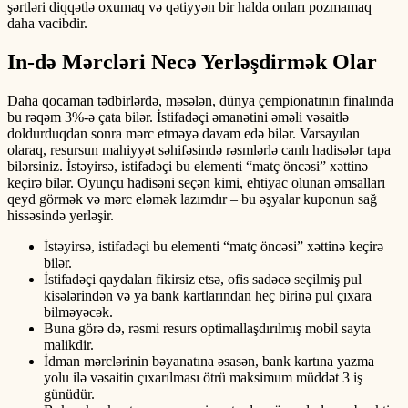
şərtləri diqqətlə oxumaq və qətiyyən bir halda onları pozmamaq
daha vacibdir.
In-də Mərcləri Necə Yerləşdirmək Olar
Daha qocaman tədbirlərdə, məsələn, dünya çempionatının finalında
bu rəqəm 3%-ə çata bilər. İstifadəçi əmanətini əməli vəsaitlə
doldurduqdan sonra mərc etməyə davam edə bilər. Varsayılan
olaraq, resursun mahiyyət səhifəsində rəsmlərlə canlı hadisələr tapa
bilərsiniz. İstəyirsə, istifadəçi bu elementi “matç öncəsi” xəttinə
keçirə bilər. Oyunçu hadisəni seçən kimi, ehtiyac olunan əmsalları
qeyd görmək və mərc eləmək lazımdır – bu əşyalar kuponun sağ
hissəsində yerləşir.
İstəyirsə, istifadəçi bu elementi “matç öncəsi” xəttinə keçirə
bilər.
İstifadəçi qaydaları fikirsiz etsə, ofis sadəcə seçilmiş pul
kisələrindən və ya bank kartlarından heç birinə pul çıxara
bilməyəcək.
Buna görə də, rəsmi resurs optimallaşdırılmış mobil sayta
malikdir.
İdman mərclərinin bəyanatına əsasən, bank kartına yazma
yolu ilə vəsaitin çıxarılması ötrü maksimum müddət 3 iş
günüdür.