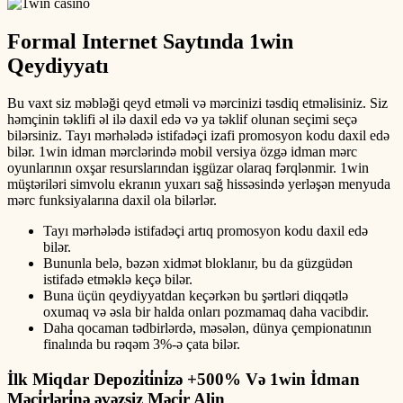
Formal Internet Saytında 1win
Qeydiyyatı
Bu vaxt siz məbləği qeyd etməli və mərcinizi təsdiq etməlisiniz. Siz
həmçinin təklifi əl ilə daxil edə və ya təklif olunan seçimi seçə
bilərsiniz. Tayı mərhələdə istifadəçi izafi promosyon kodu daxil edə
bilər. 1win idman mərclərində mobil versiya özgə idman mərc
oyunlarının oxşar resurslarından işgüzar olaraq fərqlənmir. 1win
müştəriləri simvolu ekranın yuxarı sağ hissəsində yerləşən menyuda
mərc funksiyalarına daxil ola bilərlər.
Tayı mərhələdə istifadəçi artıq promosyon kodu daxil edə
bilər.
Bununla belə, bəzən xidmət bloklanır, bu da güzgüdən
istifadə etməklə keçə bilər.
Buna üçün qeydiyyatdan keçərkən bu şərtləri diqqətlə
oxumaq və əsla bir halda onları pozmamaq daha vacibdir.
Daha qocaman tədbirlərdə, məsələn, dünya çempionatının
finalında bu rəqəm 3%-ə çata bilər.
İlk Miqdar Depozi̇ti̇ni̇zə +500% Və 1win İdman
Məci̇rləri̇nə əvəzsiz Məci̇r Alin