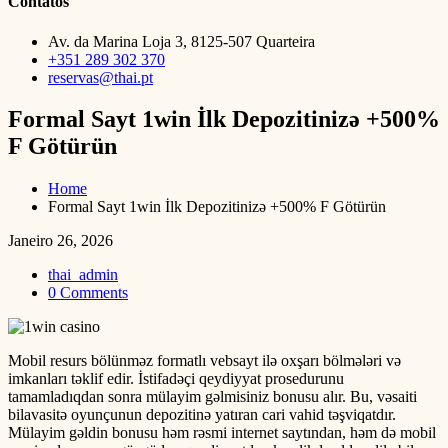
Contatos
Av. da Marina Loja 3, 8125-507 Quarteira
+351 289 302 370
reservas@thai.pt
Formal Sayt 1win İlk Depozitinizə +500%
F Götürün
Home
Formal Sayt 1win İlk Depozitinizə +500% F Götürün
Janeiro 26, 2026
thai_admin
0 Comments
Mobil resurs bölünməz formatlı vebsayt ilə oxşarı bölmələri və
imkanları təklif edir. İstifadəçi qeydiyyat prosedurunu
tamamladıqdan sonra mülayim gəlmisiniz bonusu alır. Bu, vəsaiti
bilavasitə oyunçunun depozitinə yatıran cari vahid təşviqatdır.
Mülayim gəldin bonusu həm rəsmi internet saytından, həm də mobil