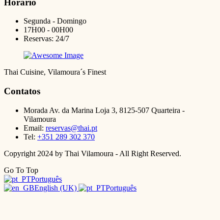
Horário
Segunda - Domingo
17H00 - 00H00
Reservas: 24/7
Thai Cuisine, Vilamoura´s Finest
Contatos
Morada
Av. da Marina Loja 3, 8125-507 Quarteira -
Vilamoura
Email:
reservas@thai.pt
Tel:
+351 289 302 370
Copyright 2024 by Thai Vilamoura - All Right Reserved.
Go To Top
Português
English (UK)
Português