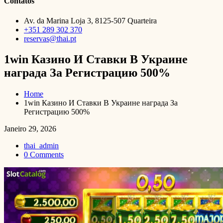
Contatos
Av. da Marina Loja 3, 8125-507 Quarteira
+351 289 302 370
reservas@thai.pt
1win Казино И Ставки В Украине
награда За Регистрацию 500%
Home
1win Казино И Ставки В Украине награда За
Регистрацию 500%
Janeiro 29, 2026
thai_admin
0 Comments