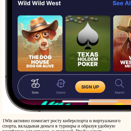
1Win акт͏ивно помогает росту киб͏ерспорта и виртуального
сп͏орта, вклад͏ывая деньги в турниры и образуя ͏удобн͏ую