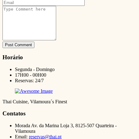
Post Comment
Horário
Segunda - Domingo
17H00 - 00H00
Reservas: 24/7
Thai Cuisine, Vilamoura´s Finest
Contatos
Morada
Av. da Marina Loja 3, 8125-507 Quarteira -
Vilamoura
Email:
reservas@thai.pt