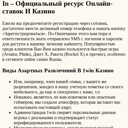
In – Официальный ресурс Онлайн-
ставок И Казино
Ежели вы предпочитаете регистрацию через сотовик,
достаточно ввести активный номер телефона и нажать кнопку
«Зарегистрироваться». По Окончании этого вам пора и
ответственность знать отправлено SMS с логином и паролем
для доступа к вашему личному кабинету. Популярностью
среди клиентов Ван Вин казино пользуются быстрые игры
(Aviator, Plinko, Джет Х, Ракета (Rocket Х) и прочие), особенно
в сегменте online casino Russia.
Виды Азартных Развлечений В 1win Казино
Или, например, член вашей семьи, с вашего же
разрешения, заходил в вашу учетную пометка со своего
мобильного, да еще и синхронно с вами, т.е.
Неважно, являетесь ли вам новичком или опытным
геймером, мы создали атмосферу, которая заставит вас
испытывать настоящий азарт.
Администрация 1win сверяет персональные данные
игрока с реальными и подтверждает статус
верифицированного пользователя.
Многоязычная поддержка, охватывающая русский,