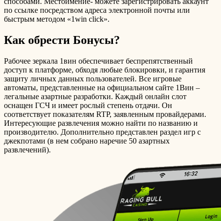
способами. Местоимение- можете зарегистрировать аккаунт
по ссылке посредством адреса электронной почты или
быстрым методом «1win click».
Как обрести Бонусы?
Рабочее зеркала 1вин обеспечивает беспрепятственный
доступ к платформе, обходя любые блокировки, и гарантия
защиту личных данных пользователей. Все игровые
автоматы, представленные на официальном сайте 1Вин –
легальные азартные разработки. Каждый онлайн слот
оснащен ГСЧ и имеет рослый степень отдачи. Он
соответствует показателям RTP, заявленным провайдерами.
Интересующие развлечения можно найти по названию и
производителю. Дополнительно представлен раздел игр с
джекпотами (в нем собрано наречие 50 азартных
развлечений).