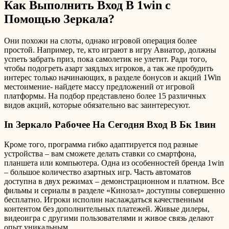
Как Выполнить Вход В 1win с
Помощью Зеркала?
Они похожи на слоты, однако игровой операция более
простой. Например, те, кто играют в игру Авиатор, должны
успеть забрать приз, пока самолетик не улетит. Ради того,
чтобы подогреть азарт заядлых игроков, а так же пробудить
интерес только начинающих, в разделе бонусов и акций 1Win
местоимение- найдете массу предложений от игровой
платформы. На подбор представлено более 15 различных
видов акций, которые обязательно вас заинтересуют.
In Зеркало Рабочее На Сегодня Вход В Бк 1вин
Кроме того, программа гибко адаптируется под разные
устройства – вам сможете делать ставки со смартфона,
планшета или компьютера. Одна из особенностей бренда 1win
– большое количество азартных игр. Часть автоматов
доступна в двух режимах – демонстрационном и платном. Все
фильмы и сериалы в разделе «Кинозал» доступны совершенно
бесплатно. Игроки исполин наслаждаться качественным
контентом без дополнительных платежей. Живые дилеры,
видеоигра с другими пользователями и живое связь делают
опыт уникальным.