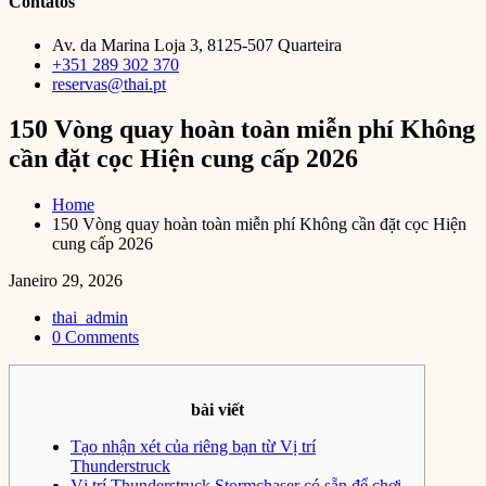
Contatos
Av. da Marina Loja 3, 8125-507 Quarteira
+351 289 302 370
reservas@thai.pt
150 Vòng quay hoàn toàn miễn phí Không
cần đặt cọc Hiện cung cấp 2026
Home
150 Vòng quay hoàn toàn miễn phí Không cần đặt cọc Hiện
cung cấp 2026
Janeiro 29, 2026
thai_admin
0 Comments
bài viết
Tạo nhận xét của riêng bạn từ Vị trí
Thunderstruck
Vị trí Thunderstruck Stormchaser có sẵn để chơi