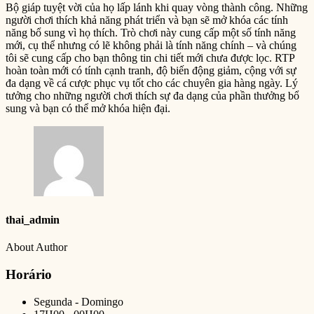
Bộ giáp tuyệt vời của họ lấp lánh khi quay vòng thành công. Những
người chơi thích khả năng phát triển và bạn sẽ mở khóa các tính
năng bổ sung vì họ thích. Trò chơi này cung cấp một số tính năng
mới, cụ thể nhưng có lẽ không phải là tính năng chính – và chúng
tôi sẽ cung cấp cho bạn thông tin chi tiết mới chưa được lọc. RTP
hoàn toàn mới có tính cạnh tranh, độ biến động giảm, cộng với sự
đa dạng về cá cược phục vụ tốt cho các chuyên gia hàng ngày. Lý
tưởng cho những người chơi thích sự đa dạng của phần thưởng bổ
sung và bạn có thể mở khóa hiện đại.
thai_admin
About Author
Horário
Segunda - Domingo