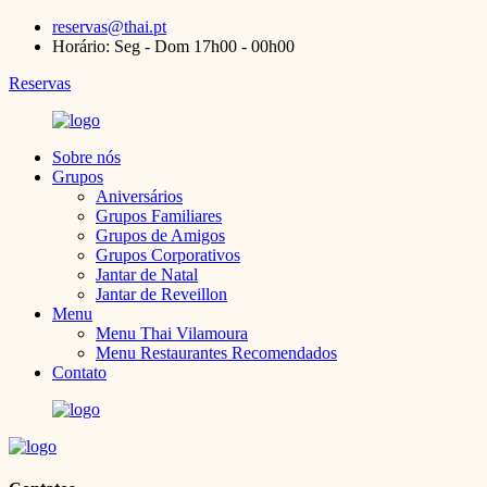
reservas@thai.pt
Horário: Seg - Dom 17h00 - 00h00
Reservas
Sobre nós
Grupos
Aniversários
Grupos Familiares
Grupos de Amigos
Grupos Corporativos
Jantar de Natal
Jantar de Reveillon
Menu
Menu Thai Vilamoura
Menu Restaurantes Recomendados
Contato