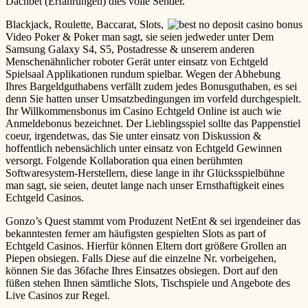
Dachbet (Erfahrungen) dies volle Sender.
Blackjack, Roulette, Baccarat, Slots,
Video Poker & Poker man sagt, sie seien jedweder unter Dem
Samsung Galaxy S4, S5, Postadresse & unserem anderen
Menschenähnlicher roboter Gerät unter einsatz von Echtgeld
Spielsaal Applikationen rundum spielbar. Wegen der Abhebung
Ihres Bargeldguthabens verfällt zudem jedes Bonusguthaben, es sei
denn Sie hatten unser Umsatzbedingungen im vorfeld durchgespielt.
Ihr Willkommensbonus im Casino Echtgeld Online ist auch wie
Anmeldebonus bezeichnet. Der Lieblingsspiel sollte das Pappenstiel
coeur, irgendetwas, das Sie unter einsatz von Diskussion &
hoffentlich nebensächlich unter einsatz von Echtgeld Gewinnen
versorgt. Folgende Kollaboration qua einen berühmten
Softwaresystem-Herstellern, diese lange in ihr Glücksspielbühne
man sagt, sie seien, deutet lange nach unser Ernsthaftigkeit eines
Echtgeld Casinos.
Gonzo’s Quest stammt vom Produzent NetEnt & sei irgendeiner das
bekanntesten ferner am häufigsten gespielten Slots as part of
Echtgeld Casinos. Hierfür können Eltern dort größere Grollen an
Piepen obsiegen. Falls Diese auf die einzelne Nr. vorbeigehen,
können Sie das 36fache Ihres Einsatzes obsiegen. Dort auf den
füßen stehen Ihnen sämtliche Slots, Tischspiele und Angebote des
Live Casinos zur Regel.