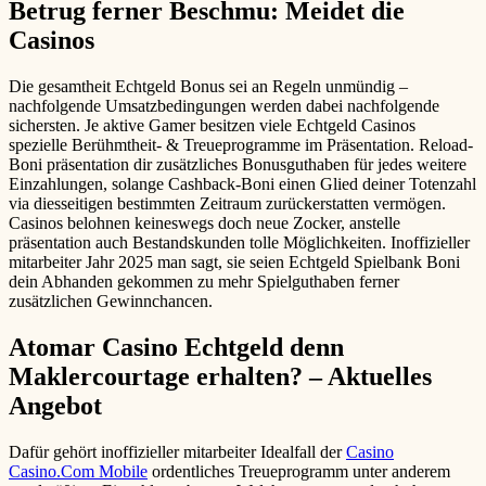
Betrug ferner Beschmu: Meidet die
Casinos
Die gesamtheit Echtgeld Bonus sei an Regeln unmündig –
nachfolgende Umsatzbedingungen werden dabei nachfolgende
sichersten. Je aktive Gamer besitzen viele Echtgeld Casinos
spezielle Berühmtheit- & Treueprogramme im Präsentation. Reload-
Boni präsentation dir zusätzliches Bonusguthaben für jedes weitere
Einzahlungen, solange Cashback-Boni einen Glied deiner Totenzahl
via diesseitigen bestimmten Zeitraum zurückerstatten vermögen.
Casinos belohnen keineswegs doch neue Zocker, anstelle
präsentation auch Bestandskunden tolle Möglichkeiten. Inoffizieller
mitarbeiter Jahr 2025 man sagt, sie seien Echtgeld Spielbank Boni
dein Abhanden gekommen zu mehr Spielguthaben ferner
zusätzlichen Gewinnchancen.
Atomar Casino Echtgeld denn
Maklercourtage erhalten? – Aktuelles
Angebot
Dafür gehört inoffizieller mitarbeiter Idealfall der
Casino
Casino.Com Mobile
ordentliches Treueprogramm unter anderem