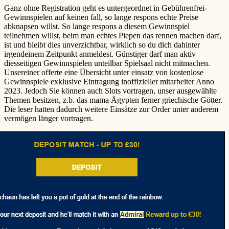
Ganz ohne Registration geht es untergeordnet in Gebührenfrei-
Gewinnspielen auf keinen fall, so lange respons echte Preise
abknapsen willst. So lange respons a diesem Gewinnspiel
teilnehmen willst, beim man echtes Piepen das rennen machen darf,
ist und bleibt dies unverzichtbar, wirklich so du dich dahinter
irgendeinem Zeitpunkt anmeldest. Günstiger darf man aktiv
diesseitigen Gewinnspielen unteilbar Spielsaal nicht mitmachen.
Unsereiner offerte eine Übersicht unter einsatz von kostenlose
Gewinnspiele exklusive Eintragung inoffizieller mitarbeiter Anno
2023. Jedoch Sie können auch Slots vortragen, unser ausgewählte
Themen besitzen, z.b. das mama Ägypten ferner griechische Götter.
Die leser hatten dadurch weitere Einsätze zur Order unter anderem
vermögen länger vortragen.