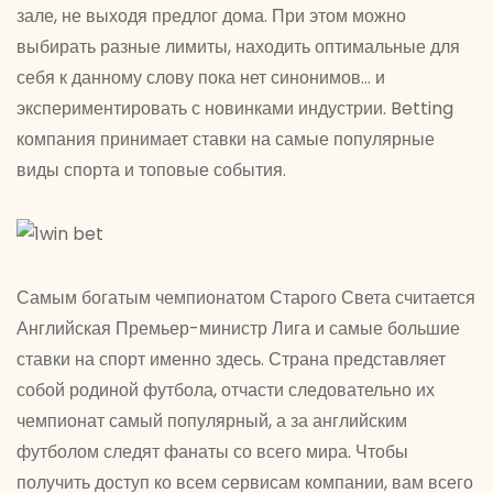
зале, не выходя предлог дома. При этом можно
выбирать разные лимиты, находить оптимальные для
себя к данному слову пока нет синонимов… и
экспериментировать с новинками индустрии. Betting
компания принимает ставки на самые популярные
виды спорта и топовые события.
Самым богатым чемпионатом Старого Света считается
Английская Премьер-министр Лига и самые большие
ставки на спорт именно здесь. Страна представляет
собой родиной футбола, отчасти следовательно их
чемпионат самый популярный, а за английским
футболом следят фанаты со всего мира. Чтобы
получить доступ ко всем сервисам компании, вам всего