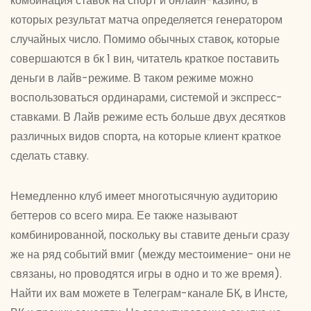
комбинация ставок на спорт и онлайн-казино, в
которых результат матча определяется генератором
случайных число. Помимо обычных ставок, которые
совершаются в бк 1 вин, читатель краткое поставить
деньги в лайв-режиме. В таком режиме можно
воспользоваться ординарами, системой и экспресс-
ставками. В Лайв режиме есть больше двух десятков
различных видов спорта, на которые клиент краткое
сделать ставку.
Немедленно клуб имеет многотысячную аудиторию
беттеров со всего мира. Ее также называют
комбинированной, поскольку вы ставите деньги сразу
же на ряд событий вмиг (между местоимение- они не
связаны, но проводятся игры в одно и то же время).
Найти их вам можете в Телеграм-канале БК, в Инсте,