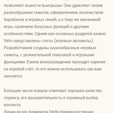
позволяют вывести выигрыши. Они удивляют своим
разнообразием тематик, оформлением, количеством
барабанов и игровых линий, а к тому же механикой
игры, наличием бонусных функций и другими
особенностями. Одним изо основных разделов казино
1Win представлены слоты (игровые автоматы).
Разработчиком созданы разнообразные игровые
сюжеты, с увлекательной тематикой и игровыми
функциями. Ежели вознаграждение приходит наречие
на игровой счёт, то его можно использовать как вам
захочется.
Большее число юзеров отмечают хорошее ка͏чество
сервиса,͏ его вразумительность и огромный выбор
контента.
Линии возле букмекера 1WIN преимущественно