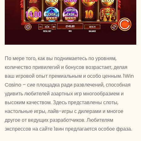
По мере того, как вы поднимаетесь по уровням,
количество привилегий и бонусов возрастает, делая
ваш игровой опыт премиальным и особо ценным. 1Win
Casino – сие площадка ради развлечений, способная
удивить любителей азартных игр многообразием и
высоким качеством. Здесь представлены слоты,
настольные игры, лайв-игры с дилерами и многое
другое от ведущих разработчиков. Любителям
экспрессов на сайте 1вин предлагается особое фраза.