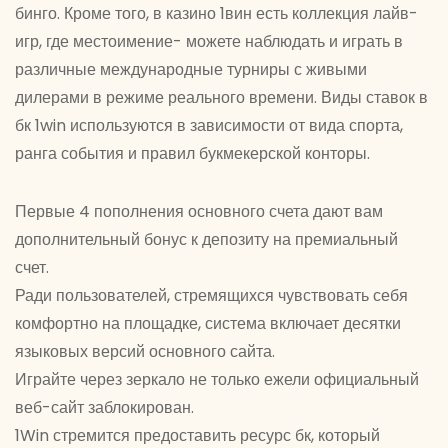
бинго. Кроме того, в казино 1вин есть коллекция лайв-
игр, где местоимение- можете наблюдать и играть в
различные международные турниры с живыми
дилерами в режиме реального времени. Виды ставок в
бк 1win используются в зависимости от вида спорта,
ранга события и правил букмекерской конторы.
Первые 4 пополнения основного счета дают вам
дополнительный бонус к депозиту на премиальный
счет.
Ради пользователей, стремящихся чувствовать себя
комфортно на площадке, система включает десятки
языковых версий основного сайта.
Играйте через зеркало не только ежели официальный
веб-сайт заблокирован.
1Win стремится предоставить ресурс бк, который