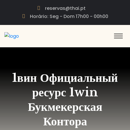
reservas@thai.pt
Horário: Seg - Dom 17h00 - 00h00
1вин Официальный
ресурс 1win
Букмекерская
Контора