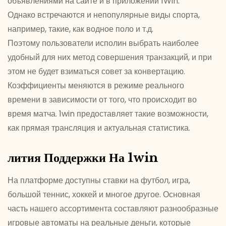
объявлениями на сайте и в п͏ри͏ложении 1Win.
Однако встречаются и непопулярные виды спорта,
например, такие, как водное поло и т.д.
Поэтому пользователи исполин выбрать наиболее
удобный для них метод совершения транзакций, и при
этом не будет взиматься совет за конвертацию.
Коэффициенты меняются в режиме реального
времени в зависимости от того, что происходит во
время матча. 1win предоставляет такие возможности,
как прямая трансляция и актуальная статистика.
лития Поддержки На 1win
На платформе доступны ставки на футбол, игра,
большой теннис, хоккей и многое другое. Основная
часть нашего ассортимента составляют разнообразные
игровые автоматы на реальные деньги, которые