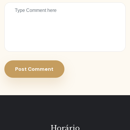
Post Comment
Horário