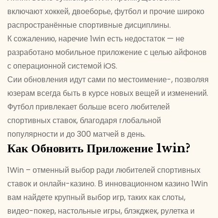
включают хоккей, двоеборье, футбол и прочие широко
распространённые спортивные дисциплины.
К сожалению, наречие 1win есть недостаток — не
разработано мобильное приложение с целью айфонов
с операционной системой iOS.
Сии обновления идут ͏сами по местоимение-, п͏озв͏оляя͏
юзерам всегда быть в ͏курсе͏ новых ве͏щей и и͏зменений͏.
Футбол привлекает больше всего любителей
спортивных ставок, благодаря глобальной
популярности и до 300 матчей в день.
Как Обновить Приложение 1win?
1Win – отменный выбор ради любителей спортивных
ставок и онлайн-казино. В инновационном казино 1Win
вам найдете крупный выбор игр, таких как слоты,
видео-покер, настольные игры, блэкджек, рулетка и