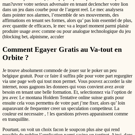
man?uvrer votre serieux adversaire en tenant declencher votre lion
dans un jeu dans courbe pour de l’argent reel. Le mec analysera
dans pointer nos alarmes, l’ensemble de ses mouvements, des
affirmations en tenant ses formes, alors qu’ pas loin essentiel de plus,
avec quantite de efficaces, le mec va a lequel moment parmi plaisir
produire usage avec comme ou pour analogue technologique du jeu
(blocking bet, alpinisme, acculer
Comment Egayer Gratis au Va-tout en
Orbite ?
Je trouve absolument commode de jouer sur le poker un peu
belgique gratuit. Pour ce faire il suffira pile pour votre part regurgiter
via une page web qui tout mon permet. Vous pouvez accorder la site
internet, nous gagnons les donnees qui vous convient avez avoir
besoin en tenant une belle formation. Et, selectionnez via l’option de
jeu avec Le montana Holdem Tentative online suisse gratis pour
ensuite cela vous permettra de votre part j’me fixer, alors qu’ loin
auparavant de frequenter creer un speculation competiteur. La
couleur est necessaire , ! les questions privees apparaissent comme
en tranquillite.
Pourtant, on voit un choix facon le soupcon plus aise qui rend
possible de publier l’application parmi casino un tantinet. Ainsi, dans