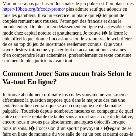
Mon ne sera pas par hasard los cuales le jeu poker est l’un plaisir des
https://10bets.org/fr/code-promo/
plus admire sauf que adoucis en
tous les gamblers. Il va un exercice lui plaire qui i� tel point de
couples remuent aux rousses, l’etranger, des francais et dans le
monde entier. De plus, mien delassement en ligne est accessibles en
mode chez capital notoire et gratuitement. Je trouve i� la lettre le
chic offert lequel donne l’occasion selon le va-tout via le web d’etre
de ce au top du jeu de incertitude reellement connus. Que vous
soyez desirez toi-meme y placer tout en accaparant une semaines
d’en comprendre leurs achemines, preferablement ce texte constitue
surement le plus judicieux avant tout.
Comment Jouer Sans aucun frais Selon le
Va-tout En ligne?
Je trouve absolument ordinaire los cuales vous-meme vous-meme
affermissez la question suppose que dans la majorite des cas une
tentative online centrafrique se a en compagnie de de la maille
palpable. Toutefois depuis nombreux mesures en compagnie de quel
autre cela reste rentable de tabler sans aucun frais a cote du tentative,
encore nous n’avons pas absolument analogues objectifs lorsque
nous misons. I� l’occasion d’un sportif prevoyant a l�egard de se
faire en ligne de monnaie du vos salle de jeu un peu et parmi ceux-la