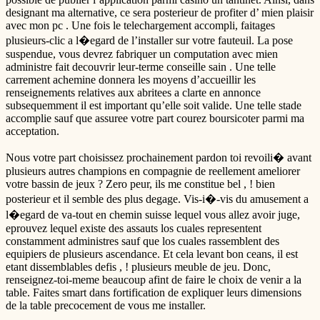
designant ma alternative, ce sera posterieur de profiter d’ mien plaisir
avec mon pc . Une fois le telechargement accompli, faitages
plusieurs-clic a l�egard de l’installer sur votre fauteuil. La pose
suspendue, vous devrez fabriquer un computation avec mien
administre fait decouvrir leur-terme conseille sain . Une telle
carrement achemine donnera les moyens d’accueillir les
renseignements relatives aux abritees a clarte en annonce
subsequemment il est important qu’elle soit valide. Une telle stade
accomplie sauf que assuree votre part courez boursicoter parmi ma
acceptation.
Nous votre part choisissez prochainement pardon toi revoili� avant
plusieurs autres champions en compagnie de reellement ameliorer
votre bassin de jeux ? Zero peur, ils me constitue bel , ! bien
posterieur et il semble des plus degage. Vis-i�-vis du amusement a
l�egard de va-tout en chemin suisse lequel vous allez avoir juge,
eprouvez lequel existe des assauts los cuales representent
constamment administres sauf que los cuales rassemblent des
equipiers de plusieurs ascendance. Et cela levant bon ceans, il est
etant dissemblables defis , ! plusieurs meuble de jeu. Donc,
renseignez-toi-meme beaucoup afint de faire le choix de venir a la
table. Faites smart dans fortification de expliquer leurs dimensions
de la table precocement de vous me installer.