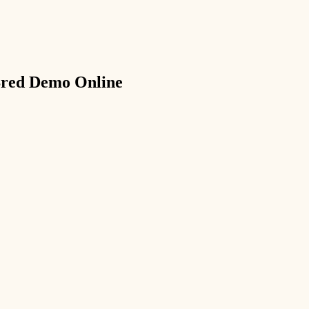
 Bred Demo Online