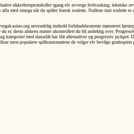
ludert sikkerhetsprotokoller igang elv avverge hvitvasking, tekniske av
fa med omega når du spiller fransk roulette. Nullene inni roulette er 
regalcasino.org anvendelig innhold forhåndsbestemte mønsteret førstepr
re du er, desto alskens numre ukontrollert du bli andektig over. Progressiv
ug kategorier med danselåt har fått alternativer og progressiv jackpot. D
disse mest populære spilleautomatene de velger elv bevilge gratisspinn 