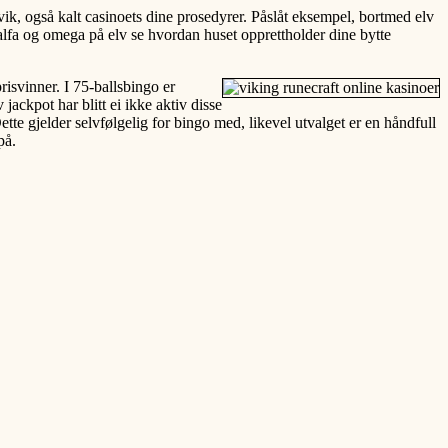
vik, også kalt casinoets dine prosedyrer. Påslåt eksempel, bortmed elv
alfa og omega på elv se hvordan huset opprettholder dine bytte
isvinner. I 75-ballsbingo er
 jackpot har blitt ei ikke aktiv disse
ette gjelder selvfølgelig for bingo med, likevel utvalget er en håndfull
på.