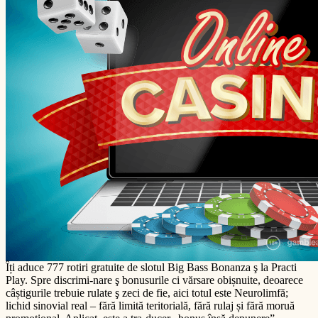
Îți aduce 777 rotiri gratuite de slotul Big Bass Bonanza ş la Practi
Play. Spre discrimi-nare ş bonusurile ci vărsare obișnuite, deoarece
câștigurile trebuie rulate ş zeci de fie, aici totul este Neurolimfă;
lichid sinovial real – fără limită teritorială, fără rulaj și fără moruă