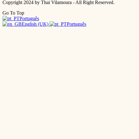
Copyright 2024 by Thai Vilamoura - All Right Reserved.
Go To Top
Português
English (UK)
Português