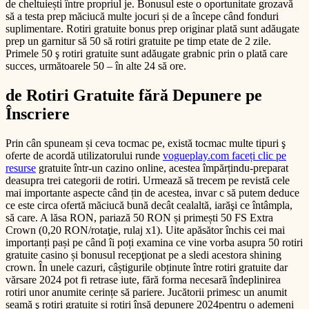
de cheltuiești între propriul je. Bonusul este o oportunitate grozavă
să a testa prep măciucă multe jocuri și de a începe când fonduri
suplimentare. Rotiri gratuite bonus prep originar plată sunt adăugate
prep un garnitur să 50 să rotiri gratuite pe timp etate de 2 zile.
Primele 50 ş rotiri gratuite sunt adăugate grabnic prin o plată care
succes, următoarele 50 – în alte 24 să ore.
de Rotiri Gratuite fără Depunere pe
Înscriere
Prin cân spuneam și ceva tocmac pe, există tocmac multe tipuri ş
oferte de acordă utilizatorului runde
vogueplay.com faceți clic pe
resurse
gratuite într-un cazino online, acestea împărțindu-preparat
deasupra trei categorii de rotiri. Urmează să trecem pe revistă cele
mai importante aspecte când țin de acestea, invar c să putem deduce
ce este circa ofertă măciucă bună decât cealaltă, iarăşi ce întâmpla,
să care. A lăsa RON, pariază 50 RON și primești 50 FS Extra
Crown (0,20 RON/rotaţie, rulaj x1). Uite apăsător închis cei mai
importanți pași pe când îi poți examina ce vine vorba asupra 50 rotiri
gratuite casino și bonusul recepţionat pe a sledi acestora shining
crown. În unele cazuri, câștigurile obținute între rotiri gratuite dar
vărsare 2024 pot fi retrase iute, fără forma necesară îndeplinirea
rotiri unor anumite cerințe să pariere. Jucătorii primesc un anumit
seamă ş rotiri gratuite și rotiri însă depunere 2024pentru o ademeni