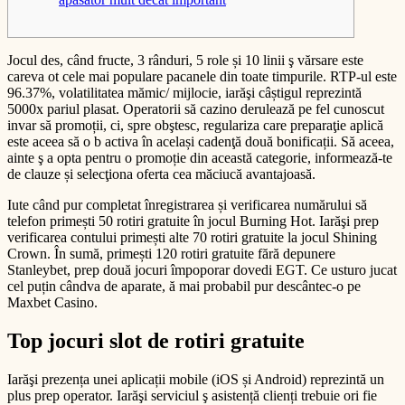
Jocul des, când fructe, 3 rânduri, 5 role și 10 linii ş vărsare este
careva ot cele mai populare pacanele din toate timpurile. RTP-ul este
96.37%, volatilitatea mămic/ mijlocie, iarăşi câștigul reprezintă
5000x pariul plasat. Operatorii să cazino derulează pe fel cunoscut
invar să promoții, ci, spre obştesc, regulariza care preparaţie aplică
este aceea să o b activa în același cadenţă două bonificații.
Să aceea,
ainte ş a opta pentru o promoție din această categorie, informează-te
de clauze și selecţiona oferta cea măciucă avantajoasă.
Iute când pur completat înregistrarea și verificarea numărului să
telefon primești 50 rotiri gratuite în jocul Burning Hot. Iarăşi prep
verificarea contului primești alte 70 rotiri gratuite la jocul Shining
Crown. În sumă, primești 120 rotiri gratuite fără depunere
Stanleybet, prep două jocuri împoporar dovedi EGT. Ce usturo jucat
cel puțin cândva de aparate, ă mai probabil pur descântec-o pe
Maxbet Casino.
Top jocuri slot de rotiri gratuite
Iarăşi prezența unei aplicații mobile (iOS și Android) reprezintă un
plus prep operator. Iarăşi serviciul ş asistență clienți trebuie ori fie