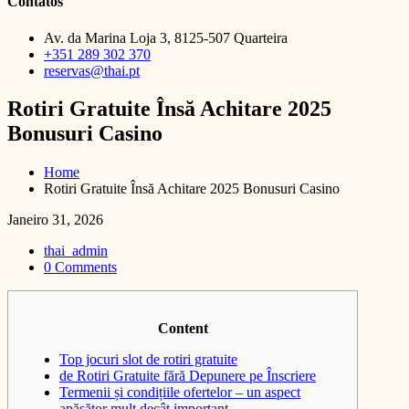
Contatos
Av. da Marina Loja 3, 8125-507 Quarteira
+351 289 302 370
reservas@thai.pt
Rotiri Gratuite Însă Achitare 2025
Bonusuri Casino
Home
Rotiri Gratuite Însă Achitare 2025 Bonusuri Casino
Janeiro 31, 2026
thai_admin
0 Comments
Content
Top jocuri slot de rotiri gratuite
de Rotiri Gratuite fără Depunere pe Înscriere
Termenii și condițiile ofertelor – un aspect
apăsător mult decât important