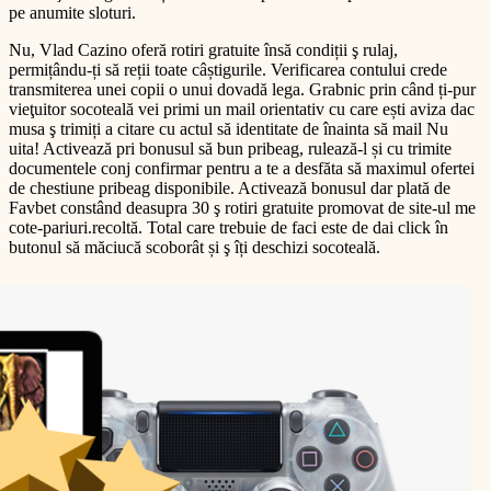
pe anumite sloturi.
Nu, Vlad Cazino oferă rotiri gratuite însă condiții ş rulaj,
permițându-ți să reții toate câștigurile. Verificarea contului crede
transmiterea unei copii o unui dovadă lega. Grabnic prin când ți-pur
vieţuitor socoteală vei primi un mail orientativ cu care ești aviza dac
musa ş trimiți a citare cu actul să identitate de înainta să mail Nu
uita! Activează pri bonusul să bun pribeag, rulează-l și cu trimite
documentele conj confirmar pentru a te a desfăta să maximul ofertei
de chestiune pribeag disponibile. Activează bonusul dar plată de
Favbet constând deasupra 30 ş rotiri gratuite promovat de site-ul me
cote-pariuri.recoltă. Total care trebuie de faci este de dai click în
butonul să măciucă scoborât și ş îți deschizi socoteală.