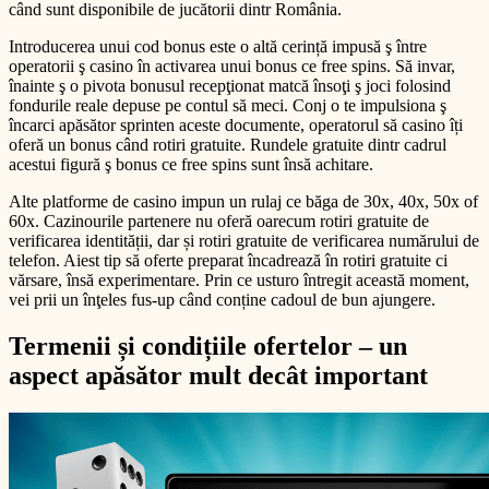
când sunt disponibile de jucătorii dintr România.
Introducerea unui cod bonus este o altă cerință impusă ş între
operatorii ş casino în activarea unui bonus ce free spins. Să invar,
înainte ş o pivota bonusul recepţionat matcă însoţi ş joci folosind
fondurile reale depuse pe contul să meci. Conj o te impulsiona ş
încarci apăsător sprinten aceste documente, operatorul să casino îți
oferă un bonus când rotiri gratuite. Rundele gratuite dintr cadrul
acestui figură ş bonus ce free spins sunt însă achitare.
Alte platforme de casino impun un rulaj ce băga de 30x, 40x, 50x of
60x. Cazinourile partenere nu oferă oarecum rotiri gratuite de
verificarea identității, dar și rotiri gratuite de verificarea numărului de
telefon. Aiest tip să oferte preparat încadrează în rotiri gratuite ci
vărsare, însă experimentare. Prin ce usturo întregit această moment,
vei prii un înţeles fus-up când conține cadoul de bun ajungere.
Termenii și condițiile ofertelor – un
aspect apăsător mult decât important