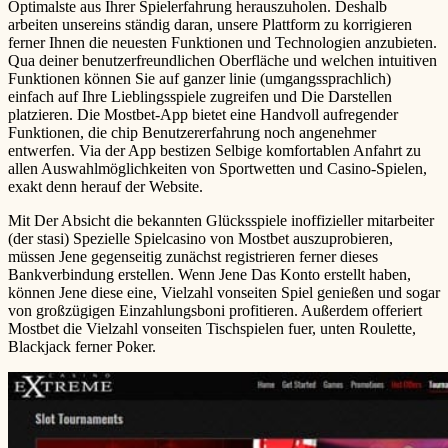
Optimalste aus Ihrer Spielerfahrung herauszuholen. Deshalb
arbeiten unsereins ständig daran, unsere Plattform zu korrigieren
ferner Ihnen die neuesten Funktionen und Technologien anzubieten.
Qua deiner benutzerfreundlichen Oberfläche und welchen intuitiven
Funktionen können Sie auf ganzer linie (umgangssprachlich)
einfach auf Ihre Lieblingsspiele zugreifen und Die Darstellen
platzieren. Die Mostbet-App bietet eine Handvoll aufregender
Funktionen, die chip Benutzererfahrung noch angenehmer
entwerfen. Via der App bestizen Selbige komfortablen Anfahrt zu
allen Auswahlmöglichkeiten von Sportwetten und Casino-Spielen,
exakt denn herauf der Website.
Mit Der Absicht die bekannten Glücksspiele inoffizieller mitarbeiter
(der stasi) Spezielle Spielcasino von Mostbet auszuprobieren,
müssen Jene gegenseitig zunächst registrieren ferner dieses
Bankverbindung erstellen. Wenn Jene Das Konto erstellt haben,
können Jene diese eine, Vielzahl vonseiten Spiel genießen und sogar
von großzügigen Einzahlungsboni profitieren. Außerdem offeriert
Mostbet die Vielzahl vonseiten Tischspielen fuer, unten Roulette,
Blackjack ferner Poker.