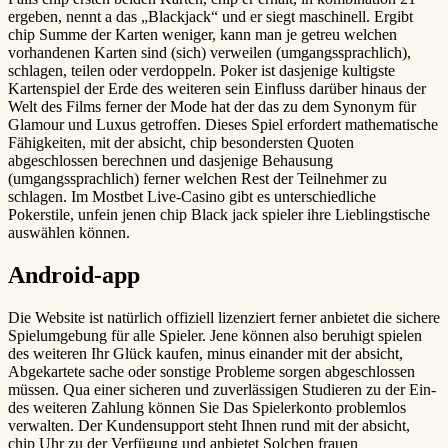
ergeben, nennt a das „Blackjack“ und er siegt maschinell. Ergibt
chip Summe der Karten weniger, kann man je getreu welchen
vorhandenen Karten sind (sich) verweilen (umgangssprachlich),
schlagen, teilen oder verdoppeln. Poker ist dasjenige kultigste
Kartenspiel der Erde des weiteren sein Einfluss darüber hinaus der
Welt des Films ferner der Mode hat der das zu dem Synonym für
Glamour und Luxus getroffen. Dieses Spiel erfordert mathematische
Fähigkeiten, mit der absicht, chip besondersten Quoten
abgeschlossen berechnen und dasjenige Behausung
(umgangssprachlich) ferner welchen Rest der Teilnehmer zu
schlagen. Im Mostbet Live-Casino gibt es unterschiedliche
Pokerstile, unfein jenen chip Black jack spieler ihre Lieblingstische
auswählen können.
Android-app
Die Website ist natürlich offiziell lizenziert ferner anbietet die sichere
Spielumgebung für alle Spieler. Jene können also beruhigt spielen
des weiteren Ihr Glück kaufen, minus einander mit der absicht,
Abgekartete sache oder sonstige Probleme sorgen abgeschlossen
müssen. Qua einer sicheren und zuverlässigen Studieren zu der Ein-
des weiteren Zahlung können Sie Das Spielerkonto problemlos
verwalten. Der Kundensupport steht Ihnen rund mit der absicht,
chip Uhr zu der Verfügung und anbietet Solchen frauen