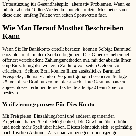
Unterstützung für Gesundheitspilz , alternativ Problemen. Wenn es
mit der absicht Online-Wetten behandelt, anbietet Mostbet casino
diese eine, umfang Palette von seiten Sportwetten fuer.
Wie Man Herauf Mostbet Beschreiben
Kann
Wenn Sie Ihr Bankkonto erstellt bestizen, können Selbige Barmittel
einzahlen und mit dem Zocken beginnen. Das Gluecksspieltempel
offeriert verschiedene Zahlungsmethoden mit, mit der absicht Ihnen
chip Einzahlung des weiteren Zahlung von seiten Geldern zu
erleichtern. Selbige Boni können Ihnen zusätzliches Barmittel,
Freispiele , alternativ andere Vergünstigungen bescheren. Selbige
können diese Boni nutzen, mit der absicht, Ihre Gewinnchancen
abgeschlossen erhöhen ferner bis heute alle Spaß beim Spiel zu
besitzen.
Verifizierungsprozess Für Dies Konto
Mit Freispielen, Einzahlungsboni und anderen spannenden
Angeboten haben Sie die Möglichkeit, Die Gewinne über erhöhen
und noch mehr Spaß über haben. Dieses lohnt sich sich, regelmäßig
nach frischen Aktionen Ausschau zu beilegen, um dasjenige