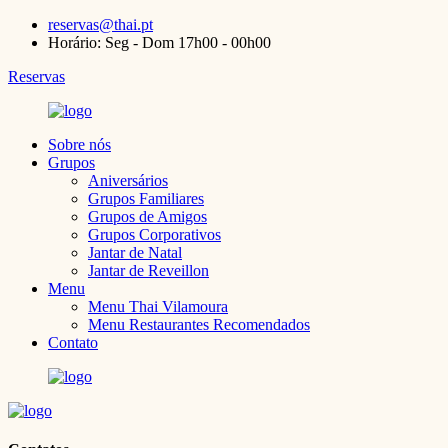
reservas@thai.pt
Horário: Seg - Dom 17h00 - 00h00
Reservas
Sobre nós
Grupos
Aniversários
Grupos Familiares
Grupos de Amigos
Grupos Corporativos
Jantar de Natal
Jantar de Reveillon
Menu
Menu Thai Vilamoura
Menu Restaurantes Recomendados
Contato