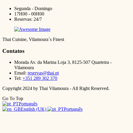
Segunda - Domingo
17H00 - 00H00
Reservas: 24/7
Thai Cuisine, Vilamoura´s Finest
Contatos
Morada
Av. da Marina Loja 3, 8125-507 Quarteira -
Vilamoura
Email:
reservas@thai.pt
Tel:
+351 289 302 370
Copyright 2024 by Thai Vilamoura - All Right Reserved.
Go To Top
Português
English (UK)
Português