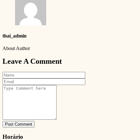
thai_admin
About Author
Leave A Comment
Post Comment
Horário