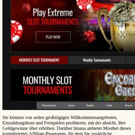
Sie können von seiten großzügigen Willkommensangeboten,
Einzahlungsboni und Freispielen profitieren, mit der absicht, Ihre
Geldgewinne über erhöhen. Darüber hinaus anbietet Mostbet dieses
kompliziertes Affiliate-Programm, für dem Sie zusätzliche